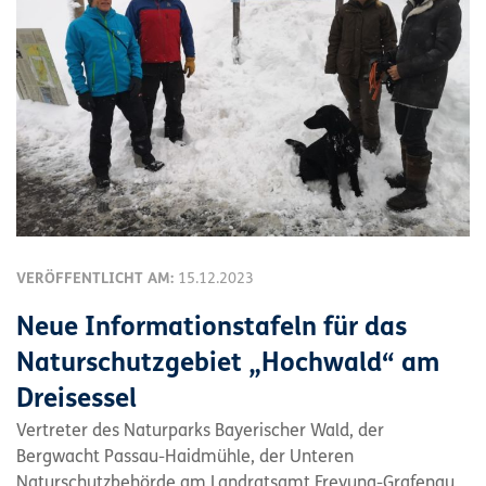
VERÖFFENTLICHT AM:
15.12.2023
Neue Informationstafeln für das
Naturschutzgebiet „Hochwald“ am
Dreisessel
Vertreter des Naturparks Bayerischer Wald, der
Bergwacht Passau-Haidmühle, der Unteren
Naturschutzbehörde am Landratsamt Freyung-Grafenau