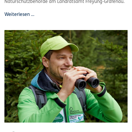
Naturschutzbehörde am Landratsamt Freyung-Grafenau.
Weiterlesen …