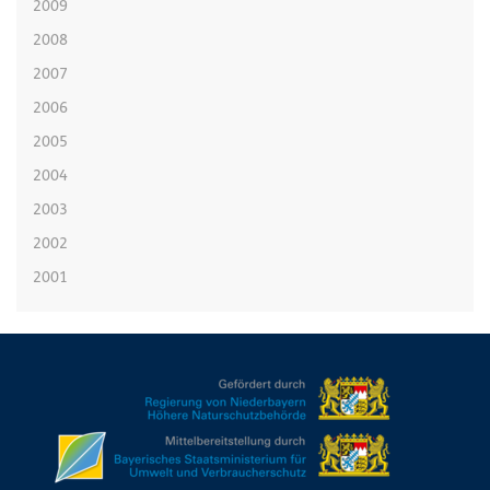
2009
2008
2007
2006
2005
2004
2003
2002
2001