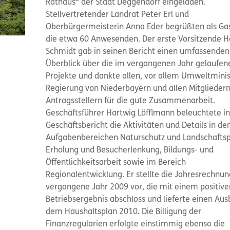
Rathaus“ der Stadt Deggendorf eingeladen.
Stellvertretender Landrat Peter Erl und
Oberbürgermeisterin Anna Eder begrüßten als Ga
die etwa 60 Anwesenden. Der erste Vorsitzende H
Schmidt gab in seinen Bericht einen umfassenden
Überblick über die im vergangenen Jahr gelaufen
Projekte und dankte allen, vor allem Umweltmini
Regierung von Niederbayern und allen Mitglieder
Antragsstellern für die gute Zusammenarbeit.
Geschäftsführer Hartwig Löfflmann beleuchtete i
Geschäftsbericht die Aktivitäten und Details in den
Aufgabenbereichen Naturschutz und Landschaftsp
Erholung und Besucherlenkung, Bildungs- und
Öffentlichkeitsarbeit sowie im Bereich
Regionalentwicklung. Er stellte die Jahresrechnun
vergangene Jahr 2009 vor, die mit einem positive
Betriebsergebnis abschloss und lieferte einen Aus
dem Haushaltsplan 2010. Die Billigung der
Finanzregularien erfolgte einstimmig ebenso die