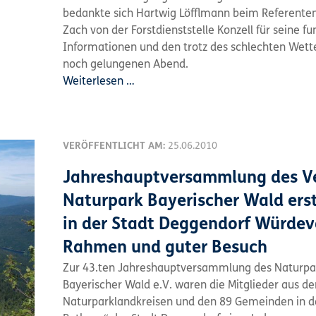
bedankte sich Hartwig Löfflmann beim Referente
Zach von der Forstdienststelle Konzell für seine fu
Informationen und den trotz des schlechten Wett
noch gelungenen Abend.
Weiterlesen …
VERÖFFENTLICHT AM:
25.06.2010
Jahreshauptversammlung des V
Naturpark Bayerischer Wald ers
in der Stadt Deggendorf Würdev
Rahmen und guter Besuch
Zur 43.ten Jahreshauptversammlung des Naturpa
Bayerischer Wald e.V. waren die Mitglieder aus de
Naturparklandkreisen und den 89 Gemeinden in d