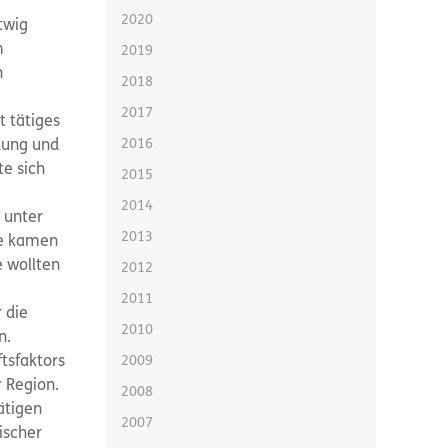
2020
twig
m
2019
n
2018
2017
t tätiges
2016
dung und
te sich
2015
2014
 unter
2013
te kamen
e wollten
2012
2011
 die
2010
n.
tsfaktors
2009
 Region.
2008
ätigen
2007
ischer