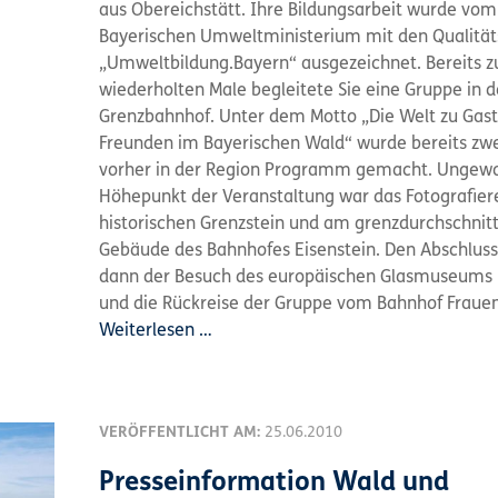
aus Obereichstätt. Ihre Bildungsarbeit wurde vom
Bayerischen Umweltministerium mit den Qualität
„Umweltbildung.Bayern“ ausgezeichnet. Bereits 
wiederholten Male begleitete Sie eine Gruppe in 
Grenzbahnhof. Unter dem Motto „Die Welt zu Gast
Freunden im Bayerischen Wald“ wurde bereits zw
vorher in der Region Programm gemacht. Ungewo
Höhepunkt der Veranstaltung war das Fotografie
historischen Grenzstein und am grenzdurchschnit
Gebäude des Bahnhofes Eisenstein. Den Abschluss
dann der Besuch des europäischen Glasmuseums
und die Rückreise der Gruppe vom Bahnhof Fraue
Weiterlesen …
VERÖFFENTLICHT AM:
25.06.2010
Presseinformation Wald und