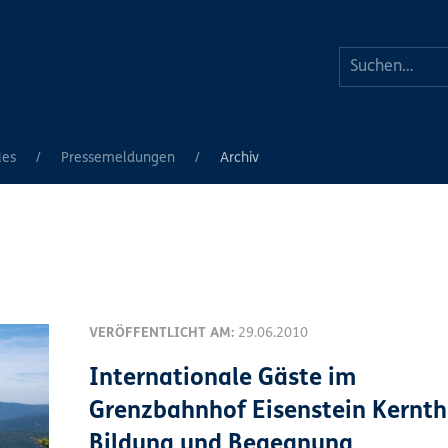
les
Pressemeldungen
Archiv
VERÖFFENTLICHT AM:
29.06.2010
Internationale Gäste im
Grenzbahnhof Eisenstein Kernt
Bildung und Begegnung