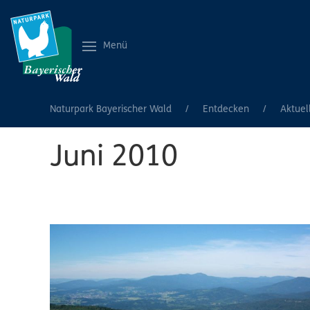
Menü
Naturpark Bayerischer Wald
Entdecken
Aktuel
Juni 2010