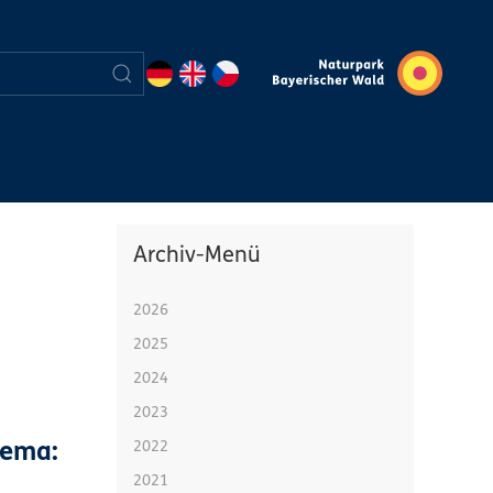
Archiv-Menü
2026
2025
2024
2023
2022
hema:
2021