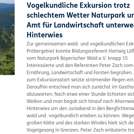
Vogelkundliche Exkursion trotz
schlechtem Wetter Naturpark u
Amt für Landwirtschaft unterwe
Hinterwies
Zur gemeinsamen wald- und vogelkundlichen Exk
Pröllergebiet konnte Bildungsreferent Hartwig Lö
vom Naturpark Bayerischer Wald e.V. knapp 15
Interessierte und den Referenten Peter Zach vom
Ernährung, Landwirtschaft und Forsten begrüßen. 
zum Exkursionsstart setzte strömender Regen ein
Daraufhin entschied man sich zunächst im Gastha
abzuwarten. Nach etwa einer Stunde lichteten sic
Wolken und man begab sich hinauf nach Ahornwi
Hinterwies um den Juniabend in den Bergfichten
wald und -vogelkundlich erleben zu können. Wege
großen Kälte und des starken Windes hielt sich de
Vogelgesang in Grenzen. Peter Zach erläuterte t