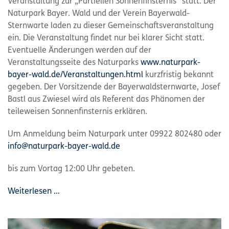
Veranstaltung zur „Partiellen Sonnenfinsternis“ statt. Der
Naturpark Bayer. Wald und der Verein Bayerwald-
Sternwarte laden zu dieser Gemeinschaftsveranstaltung
ein. Die Veranstaltung findet nur bei klarer Sicht statt.
Eventuelle Änderungen werden auf der
Veranstaltungsseite des Naturparks
www.naturpark-
bayer-wald.de/Veranstaltungen.html
kurzfristig bekannt
gegeben. Der Vorsitzende der Bayerwaldsternwarte, Josef
Bastl aus Zwiesel wird als Referent das Phänomen der
teileweisen Sonnenfinsternis erklären.
Um Anmeldung beim Naturpark unter 09922 802480 oder
info@naturpark-bayer-wald.de
bis zum Vortag 12:00 Uhr gebeten.
Weiterlesen …