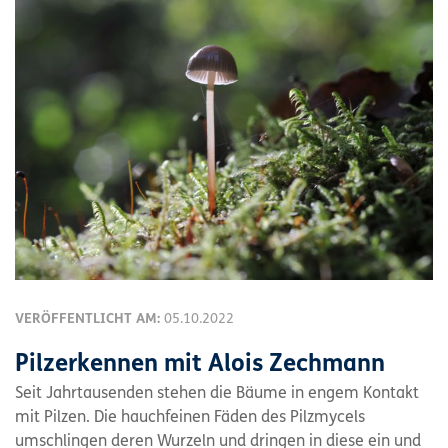
VERÖFFENTLICHT AM:
05.10.2022
Pilzerkennen mit Alois Zechmann
Seit Jahrtausenden stehen die Bäume in engem Kontakt
mit Pilzen. Die hauchfeinen Fäden des Pilzmycels
umschlingen deren Wurzeln und dringen in diese ein und