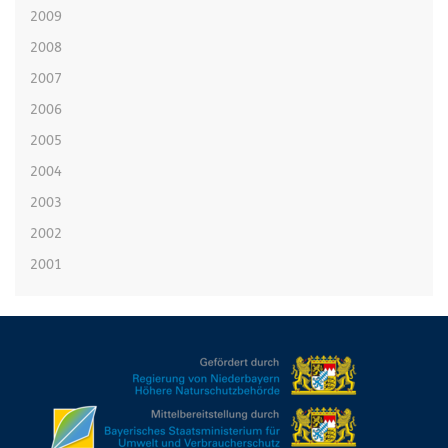
2009
2008
2007
2006
2005
2004
2003
2002
2001