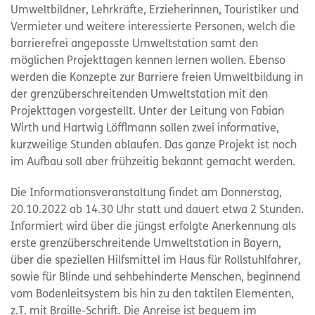
Umweltbildner, Lehrkräfte, Erzieherinnen, Touristiker und
Vermieter und weitere interessierte Personen, welch die
barrierefrei angepasste Umweltstation samt den
möglichen Projekttagen kennen lernen wollen. Ebenso
werden die Konzepte zur Barriere freien Umweltbildung in
der grenzüberschreitenden Umweltstation mit den
Projekttagen vorgestellt. Unter der Leitung von Fabian
Wirth und Hartwig Löfflmann sollen zwei informative,
kurzweilige Stunden ablaufen. Das ganze Projekt ist noch
im Aufbau soll aber frühzeitig bekannt gemacht werden.
Die Informationsveranstaltung findet am Donnerstag,
20.10.2022 ab 14.30 Uhr statt und dauert etwa 2 Stunden.
Informiert wird über die jüngst erfolgte Anerkennung als
erste grenzüberschreitende Umweltstation in Bayern,
über die speziellen Hilfsmittel im Haus für Rollstuhlfahrer,
sowie für Blinde und sehbehinderte Menschen, beginnend
vom Bodenleitsystem bis hin zu den taktilen Elementen,
z.T. mit Braille-Schrift. Die Anreise ist bequem im