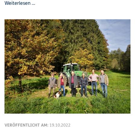
Weiterlesen …
VERÖFFENTLICHT AM:
19.10.2022