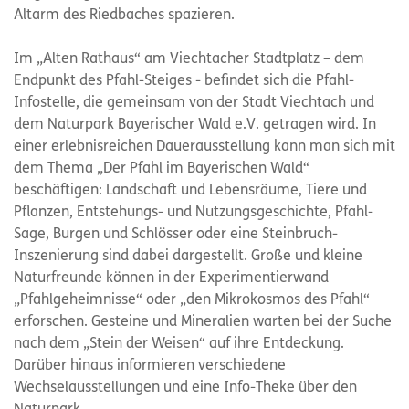
Altarm des Riedbaches spazieren.
Im „Alten Rathaus“ am Viechtacher Stadtplatz – dem
Endpunkt des Pfahl-Steiges - befindet sich die Pfahl-
Infostelle, die gemeinsam von der Stadt Viechtach und
dem Naturpark Bayerischer Wald e.V. getragen wird. In
einer erlebnisreichen Dauerausstellung kann man sich mit
dem Thema „Der Pfahl im Bayerischen Wald“
beschäftigen: Landschaft und Lebensräume, Tiere und
Pflanzen, Entstehungs- und Nutzungsgeschichte, Pfahl-
Sage, Burgen und Schlösser oder eine Steinbruch-
Inszenierung sind dabei dargestellt. Große und kleine
Naturfreunde können in der Experimentierwand
„Pfahlgeheimnisse“ oder „den Mikrokosmos des Pfahl“
erforschen. Gesteine und Mineralien warten bei der Suche
nach dem „Stein der Weisen“ auf ihre Entdeckung.
Darüber hinaus informieren verschiedene
Wechselausstellungen und eine Info-Theke über den