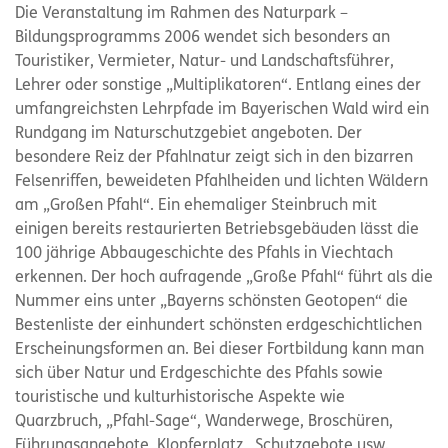
Die Veranstaltung im Rahmen des Naturpark –
Bildungsprogramms 2006 wendet sich besonders an
Touristiker, Vermieter, Natur- und Landschaftsführer,
Lehrer oder sonstige „Multiplikatoren“. Entlang eines der
umfangreichsten Lehrpfade im Bayerischen Wald wird ein
Rundgang im Naturschutzgebiet angeboten. Der
besondere Reiz der Pfahlnatur zeigt sich in den bizarren
Felsenriffen, beweideten Pfahlheiden und lichten Wäldern
am „Großen Pfahl“. Ein ehemaliger Steinbruch mit
einigen bereits restaurierten Betriebsgebäuden lässt die
100 jährige Abbaugeschichte des Pfahls in Viechtach
erkennen. Der hoch aufragende „Große Pfahl“ führt als die
Nummer eins unter „Bayerns schönsten Geotopen“ die
Bestenliste der einhundert schönsten erdgeschichtlichen
Erscheinungsformen an. Bei dieser Fortbildung kann man
sich über Natur und Erdgeschichte des Pfahls sowie
touristische und kulturhistorische Aspekte wie
Quarzbruch, „Pfahl-Sage“, Wanderwege, Broschüren,
Führungsangebote, Klopferplatz , Schutzgebote usw.