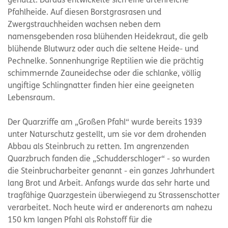
genutzt. Daraus entwickelte sich eine artenreiche
Pfahlheide. Auf diesen Borstgrasrasen und
Zwergstrauchheiden wachsen neben dem
namensgebenden rosa blühenden Heidekraut, die gelb
blühende Blutwurz oder auch die seltene Heide- und
Pechnelke. Sonnenhungrige Reptilien wie die prächtig
schimmernde Zauneidechse oder die schlanke, völlig
ungiftige Schlingnatter finden hier eine geeigneten
Lebensraum.
Der Quarzriffe am „Großen Pfahl“ wurde bereits 1939
unter Naturschutz gestellt, um sie vor dem drohenden
Abbau als Steinbruch zu retten. Im angrenzenden
Quarzbruch fanden die „Schudderschloger“ - so wurden
die Steinbrucharbeiter genannt - ein ganzes Jahrhundert
lang Brot und Arbeit. Anfangs wurde das sehr harte und
tragfähige Quarzgestein überwiegend zu Strassenschotter
verarbeitet. Noch heute wird er anderenorts am nahezu
150 km langen Pfahl als Rohstoff für die