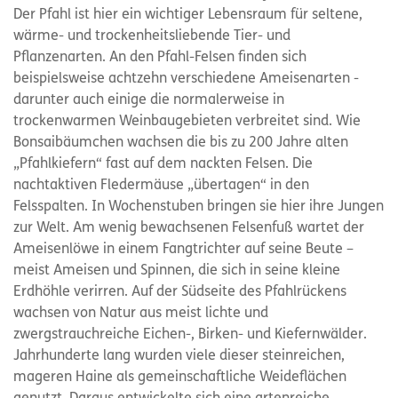
Der Pfahl ist hier ein wichtiger Lebensraum für seltene,
wärme- und trockenheitsliebende Tier- und
Pflanzenarten. An den Pfahl-Felsen finden sich
beispielsweise achtzehn verschiedene Ameisenarten -
darunter auch einige die normalerweise in
trockenwarmen Weinbaugebieten verbreitet sind. Wie
Bonsaibäumchen wachsen die bis zu 200 Jahre alten
„Pfahlkiefern“ fast auf dem nackten Felsen. Die
nachtaktiven Fledermäuse „übertagen“ in den
Felsspalten. In Wochenstuben bringen sie hier ihre Jungen
zur Welt. Am wenig bewachsenen Felsenfuß wartet der
Ameisenlöwe in einem Fangtrichter auf seine Beute –
meist Ameisen und Spinnen, die sich in seine kleine
Erdhöhle verirren. Auf der Südseite des Pfahlrückens
wachsen von Natur aus meist lichte und
zwergstrauchreiche Eichen-, Birken- und Kiefernwälder.
Jahrhunderte lang wurden viele dieser steinreichen,
mageren Haine als gemeinschaftliche Weideflächen