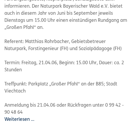
informieren. Der Naturpark Bayerischer Wald e.V. bietet
auch in diesem Jahr von Juni bis September jeweils
Dienstags um 15.00 Uhr einen einstündigen Rundgang am
„Großen Pfahl“ an.
Referent: Matthias Rohrbacher, Gebietsbetreuer
Naturpark, Forstingenieur (FH) und Sozialpädagoge (FH)
Termin: Freitag, 21.04.06, Beginn: 15.00 Uhr, Dauer: ca. 2
Stunden
Treffpunkt: Parkplatz „Großer Pfahl“ an der B85; Stadt
Viechtach
Anmeldung bis 21.04.06 oder Rückfragen unter 0 99 42 -
90 48 64
Weiterlesen …