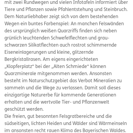
mit zwei Rundwegen und vielen Infotafeln informiert über
Tiere und Pflanzen sowie Pfahlentstehung und Steinbruch.
Dem Naturliebhaber zeigt sich von dem bestehenden
Wegen ein buntes Farbenspiel: An manchen Felswänden
des ursprünglich weißen Quarzriffs finden sich neben
grünlich leuchtenden Schwefelflechten und grau-
schwarzen Silikatflechten auch rostrot schimmernde
Eiseneinlagerungen und kleine, glitzernde
Bergkristallrasen. Am eigens eingerichteten
„Klopferplatz“ bei der „Alten Schmiede“ können
Quarzminerale mitgenommen werden. Ansonsten
besteht im Naturschutzgebiet das Verbot Mineralien zu
sammeln und die Wege zu verlassen. Damit soll dieses
einzigartige Naturerbe für kommende Generationen
erhalten und die wertvolle Tier- und Pflanzenwelt
geschützt werden.
Die freien, gut besonnten Felsgratbereiche und die
südseitigen, lichten Heiden und Wälder sind Wärmeinseln
im ansonsten recht rauen Klima des Bayerischen Waldes.