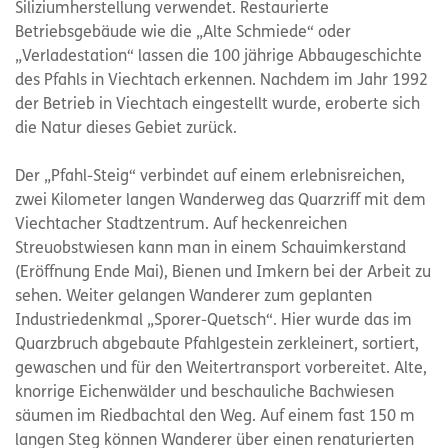
Siliziumherstellung verwendet. Restaurierte
Betriebsgebäude wie die „Alte Schmiede“ oder
„Verladestation“ lassen die 100 jährige Abbaugeschichte
des Pfahls in Viechtach erkennen. Nachdem im Jahr 1992
der Betrieb in Viechtach eingestellt wurde, eroberte sich
die Natur dieses Gebiet zurück.
Der „Pfahl-Steig“ verbindet auf einem erlebnisreichen,
zwei Kilometer langen Wanderweg das Quarzriff mit dem
Viechtacher Stadtzentrum. Auf heckenreichen
Streuobstwiesen kann man in einem Schauimkerstand
(Eröffnung Ende Mai), Bienen und Imkern bei der Arbeit zu
sehen. Weiter gelangen Wanderer zum geplanten
Industriedenkmal „Sporer-Quetsch“. Hier wurde das im
Quarzbruch abgebaute Pfahlgestein zerkleinert, sortiert,
gewaschen und für den Weitertransport vorbereitet. Alte,
knorrige Eichenwälder und beschauliche Bachwiesen
säumen im Riedbachtal den Weg. Auf einem fast 150 m
langen Steg können Wanderer über einen renaturierten