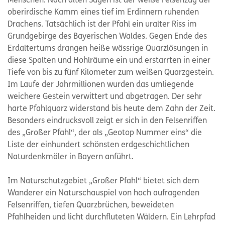
Menschen. Nach alten Sagen ist der weiße Felsenzug der
oberirdische Kamm eines tief im Erdinnern ruhenden
Drachens. Tatsächlich ist der Pfahl ein uralter Riss im
Grundgebirge des Bayerischen Waldes. Gegen Ende des
Erdaltertums drangen heiße wässrige Quarzlösungen in
diese Spalten und Hohlräume ein und erstarrten in einer
Tiefe von bis zu fünf Kilometer zum weißen Quarzgestein.
Im Laufe der Jahrmillionen wurden das umliegende
weichere Gestein verwittert und abgetragen. Der sehr
harte Pfahlquarz widerstand bis heute dem Zahn der Zeit.
Besonders eindrucksvoll zeigt er sich in den Felsenriffen
des „Großer Pfahl“, der als „Geotop Nummer eins“ die
Liste der einhundert schönsten erdgeschichtlichen
Naturdenkmäler in Bayern anführt.
Im Naturschutzgebiet „Großer Pfahl“ bietet sich dem
Wanderer ein Naturschauspiel von hoch aufragenden
Felsenriffen, tiefen Quarzbrüchen, beweideten
Pfahlheiden und licht durchfluteten Wäldern. Ein Lehrpfad