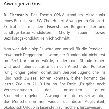
Aiwanger zu Gast
B. Eisenstein
. Das Thema ÖPNV stand im Mittelpunkt
eines Besuchs von FW-Chef Hubert Aiwanger im Grenzort.
Er traf sich mit dem Eisensteiner Bürgermeister und
Landtags-Listenkandidaten Charly Bauer sowie
Bezirkstagskandidat Heinrich Schmidt.
Man war sich einig: Es wäre von Vorteil für die Pendler –
etwa nach Deggendorf –, wenn der Stundentakt nicht erst
um 7.44 Uhr starten würde, sondern eine Stunde früher.
Und auch abends dürfte es nach Ansicht der Politiker
ruhig länger gehen, damit zum Beispiel Jugendliche ins
Kino nach Zwiesel fahren könnten; bisher kommt der
letzte Zug um 21.13 Uhr an. Ihr Fazit: „Es gäbe noch
Verbesserungen der ansonsten guten
Stundentaktregelung.“ Aiwanger meinte, es sei wichtig,
die Menschen immer wieder auf diese Möglichkeit,
ökologisch Urlaub in Eisenstein zu machen, hinzuweisen.