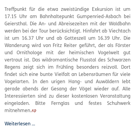
Treffpunkt für die etwa zweistündige Exkursion ist um
17.15 Uhr am Bahnhaltepunkt Gumpenried-Asbach bei
Geiersthal. Die An- und Abreisezeiten mit der Waldbahn
werden bei der Tour berücksichtigt. Hinfahrt ab Viechtach
ist um 16.37 Uhr und ab Gotteszell um 16.39 Uhr. Die
Wanderung wird von Fritz Reiter geführt, der als Förster
und Ornithologe mit der heimischen Vogelwelt gut
vertraut ist. Das wildromantische Flusstal des Schwarzen
Regens zeigt sich im Frühling besonders reizvoll. Dort
findet sich eine bunte Vielfalt an Lebensräumen für viele
Vogelarten. In den urigen Hang- und Auwäldern lebt
gerade abends der Gesang der Vögel wieder auf. Alle
Interessierten sind zu dieser kostenlosen Veranstaltung
eingeladen. Bitte Fernglas und festes Schuhwerk
mitnehmen.
ro
Weiterlesen …