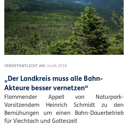
VERÖFFENTLICHT AM:
14.04.2018
„Der Landkreis muss alle Bahn-
Akteure besser vernetzen“
Flammender Appell von Naturpark-
Vorsitzendem Heinrich Schmidt zu den
Bemühungen um einen Bahn-Dauerbetrieb
für Viechtach und Gotteszell