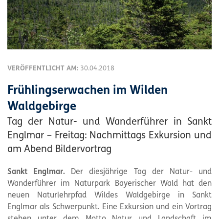
VERÖFFENTLICHT AM:
30.04.2018
Frühlingserwachen im Wilden
Waldgebirge
Tag der Natur- und Wanderführer in Sankt
Englmar – Freitag: Nachmittags Exkursion und
am Abend Bildervortrag
Sankt Englmar.
Der diesjährige Tag der Natur- und
Wanderführer im
Naturpark
Bayerischer Wald hat den
neuen Naturlehrpfad Wildes Waldgebirge in Sankt
Englmar als Schwerpunkt. Eine Exkursion und ein Vortrag
stehen unter dem Motto Natur und Landschaft im