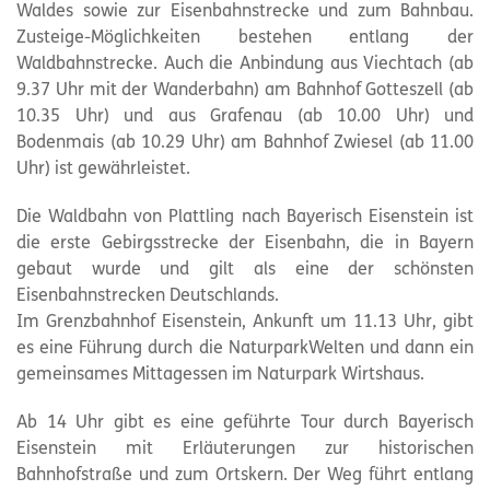
Waldes sowie zur Eisenbahnstrecke und zum Bahnbau.
Zusteige-Möglichkeiten bestehen entlang der
Waldbahnstrecke. Auch die Anbindung aus Viechtach (ab
9.37 Uhr mit der Wanderbahn) am Bahnhof Gotteszell (ab
10.35 Uhr) und aus Grafenau (ab 10.00 Uhr) und
Bodenmais (ab 10.29 Uhr) am Bahnhof Zwiesel (ab 11.00
Uhr) ist gewährleistet.
Die Waldbahn von Plattling nach Bayerisch Eisenstein ist
die erste Gebirgsstrecke der Eisenbahn, die in Bayern
gebaut wurde und gilt als eine der schönsten
Eisenbahnstrecken Deutschlands.
Im Grenzbahnhof Eisenstein, Ankunft um 11.13 Uhr, gibt
es eine Führung durch die NaturparkWelten und dann ein
gemeinsames Mittagessen im Naturpark Wirtshaus.
Ab 14 Uhr gibt es eine geführte Tour durch Bayerisch
Eisenstein mit Erläuterungen zur historischen
Bahnhofstraße und zum Ortskern. Der Weg führt entlang