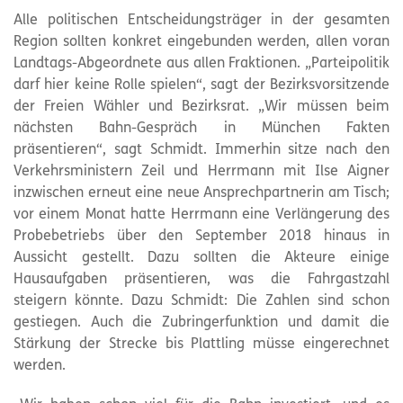
Alle politischen Entscheidungsträger in der gesamten
Region sollten konkret eingebunden werden, allen voran
Landtags-Abgeordnete aus allen Fraktionen. „Parteipolitik
darf hier keine Rolle spielen“, sagt der Bezirksvorsitzende
der Freien Wähler und Bezirksrat. „Wir müssen beim
nächsten Bahn-Gespräch in München Fakten
präsentieren“, sagt Schmidt. Immerhin sitze nach den
Verkehrsministern Zeil und Herrmann mit Ilse Aigner
inzwischen erneut eine neue Ansprechpartnerin am Tisch;
vor einem Monat hatte Herrmann eine Verlängerung des
Probebetriebs über den September 2018 hinaus in
Aussicht gestellt. Dazu sollten die Akteure einige
Hausaufgaben präsentieren, was die Fahrgastzahl
steigern könnte. Dazu Schmidt: Die Zahlen sind schon
gestiegen. Auch die Zubringerfunktion und damit die
Stärkung der Strecke bis Plattling müsse eingerechnet
werden.