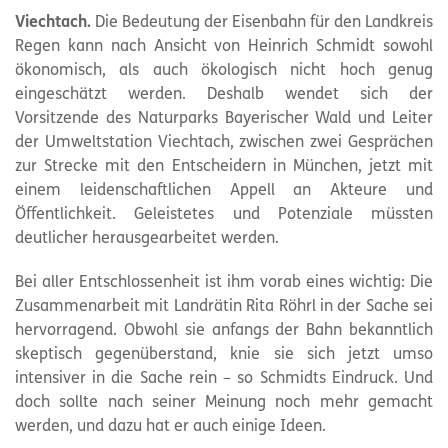
Viechtach.
Die Bedeutung der Eisenbahn für den Landkreis
Regen kann nach Ansicht von Heinrich Schmidt sowohl
ökonomisch, als auch ökologisch nicht hoch genug
eingeschätzt werden. Deshalb wendet sich der
Vorsitzende des Naturparks Bayerischer Wald und Leiter
der Umweltstation Viechtach, zwischen zwei Gesprächen
zur Strecke mit den Entscheidern in München, jetzt mit
einem leidenschaftlichen Appell an Akteure und
Öffentlichkeit. Geleistetes und Potenziale müssten
deutlicher herausgearbeitet werden.
Bei aller Entschlossenheit ist ihm vorab eines wichtig: Die
Zusammenarbeit mit Landrätin Rita Röhrl in der Sache sei
hervorragend. Obwohl sie anfangs der Bahn bekanntlich
skeptisch gegenüberstand, knie sie sich jetzt umso
intensiver in die Sache rein – so Schmidts Eindruck. Und
doch sollte nach seiner Meinung noch mehr gemacht
werden, und dazu hat er auch einige Ideen.