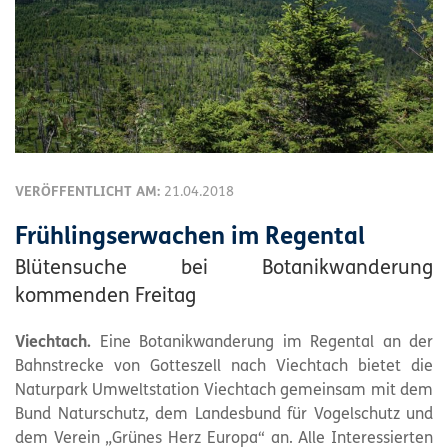
VERÖFFENTLICHT AM:
21.04.2018
Frühlingserwachen im Regental
Blütensuche bei Botanikwanderung
kommenden Freitag
Viechtach.
Eine Botanikwanderung im Regental an der
Bahnstrecke von Gotteszell nach Viechtach bietet die
Naturpark Umweltstation Viechtach gemeinsam mit dem
Bund Naturschutz, dem Landesbund für Vogelschutz und
dem Verein „Grünes Herz Europa“ an. Alle Interessierten