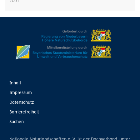
2001
Inhalt
Impressum
Datenschutz
Barrierefreiheit
Suchen
Nationale Naturlandschaften e. V. ist der Dachverband, unter