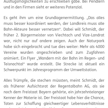
Ausflugsmöglichkeiten zu erschließen gäbe. Bei Pendlern
und in den Firmen sieht er weiteres Potenzial.
Es geht ihm um eine Grundlagenermittlung. „Das alles
muss besser koordiniert werden, der Landkreis muss alle
Bahn-Akteure besser vernetzen“. Dabei will Schmidt, der
früher 2. Bürgermeister von Viechtach und Vize-Landrat
war, nicht nur auf andere zeigen. Auch der
Naturpark
habe sich eingebracht und tue dies weiter: Mehr als 4000
Vereine wurden angeschrieben und zum Zugfahren
animiert. Ein Flyer „Wandern mit der Bahn im Regen- und
Teisnachtal“ wurde erstellt. Die Strecke ist aktuell ein
Schwerpunkt im Jahresprogramm der Umweltstation.
Alles Trümpfe, die stechen müssten, meint Schmidt, der
als früherer Aufsichtsrat der Regentalbahn AG, als sie
noch dem Freistaat Bayern gehörte, ein jahrzehntelanger
Kenner der Materie ist. Der Freistaat habe hier die Chance,
Taten zur Schaffung gleichwertiger Lebensverhältnisse