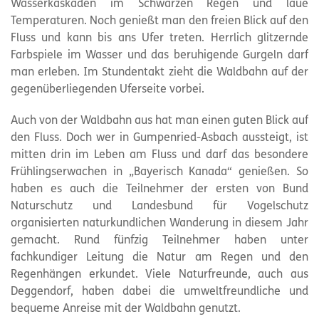
Wasserkaskaden im Schwarzen Regen und laue
Temperaturen. Noch genießt man den freien Blick auf den
Fluss und kann bis ans Ufer treten. Herrlich glitzernde
Farbspiele im Wasser und das beruhigende Gurgeln darf
man erleben. Im Stundentakt zieht die Waldbahn auf der
gegenüberliegenden Uferseite vorbei.
Auch von der Waldbahn aus hat man einen guten Blick auf
den Fluss. Doch wer in Gumpenried-Asbach aussteigt, ist
mitten drin im Leben am Fluss und darf das besondere
Frühlingserwachen in „Bayerisch Kanada“ genießen. So
haben es auch die Teilnehmer der ersten von Bund
Naturschutz und Landesbund für Vogelschutz
organisierten naturkundlichen Wanderung in diesem Jahr
gemacht. Rund fünfzig Teilnehmer haben unter
fachkundiger Leitung die Natur am Regen und den
Regenhängen erkundet. Viele Naturfreunde, auch aus
Deggendorf, haben dabei die umweltfreundliche und
bequeme Anreise mit der Waldbahn genutzt.