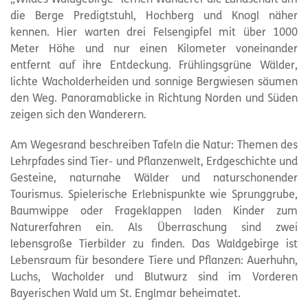
die Berge Predigtstuhl, Hochberg und Knogl näher
kennen. Hier warten drei Felsengipfel mit über 1000
Meter Höhe und nur einen Kilometer voneinander
entfernt auf ihre Entdeckung. Frühlingsgrüne Wälder,
lichte Wacholderheiden und sonnige Bergwiesen säumen
den Weg. Panoramablicke in Richtung Norden und Süden
zeigen sich den Wanderern.
Am Wegesrand beschreiben Tafeln die Natur: Themen des
Lehrpfades sind Tier- und Pflanzenwelt, Erdgeschichte und
Gesteine, naturnahe Wälder und naturschonender
Tourismus. Spielerische Erlebnispunkte wie Sprunggrube,
Baumwippe oder Frageklappen laden Kinder zum
Naturerfahren ein. Als Überraschung sind zwei
lebensgroße Tierbilder zu finden. Das Waldgebirge ist
Lebensraum für besondere Tiere und Pflanzen: Auerhuhn,
Luchs, Wacholder und Blutwurz sind im Vorderen
Bayerischen Wald um St. Englmar beheimatet.