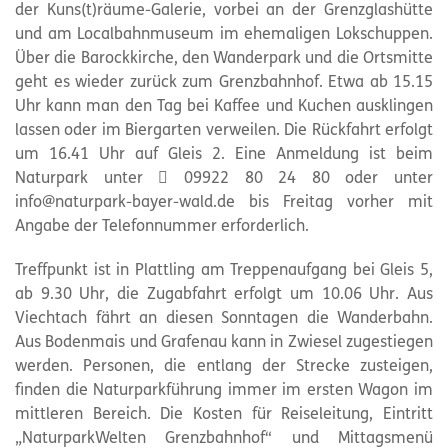
der Kuns(t)räume-Galerie, vorbei an der Grenzglashütte
und am Localbahnmuseum im ehemaligen Lokschuppen.
Über die Barockkirche, den Wanderpark und die Ortsmitte
geht es wieder zurück zum Grenzbahnhof. Etwa ab 15.15
Uhr kann man den Tag bei Kaffee und Kuchen ausklingen
lassen oder im Biergarten verweilen. Die Rückfahrt erfolgt
um 16.41 Uhr auf Gleis 2. Eine Anmeldung ist beim
Naturpark unter  09922 80 24 80 oder unter
info@naturpark-bayer-wald.de bis Freitag vorher mit
Angabe der Telefonnummer erforderlich.
Treffpunkt ist in Plattling am Treppenaufgang bei Gleis 5,
ab 9.30 Uhr, die Zugabfahrt erfolgt um 10.06 Uhr. Aus
Viechtach fährt an diesen Sonntagen die Wanderbahn.
Aus Bodenmais und Grafenau kann in Zwiesel zugestiegen
werden. Personen, die entlang der Strecke zusteigen,
finden die Naturparkführung immer im ersten Wagon im
mittleren Bereich. Die Kosten für Reiseleitung, Eintritt
„NaturparkWelten Grenzbahnhof“ und Mittagsmenü