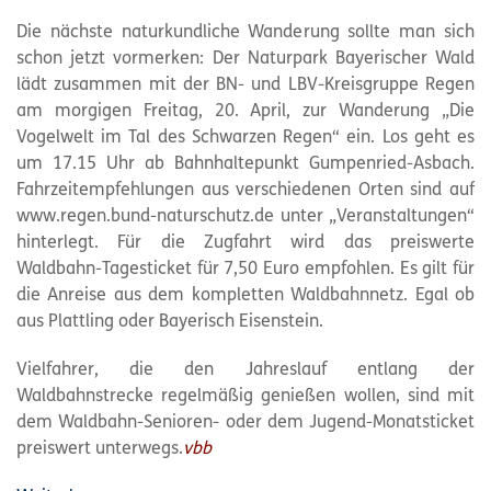
Die nächste naturkundliche Wanderung sollte man sich
schon jetzt vormerken: Der Naturpark Bayerischer Wald
lädt zusammen mit der BN- und LBV-Kreisgruppe Regen
am morgigen Freitag, 20. April, zur Wanderung „Die
Vogelwelt im Tal des Schwarzen Regen“ ein. Los geht es
um 17.15 Uhr ab Bahnhaltepunkt Gumpenried-Asbach.
Fahrzeitempfehlungen aus verschiedenen Orten sind auf
www.regen.bund-naturschutz.de unter „Veranstaltungen“
hinterlegt. Für die Zugfahrt wird das preiswerte
Waldbahn-Tagesticket für 7,50 Euro empfohlen. Es gilt für
die Anreise aus dem kompletten Waldbahnnetz. Egal ob
aus Plattling oder Bayerisch Eisenstein.
Vielfahrer, die den Jahreslauf entlang der
Waldbahnstrecke regelmäßig genießen wollen, sind mit
dem Waldbahn-Senioren- oder dem Jugend-Monatsticket
preiswert unterwegs.
vbb