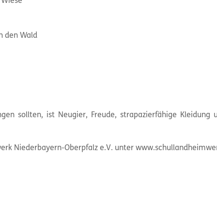
 Wiese
ch den Wald
gen sollten, ist Neugier, Freude, strapazierfähige Kleidung 
rk Niederbayern-Oberpfalz e.V. unter www.schullandheimwerk