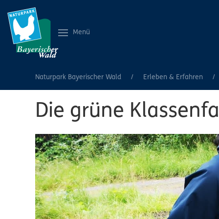
Menü
Naturpark Bayerischer Wald
Erleben & Erfahren
Die grüne Klassenfa