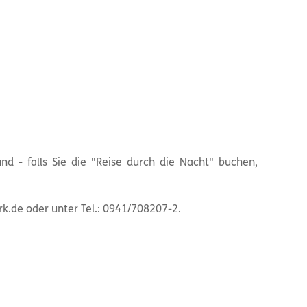
und - falls Sie die "Reise durch die Nacht" buchen,
.de oder unter Tel.: 0941/708207-2.