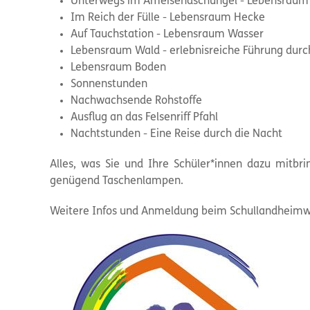
Unterwegs im Ameisendschungel - Lebensraum
Im Reich der Fülle - Lebensraum Hecke
Auf Tauchstation - Lebensraum Wasser
Lebensraum Wald - erlebnisreiche Führung dur
Lebensraum Boden
Sonnenstunden
Nachwachsende Rohstoffe
Ausflug an das Felsenriff Pfahl
Nachtstunden - Eine Reise durch die Nacht
Alles, was Sie und Ihre Schüler*innen dazu mitbrin
genügend Taschenlampen.
Weitere Infos und Anmeldung beim Schullandheimwe