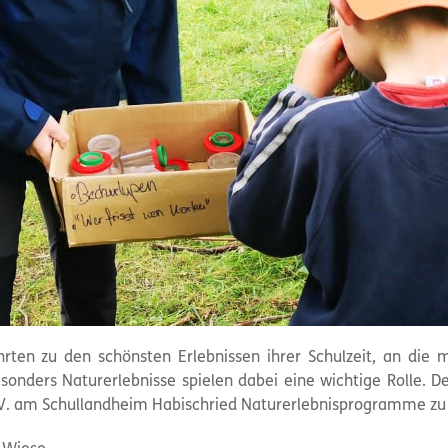
hrten zu den schönsten Erlebnissen ihrer Schulzeit, an die
esonders Naturerlebnisse spielen dabei eine wichtige Rolle. 
V. am Schullandheim Habischried Naturerlebnisprogramme zu