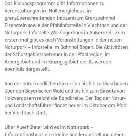
Das Bildungsprogramm gibt Informationen zu
Veranstaltungen im Nullenergiehaus, im
grenzüberschreitenden Infozentrum Grenzbahnhof
Eisenstein sowie der Pfahlinfostelle in Viechtach und der
Naturpark-Infostelle Würzingerhaus in Außernzell. Zum
ersten mal gibt es auch Veranstaltungen in der neuen
Naturpark – Infostelle im Bahnhof Bogen. Die Aktivitäten
der Schutzgebietsbetreuer in der Pfahlregion, im
Arbergebiet und im Einzugsgebiet der Ilz werden
ebenfalls dargestellt.
Von der naturkundlichen Exkursion bis hin zu Diaschauen
über den Bayerischen Wald und bis hin zum Einsatz von
Holzvergasern reicht die Bandbreite. Der Tag der Natur-
und Landschaftsführer findet heuer im Oktober am Pfahl
bei Viechtach statt.
Über Auerhühner wird es im Naturpark –
Informationshaus eine kleine Sonderausstellung geben.