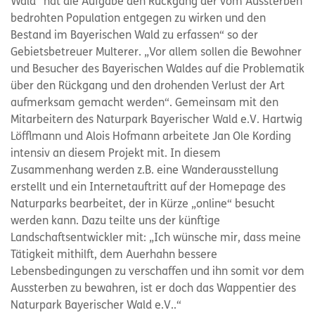
Wald“ hat die Aufgabe den Rückgang der vom Aussterben
bedrohten Population entgegen zu wirken und den
Bestand im Bayerischen Wald zu erfassen“ so der
Gebietsbetreuer Multerer. „Vor allem sollen die Bewohner
und Besucher des Bayerischen Waldes auf die Problematik
über den Rückgang und den drohenden Verlust der Art
aufmerksam gemacht werden“. Gemeinsam mit den
Mitarbeitern des Naturpark Bayerischer Wald e.V. Hartwig
Löfflmann und Alois Hofmann arbeitete Jan Ole Kording
intensiv an diesem Projekt mit. In diesem
Zusammenhang werden z.B. eine Wanderausstellung
erstellt und ein Internetauftritt auf der Homepage des
Naturparks bearbeitet, der in Kürze „online“ besucht
werden kann. Dazu teilte uns der künftige
Landschaftsentwickler mit: „Ich wünsche mir, dass meine
Tätigkeit mithilft, dem Auerhahn bessere
Lebensbedingungen zu verschaffen und ihn somit vor dem
Aussterben zu bewahren, ist er doch das Wappentier des
Naturpark Bayerischer Wald e.V..“