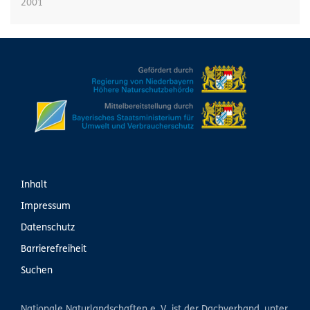
2001
Inhalt
Impressum
Datenschutz
Barrierefreiheit
Suchen
Nationale Naturlandschaften e. V. ist der Dachverband, unter