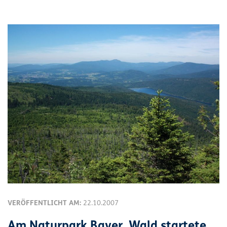
VERÖFFENTLICHT AM:
22.10.2007
Am Naturpark Bayer. Wald startete