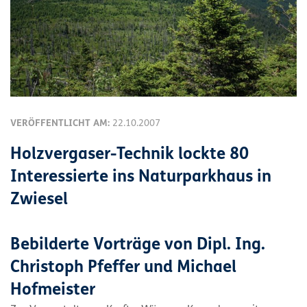
VERÖFFENTLICHT AM:
22.10.2007
Holzvergaser-Technik lockte 80
Interessierte ins Naturparkhaus in
Zwiesel
Bebilderte Vorträge von Dipl. Ing.
Christoph Pfeffer und Michael
Hofmeister