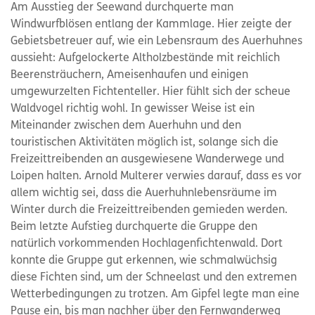
Am Ausstieg der Seewand durchquerte man
Windwurfblösen entlang der Kammlage. Hier zeigte der
Gebietsbetreuer auf, wie ein Lebensraum des Auerhuhnes
aussieht: Aufgelockerte Altholzbestände mit reichlich
Beerensträuchern, Ameisenhaufen und einigen
umgewurzelten Fichtenteller. Hier fühlt sich der scheue
Waldvogel richtig wohl. In gewisser Weise ist ein
Miteinander zwischen dem Auerhuhn und den
touristischen Aktivitäten möglich ist, solange sich die
Freizeittreibenden an ausgewiesene Wanderwege und
Loipen halten. Arnold Multerer verwies darauf, dass es vor
allem wichtig sei, dass die Auerhuhnlebensräume im
Winter durch die Freizeittreibenden gemieden werden.
Beim letzte Aufstieg durchquerte die Gruppe den
natürlich vorkommenden Hochlagenfichtenwald. Dort
konnte die Gruppe gut erkennen, wie schmalwüchsig
diese Fichten sind, um der Schneelast und den extremen
Wetterbedingungen zu trotzen. Am Gipfel legte man eine
Pause ein, bis man nachher über den Fernwanderweg