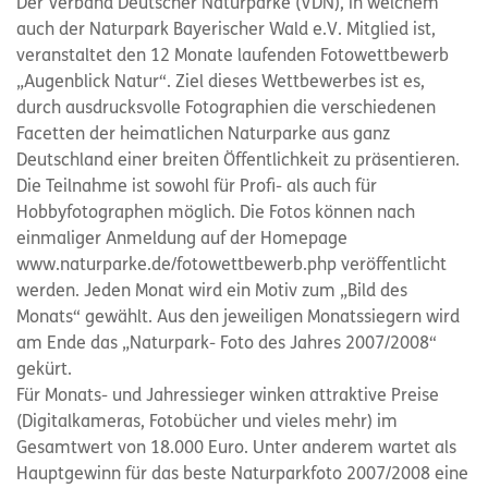
Der Verband Deutscher Naturparke (VDN), in welchem
auch der Naturpark Bayerischer Wald e.V. Mitglied ist,
veranstaltet den 12 Monate laufenden Fotowettbewerb
„Augenblick Natur“. Ziel dieses Wettbewerbes ist es,
durch ausdrucksvolle Fotographien die verschiedenen
Facetten der heimatlichen Naturparke aus ganz
Deutschland einer breiten Öffentlichkeit zu präsentieren.
Die Teilnahme ist sowohl für Profi- als auch für
Hobbyfotographen möglich. Die Fotos können nach
einmaliger Anmeldung auf der Homepage
www.naturparke.de/fotowettbewerb.php veröffentlicht
werden. Jeden Monat wird ein Motiv zum „Bild des
Monats“ gewählt. Aus den jeweiligen Monatssiegern wird
am Ende das „Naturpark- Foto des Jahres 2007/2008“
gekürt.
Für Monats- und Jahressieger winken attraktive Preise
(Digitalkameras, Fotobücher und vieles mehr) im
Gesamtwert von 18.000 Euro. Unter anderem wartet als
Hauptgewinn für das beste Naturparkfoto 2007/2008 eine