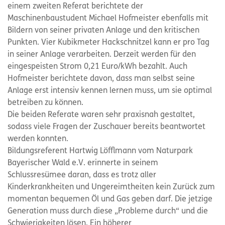
einem zweiten Referat berichtete der
Maschinenbaustudent Michael Hofmeister ebenfalls mit
Bildern von seiner privaten Anlage und den kritischen
Punkten. Vier Kubikmeter Hackschnitzel kann er pro Tag
in seiner Anlage verarbeiten. Derzeit werden für den
eingespeisten Strom 0,21 Euro/kWh bezahlt. Auch
Hofmeister berichtete davon, dass man selbst seine
Anlage erst intensiv kennen lernen muss, um sie optimal
betreiben zu können.
Die beiden Referate waren sehr praxisnah gestaltet,
sodass viele Fragen der Zuschauer bereits beantwortet
werden konnten.
Bildungsreferent Hartwig Löfflmann vom Naturpark
Bayerischer Wald e.V. erinnerte in seinem
Schlussresümee daran, dass es trotz aller
Kinderkrankheiten und Ungereimtheiten kein Zurück zum
momentan bequemen Öl und Gas geben darf. Die jetzige
Generation muss durch diese „Probleme durch“ und die
Schwierigkeiten lösen. Ein höherer