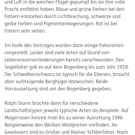
und Luft in die weichen Flügel gepumpt bis sie ihre volle
Pracht entfaltet haben. Blaue und grüne Farben bei den
Faltern entstehen durch Lichtbrechung, schwarze und
gelbe Farben sind Pigmenteinlagerungen. Rot ist bei
Faltern sehr selten.
Im laufe des Vortrages wurden dann einige Falterarten
vorgestellt. Leider sind viele Arten auf Grund von
Lebensraumveränderungen bereits verschwunden. Den
Segelfalter gab es auf dem Bogenberg bis zum Jahr 1918.
Der Schwalbenschwanz ist typisch für die Ebenen, braucht
aber aufsteigende Berghügel dazwischen. Beide
Vorraussetzung sind um den Bogenberg gegeben.
Ralph Sturm brachte dann für verschiedene
Landschaftstypen jeweils typische Arten als Beispiele. Auf
Magerrasen konnte man bis zu seiner Ausrottung 1986
Beispielweise den Weißen Waldportier vorfinden. An
Gewässern sind es Großer und Kleiner Schillerfalter. Nach