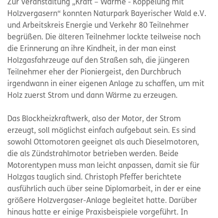
Zur Veranstaltung „Kraft – Wärme - Koppelung mit
Holzvergasern“ konnten Naturpark Bayerischer Wald e.V.
und Arbeitskreis Energie und Verkehr 80 Teilnehmer
begrüßen. Die älteren Teilnehmer lockte teilweise noch
die Erinnerung an ihre Kindheit, in der man einst
Holzgasfahrzeuge auf den Straßen sah, die jüngeren
Teilnehmer eher der Pioniergeist, den Durchbruch
irgendwann in einer eigenen Anlage zu schaffen, um mit
Holz zuerst Strom und dann Wärme zu erzeugen.
Das Blockheizkraftwerk, also der Motor, der Strom
erzeugt, soll möglichst einfach aufgebaut sein. Es sind
sowohl Ottomotoren geeignet als auch Dieselmotoren,
die als Zündstrahlmotor betrieben werden. Beide
Motorentypen muss man leicht anpassen, damit sie für
Holzgas tauglich sind. Christoph Pfeffer berichtete
ausführlich auch über seine Diplomarbeit, in der er eine
größere Holzvergaser-Anlage begleitet hatte. Darüber
hinaus hatte er einige Praxisbeispiele vorgeführt. In