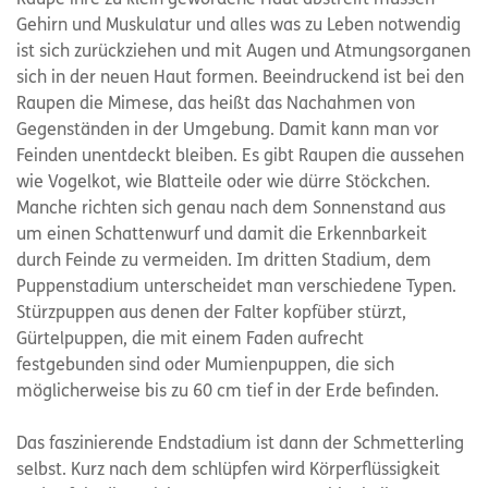
Gehirn und Muskulatur und alles was zu Leben notwendig
ist sich zurückziehen und mit Augen und Atmungsorganen
sich in der neuen Haut formen. Beeindruckend ist bei den
Raupen die Mimese, das heißt das Nachahmen von
Gegenständen in der Umgebung. Damit kann man vor
Feinden unentdeckt bleiben. Es gibt Raupen die aussehen
wie Vogelkot, wie Blatteile oder wie dürre Stöckchen.
Manche richten sich genau nach dem Sonnenstand aus
um einen Schattenwurf und damit die Erkennbarkeit
durch Feinde zu vermeiden. Im dritten Stadium, dem
Puppenstadium unterscheidet man verschiedene Typen.
Stürzpuppen aus denen der Falter kopfüber stürzt,
Gürtelpuppen, die mit einem Faden aufrecht
festgebunden sind oder Mumienpuppen, die sich
möglicherweise bis zu 60 cm tief in der Erde befinden.
Das faszinierende Endstadium ist dann der Schmetterling
selbst. Kurz nach dem schlüpfen wird Körperflüssigkeit