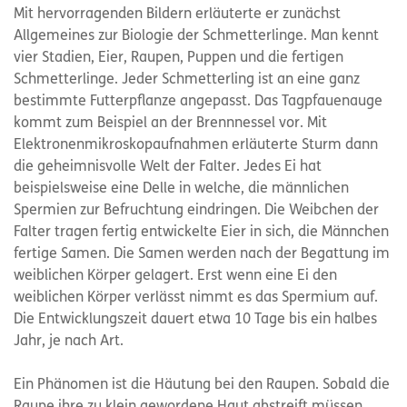
Mit hervorragenden Bildern erläuterte er zunächst
Allgemeines zur Biologie der Schmetterlinge. Man kennt
vier Stadien, Eier, Raupen, Puppen und die fertigen
Schmetterlinge. Jeder Schmetterling ist an eine ganz
bestimmte Futterpflanze angepasst. Das Tagpfauenauge
kommt zum Beispiel an der Brennnessel vor. Mit
Elektronenmikroskopaufnahmen erläuterte Sturm dann
die geheimnisvolle Welt der Falter. Jedes Ei hat
beispielsweise eine Delle in welche, die männlichen
Spermien zur Befruchtung eindringen. Die Weibchen der
Falter tragen fertig entwickelte Eier in sich, die Männchen
fertige Samen. Die Samen werden nach der Begattung im
weiblichen Körper gelagert. Erst wenn eine Ei den
weiblichen Körper verlässt nimmt es das Spermium auf.
Die Entwicklungszeit dauert etwa 10 Tage bis ein halbes
Jahr, je nach Art.
Ein Phänomen ist die Häutung bei den Raupen. Sobald die
Raupe ihre zu klein gewordene Haut abstreift müssen