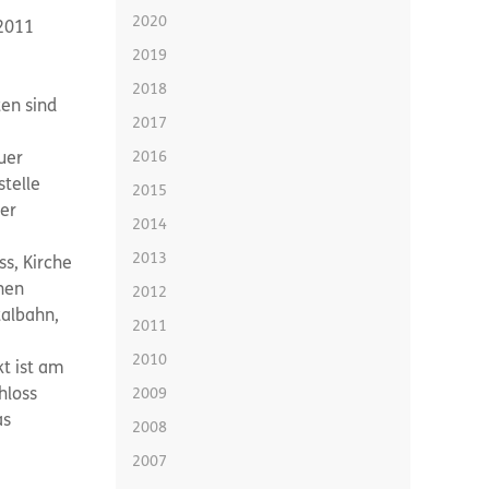
2020
2011
2019
2018
ten sind
2017
2016
uer
stelle
2015
Der
2014
2013
ss, Kirche
inen
2012
talbahn,
2011
2010
kt ist am
hloss
2009
as
2008
2007