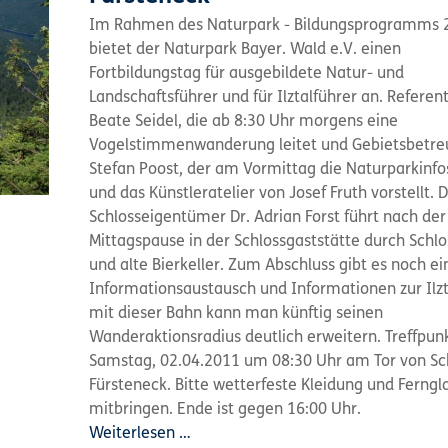
Im Rahmen des Naturpark - Bildungsprogramms 
bietet der Naturpark Bayer. Wald e.V. einen
Fortbildungstag für ausgebildete Natur- und
Landschaftsführer und für Ilztalführer an. Referen
Beate Seidel, die ab 8:30 Uhr morgens eine
Vogelstimmenwanderung leitet und Gebietsbetre
Stefan Poost, der am Vormittag die Naturparkinfo
und das Künstleratelier von Josef Fruth vorstellt. 
Schlosseigentümer Dr. Adrian Forst führt nach der
Mittagspause in der Schlossgaststätte durch Schlo
und alte Bierkeller. Zum Abschluss gibt es noch e
Informationsaustausch und Informationen zur Ilz
mit dieser Bahn kann man künftig seinen
Wanderaktionsradius deutlich erweitern. Treffpun
Samstag, 02.04.2011 um 08:30 Uhr am Tor von Sc
Fürsteneck. Bitte wetterfeste Kleidung und Ferngl
mitbringen. Ende ist gegen 16:00 Uhr.
Weiterlesen …