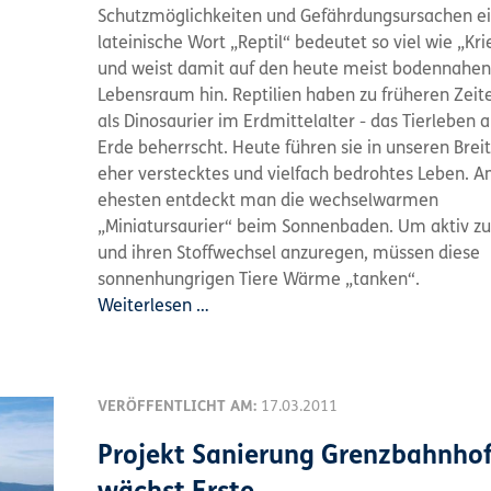
Schutzmöglichkeiten und Gefährdungsursachen ei
lateinische Wort „Reptil“ bedeutet so viel wie „Kri
und weist damit auf den heute meist bodennahen
Lebensraum hin. Reptilien haben zu früheren Zeiten
als Dinosaurier im Erdmittelalter - das Tierleben a
Erde beherrscht. Heute führen sie in unseren Brei
eher verstecktes und vielfach bedrohtes Leben. 
ehesten entdeckt man die wechselwarmen
„Miniatursaurier“ beim Sonnenbaden. Um aktiv z
und ihren Stoffwechsel anzuregen, müssen diese
sonnenhungrigen Tiere Wärme „tanken“.
Weiterlesen …
VERÖFFENTLICHT AM:
17.03.2011
Projekt Sanierung Grenzbahnho