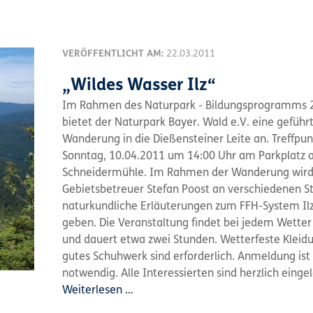
VERÖFFENTLICHT AM:
22.03.2011
„Wildes Wasser Ilz“
Im Rahmen des Naturpark - Bildungsprogramms 
bietet der Naturpark Bayer. Wald e.V. eine geführ
Wanderung in die Dießensteiner Leite an. Treffpun
Sonntag, 10.04.2011 um 14:00 Uhr am Parkplatz 
Schneidermühle. Im Rahmen der Wanderung wird
Gebietsbetreuer Stefan Poost an verschiedenen St
naturkundliche Erläuterungen zum FFH-System Ilz
geben. Die Veranstaltung findet bei jedem Wetter 
und dauert etwa zwei Stunden. Wetterfeste Kleid
gutes Schuhwerk sind erforderlich. Anmeldung ist 
notwendig. Alle Interessierten sind herzlich einge
Weiterlesen …