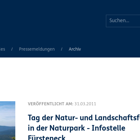
les
Pressemeldungen
Archiv
VERÖFFENTLICHT AM:
31.03.2011
Tag der Natur- und Landschaftsf
in der Naturpark - Infostelle
Fürsteneck