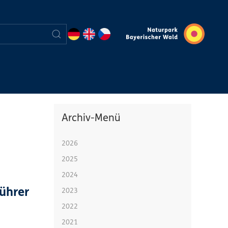
Archiv-Menü
2026
2025
2024
ührer
2023
2022
2021