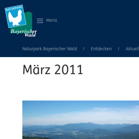
Menü
Naturpark Bayerischer Wald
Entdecken
Aktuel
März 2011