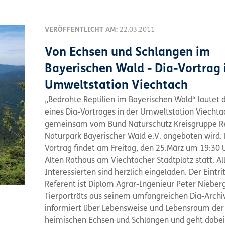
VERÖFFENTLICHT AM:
22.03.2011
Von Echsen und Schlangen im
Bayerischen Wald - Dia-Vortrag 
Umweltstation Viechtach
„Bedrohte Reptilien im Bayerischen Wald“ lautet d
eines Dia-Vortrages in der Umweltstation Viechta
gemeinsam vom Bund Naturschutz Kreisgruppe R
Naturpark Bayerischer Wald e.V. angeboten wird.
Vortrag findet am Freitag, den 25.März um 19:30 
Alten Rathaus am Viechtacher Stadtplatz statt. Al
Interessierten sind herzlich eingeladen. Der Eintritt
Referent ist Diplom Agrar-Ingenieur Peter Nieberg
Tierporträts aus seinem umfangreichen Dia-Archiv
informiert über Lebensweise und Lebensraum der
heimischen Echsen und Schlangen und geht dabei