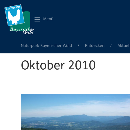
Menü
Naturpark Bayerischer Wald
Entdecken
Aktuel
Oktober 2010