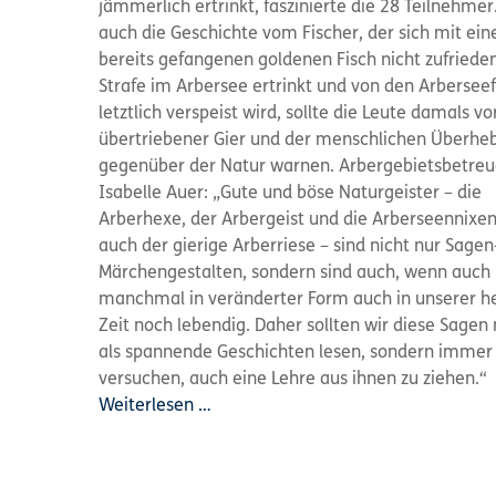
jämmerlich ertrinkt, faszinierte die 28 Teilnehmer
auch die Geschichte vom Fischer, der sich mit ei
bereits gefangenen goldenen Fisch nicht zufrieden 
Strafe im Arbersee ertrinkt und von den Arbersee
letztlich verspeist wird, sollte die Leute damals vo
übertriebener Gier und der menschlichen Überheb
gegenüber der Natur warnen. Arbergebietsbetreu
Isabelle Auer: „Gute und böse Naturgeister – die
Arberhexe, der Arbergeist und die Arberseennixen
auch der gierige Arberriese – sind nicht nur Sagen
Märchengestalten, sondern sind auch, wenn auch
manchmal in veränderter Form auch in unserer h
Zeit noch lebendig. Daher sollten wir diese Sagen 
als spannende Geschichten lesen, sondern immer
versuchen, auch eine Lehre aus ihnen zu ziehen.“
Weiterlesen …