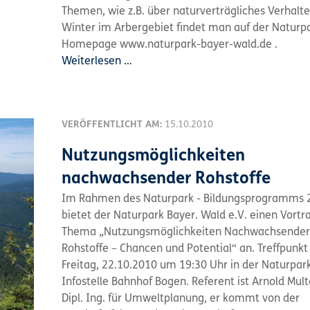
Themen, wie z.B. über naturverträgliches Verhalt
Winter im Arbergebiet findet man auf der Naturp
Homepage www.naturpark-bayer-wald.de .
Weiterlesen …
VERÖFFENTLICHT AM:
15.10.2010
Nutzungsmöglichkeiten
nachwachsender Rohstoffe
Im Rahmen des Naturpark - Bildungsprogramms 
bietet der Naturpark Bayer. Wald e.V. einen Vort
Thema „Nutzungsmöglichkeiten Nachwachsender
Rohstoffe – Chancen und Potential“ an. Treffpunkt
Freitag, 22.10.2010 um 19:30 Uhr in der Naturpar
Infostelle Bahnhof Bogen. Referent ist Arnold Mult
Dipl. Ing. für Umweltplanung, er kommt von der