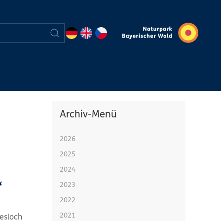
Archiv-Menü
2026
2025
2024
“
2023
2022
2021
iesloch