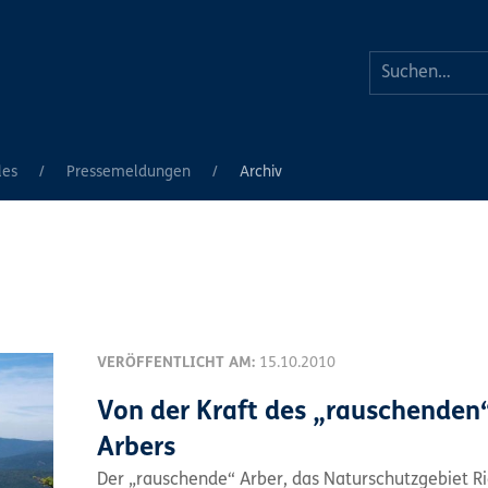
les
Pressemeldungen
Archiv
VERÖFFENTLICHT AM:
15.10.2010
Von der Kraft des „rauschenden
Arbers
Der „rauschende“ Arber, das Naturschutzgebiet R