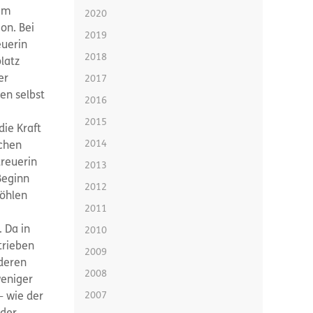
 im
2020
on. Bei
2019
uerin
2018
latz
er
2017
en selbst
2016
2015
die Kraft
2014
ichen
reuerin
2013
Beginn
2012
höhlen
2011
 Da in
2010
trieben
2009
nderen
2008
weniger
2007
– wie der