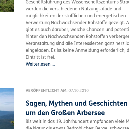
Geschäftsführung des Wissenschaftszentums Strau
werden die verschiedenen Nutzungspfade und –
möglichkeiten der stofflichen und energetischen
Verwertung Nachwachsender Rohstoffe gezeigt. A
gibt es auch darüber, welche Chancen und potenti
hinter den Nachwachsenden Rohstoffen verbergen
Veranstaltung sind alle Interessierten ganz herzli
eingeladen. Es ist keine Anmeldung erforderlich, 
Eintritt ist frei.
Weiterlesen …
VERÖFFENTLICHT AM:
07.10.2010
Sagen, Mythen und Geschichten
um den Großen Arbersee
Bis weit in das 19. Jahrhundert empfanden viele
die Natur als etwas Bedrohliches: Berge, schwarze