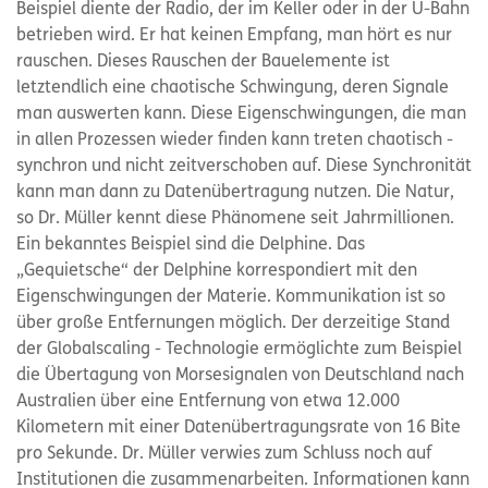
Beispiel diente der Radio, der im Keller oder in der U-Bahn
betrieben wird. Er hat keinen Empfang, man hört es nur
rauschen. Dieses Rauschen der Bauelemente ist
letztendlich eine chaotische Schwingung, deren Signale
man auswerten kann. Diese Eigenschwingungen, die man
in allen Prozessen wieder finden kann treten chaotisch -
synchron und nicht zeitverschoben auf. Diese Synchronität
kann man dann zu Datenübertragung nutzen. Die Natur,
so Dr. Müller kennt diese Phänomene seit Jahrmillionen.
Ein bekanntes Beispiel sind die Delphine. Das
„Gequietsche“ der Delphine korrespondiert mit den
Eigenschwingungen der Materie. Kommunikation ist so
über große Entfernungen möglich. Der derzeitige Stand
der Globalscaling - Technologie ermöglichte zum Beispiel
die Übertagung von Morsesignalen von Deutschland nach
Australien über eine Entfernung von etwa 12.000
Kilometern mit einer Datenübertragungsrate von 16 Bite
pro Sekunde. Dr. Müller verwies zum Schluss noch auf
Institutionen die zusammenarbeiten. Informationen kann