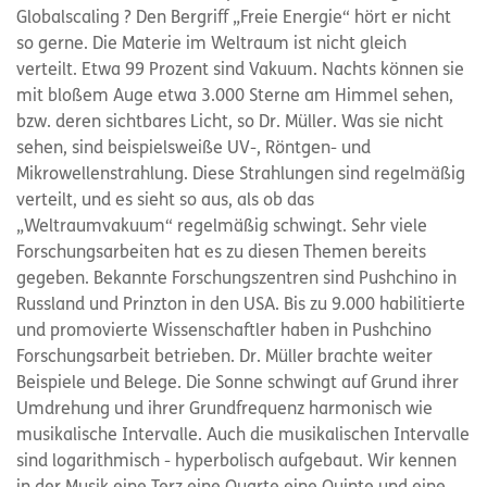
Globalscaling ? Den Bergriff „Freie Energie“ hört er nicht
so gerne. Die Materie im Weltraum ist nicht gleich
verteilt. Etwa 99 Prozent sind Vakuum. Nachts können sie
mit bloßem Auge etwa 3.000 Sterne am Himmel sehen,
bzw. deren sichtbares Licht, so Dr. Müller. Was sie nicht
sehen, sind beispielsweiße UV-, Röntgen- und
Mikrowellenstrahlung. Diese Strahlungen sind regelmäßig
verteilt, und es sieht so aus, als ob das
„Weltraumvakuum“ regelmäßig schwingt. Sehr viele
Forschungsarbeiten hat es zu diesen Themen bereits
gegeben. Bekannte Forschungszentren sind Pushchino in
Russland und Prinzton in den USA. Bis zu 9.000 habilitierte
und promovierte Wissenschaftler haben in Pushchino
Forschungsarbeit betrieben. Dr. Müller brachte weiter
Beispiele und Belege. Die Sonne schwingt auf Grund ihrer
Umdrehung und ihrer Grundfrequenz harmonisch wie
musikalische Intervalle. Auch die musikalischen Intervalle
sind logarithmisch - hyperbolisch aufgebaut. Wir kennen