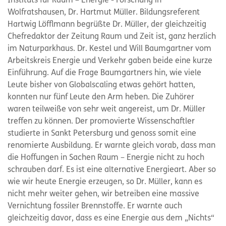
Instituts für Raum – Energie - Forschung in
Wolfratshausen, Dr. Hartmut Müller. Bildungsreferent
Hartwig Löfflmann begrüßte Dr. Müller, der gleichzeitig
Chefredaktor der Zeitung Raum und Zeit ist, ganz herzlich
im Naturparkhaus. Dr. Kestel und Will Baumgartner vom
Arbeitskreis Energie und Verkehr gaben beide eine kurze
Einführung. Auf die Frage Baumgartners hin, wie viele
Leute bisher von Globalscaling etwas gehört hatten,
konnten nur fünf Leute den Arm heben. Die Zuhörer
waren teilweiße von sehr weit angereist, um Dr. Müller
treffen zu können. Der promovierte Wissenschaftler
studierte in Sankt Petersburg und genoss somit eine
renomierte Ausbildung. Er warnte gleich vorab, dass man
die Hoffungen in Sachen Raum – Energie nicht zu hoch
schrauben darf. Es ist eine alternative Energieart. Aber so
wie wir heute Energie erzeugen, so Dr. Müller, kann es
nicht mehr weiter gehen, wir betreiben eine massive
Vernichtung fossiler Brennstoffe. Er warnte auch
gleichzeitig davor, dass es eine Energie aus dem „Nichts“