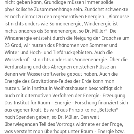
nicht geben kann, Grundlage müssen immer solide
physikalische Zusammenhänge sein. Zunächst schwenkte
er noch einmal zu den regenerativen Energien. „Biomasse
ist nichts anders wie Sonnenenergie, Windenergie ist
nichts anderes als Sonnenenergie, so Dr. Müller“. Die
Windenergie entsteht durch die Neigung der Erdachse um
23 Grad, wir nutzen das Phänomen von Sommer und
Winter und Hoch- und Tiefdruckgebieten. Auch die
Wasserkraft ist nichts anders als Sonnenenergie. Über die
Verdunstung und das Abregnen entstehen Flüsse an
denen wir Wasserkraftwerke gebaut haben. Auch die
Energie des Gravitations-Feldes der Erde kann man
nutzen. Sein Institut in Wolfratshausen beschäftigt sich
auch mit alternativen Verfahren der Energie- Erzeugung.
Das Institut für Raum - Energie - Forschung finanziert sich
aus eigener Kraft. Es wird aus Prinzip keine „Bettelei“
nach Spenden geben, so Dr. Müller. Den weit
überwiegenden Teil des Vortrags widmete er der Frage,
was versteht man überhaupt unter Raum - Energie bzw.