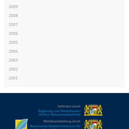
2009
2008
2007
2006
2005
2004
2003
2002
2001