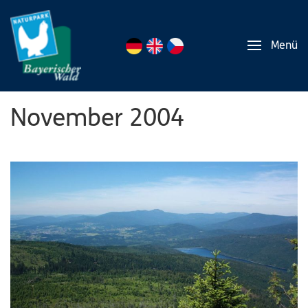
Menü
November 2004