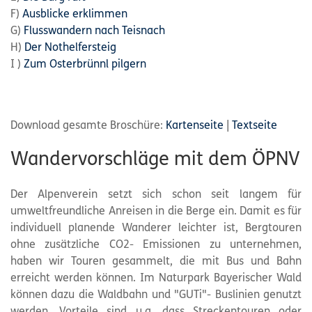
F)
Ausblicke erklimmen
G)
Flusswandern nach Teisnach
H)
Der Nothelfersteig
I )
Zum Osterbrünnl pilgern
Download gesamte Broschüre:
Kartenseite
|
Textseite
Wandervorschläge mit dem ÖPNV
Der Alpenverein setzt sich schon seit langem für
umweltfreundliche Anreisen in die Berge ein. Damit es für
individuell planende Wanderer leichter ist, Bergtouren
ohne zusätzliche CO2- Emissionen zu unternehmen,
haben wir Touren gesammelt, die mit Bus und Bahn
erreicht werden können. Im Naturpark Bayerischer Wald
können dazu die Waldbahn und "GUTi"- Buslinien genutzt
werden. Vorteile sind u.a. dass Streckentouren oder