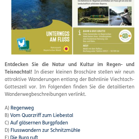
Entdecken Sie die Natur und Kultur im Regen- und
Teisnachtal!
In dieser kleinen Broschüre stellen wir neun
attraktive Wanderungen entlang der Bahnlinie Viechtach-
Gotteszell vor. Im Folgenden finden Sie die detaillierten
Wanderwegbeschreibungen verlinkt.
A)
Regenweg
B)
Vom Quarzriff zum Liebestal
C)
Auf gläsernen Burgpfaden
D)
Flusswandern zur Schnitzmühle
E)
Die Burg ruft