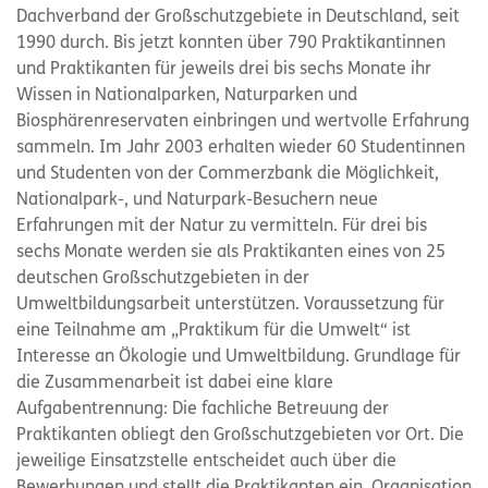
Dachverband der Großschutzgebiete in Deutschland, seit
1990 durch. Bis jetzt konnten über 790 Praktikantinnen
und Praktikanten für jeweils drei bis sechs Monate ihr
Wissen in Nationalparken, Naturparken und
Biosphärenreservaten einbringen und wertvolle Erfahrung
sammeln. Im Jahr 2003 erhalten wieder 60 Studentinnen
und Studenten von der Commerzbank die Möglichkeit,
Nationalpark-, und Naturpark-Besuchern neue
Erfahrungen mit der Natur zu vermitteln. Für drei bis
sechs Monate werden sie als Praktikanten eines von 25
deutschen Großschutzgebieten in der
Umweltbildungsarbeit unterstützen. Voraussetzung für
eine Teilnahme am „Praktikum für die Umwelt“ ist
Interesse an Ökologie und Umweltbildung. Grundlage für
die Zusammenarbeit ist dabei eine klare
Aufgabentrennung: Die fachliche Betreuung der
Praktikanten obliegt den Großschutzgebieten vor Ort. Die
jeweilige Einsatzstelle entscheidet auch über die
Bewerbungen und stellt die Praktikanten ein. Organisation