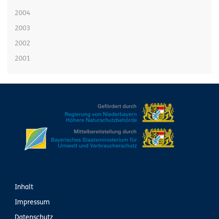
2004
2003
2002
2001
Inhalt
Impressum
Datenschutz