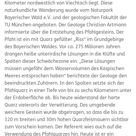
Kilometer nordwestlich von Viechtach liegt. Diese
naturkundliche Wanderung wurde vom Naturpark
Bayerischer Wald e.V. und der geologischen Fakultät der
TU München angeboten. Der Geologe Christian Artmann
informierte über die Entstehung des Pfahlgesteins. Der
Pfahl ist ein mit Quarz gefüllter „Riss“ im Grundgebirge
des Bayerischen Waldes. Vor ca. 275 Millionen Jahren
drangen heiße unterirdische Lösungen in die Klüfte und
Spalten dieser Schwächezone ein. „Diese Lösungen
müssen ungefähr dem Wasservolumen des Kaspischen
Meeres entsprochen haben“ berichtete der Geologe den
beeindruckten Zuhörern. In den Spalten setzte sich der
Pfahlquarz in einer Tiefe von bis zu sechs Kilometern unter
der Erdoberfläche ab. Bis heute widerstand der harte
Quarz vielerorts der Verwitterung. Das umgebende
weichere Gestein wurde abgetragen, so dass die bis zu
120 m breiten und 30m hohen Quarzfelsmauern sichtbar
zum Vorschein kamen. Der Referent wies auch auf die
Verwendung des Pfahlquarzes hin. Heute ist er ein