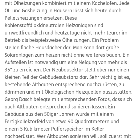
mit Ölheizungen kombiniert mit einem Kachelofen. Jede
Öl- und Gasheizung in Häusern lässt sich heute durch
Pelletsheizungen ersetzen. Diese
Kohlenstoffdioxidneutralen Heizanlagen sind
umweltfreundlich und heutzutage nicht mehr teurer im
Betrieb als beispielsweise Ölheizungen. Ein Problem
stellen flache Hausdächer dar. Man kann dort große
Solaranlagen zum heizen nicht ohne weiteres bauen. Ein
Aufstellen ist notwendig um eine Neigung von mehr als
35° zu erreichen. Der Neubausektor stellt aber nur einen
kleinen Teil der Gebäudesubstanz dar. Sehr wichtig ist es,
bestehende Altbauten entsprechend nachzurüsten, zu
dämmen und mit Ökologischen Heizquellen auszustatten.
Georg Dasch belegte mit entsprechenden Fotos, dass sich
auch Altbauten entsprechend sanieren lassen. Ein
Gebäude aus den 50iger Jahren wurde mit einem
Fertigkollektorfeld von etwa 40 Quadratmetern und
einem 5 Kubikmeter Pufferspeicher im Keller
nachgerüstet. Wer Altbauten sanieren will, soll zuerst mit