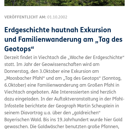
VERÖFFENTLICHT AM:
01.10.2002
Erdgeschichte hautnah Exkursion
und Familienwanderung am „Tag des
Geotops“
Derzeit findet in Viechtach die „Woche der Erdgeschichte“
statt. Im Jahr der Geowissenschaften wird am
Donnerstag, den 3.Oktober eine Exkursion am
„Moosbacher Pfahl“ und am „Tag des Geotops“ (Sonntag,
6.Oktober) eine Familienwanderung am Großen Pfahl in
Viechtach angeboten. Alle Interessierten sind herzlich
dazu eingeladen. In der Auftaktveranstaltung in der Pfahl-
Infostelle berichtete der Geograph Martin Scheuplein in
seinem Diavortrag u.a. über den „goldreichen“
Bayerischen Wald. Bis ins 19.Jahrhundert wurde hier Gold
gewaschen. Die Goldwäscher benutzten große Pfannen,