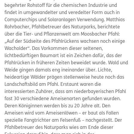
begehrter Rohstoff für die chemischen Industrie und
findet in umgewandelter und veredelter Form auch in
Computerchips und Solaranlagen Verwendung. Matthias
Rohrbacher, Pfahlbetreuer des Naturparks, berichtete
über die Tier- und Pflanzenwelt am Moosbacher Pfahl:
„Auf der Südseite des Pfahlrückens wachsen noch einige
Wacholder“. Das Vorkommen dieser seltenen,
lichtbedürftigen Baumart ist ein Zeichen dafür, das der
Pfahlrücken in früheren Zeiten beweidet wurde. Wald und
Weide gingen damals eng ineinander über. Lichte,
heideartige Wälder prägen stellenweise heute noch das
Landschaftsbild am Pfahl. Erstaunt waren die
interessierten Zuhörer, dass am niederbayerischen Pfahl
fast 30 verschiedene Ameisenarten gefunden wurden.
Deren Königinnen werden bis zu 20 Jahre alt. Den
Ameisen wird vom Ameisenlöwen – er baut als Fallen
spezielle Fangtrichter am Felsenfuß – nachgestellt. Der
Pfahlbetreuer des Naturparks wies am Ende dieser