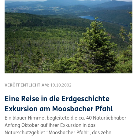
VERÖFFENTLICHT AM:
19.10.2002
Eine Reise in die Erdgeschichte
Exkursion am Moosbacher Pfahl
Ein blauer Himmel begleitete die ca. 40 Naturliebhaber
Anfang Oktober auf ihrer Exkursion in das
Naturschutzgebiet “Moosbacher Pfahl“, das zehn