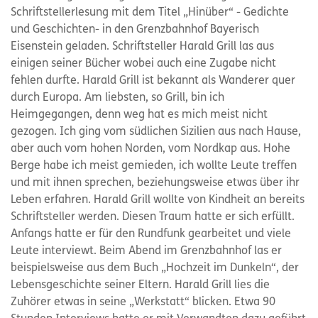
Schriftstellerlesung mit dem Titel „Hinüber“ - Gedichte
und Geschichten- in den Grenzbahnhof Bayerisch
Eisenstein geladen. Schriftsteller Harald Grill las aus
einigen seiner Bücher wobei auch eine Zugabe nicht
fehlen durfte. Harald Grill ist bekannt als Wanderer quer
durch Europa. Am liebsten, so Grill, bin ich
Heimgegangen, denn weg hat es mich meist nicht
gezogen. Ich ging vom südlichen Sizilien aus nach Hause,
aber auch vom hohen Norden, vom Nordkap aus. Hohe
Berge habe ich meist gemieden, ich wollte Leute treffen
und mit ihnen sprechen, beziehungsweise etwas über ihr
Leben erfahren. Harald Grill wollte von Kindheit an bereits
Schriftsteller werden. Diesen Traum hatte er sich erfüllt.
Anfangs hatte er für den Rundfunk gearbeitet und viele
Leute interviewt. Beim Abend im Grenzbahnhof las er
beispielsweise aus dem Buch „Hochzeit im Dunkeln“, der
Lebensgeschichte seiner Eltern. Harald Grill lies die
Zuhörer etwas in seine „Werkstatt“ blicken. Etwa 90