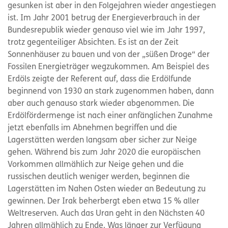
gesunken ist aber in den Folgejahren wieder angestiegen
ist. Im Jahr 2001 betrug der Energieverbrauch in der
Bundesrepublik wieder genauso viel wie im Jahr 1997,
trotz gegenteiliger Absichten. Es ist an der Zeit
Sonnenhäuser zu bauen und von der „süßen Droge“ der
Fossilen Energieträger wegzukommen. Am Beispiel des
Erdöls zeigte der Referent auf, dass die Erdölfunde
beginnend von 1930 an stark zugenommen haben, dann
aber auch genauso stark wieder abgenommen. Die
Erdölfördermenge ist nach einer anfänglichen Zunahme
jetzt ebenfalls im Abnehmen begriffen und die
Lagerstätten werden langsam aber sicher zur Neige
gehen. Während bis zum Jahr 2020 die europäischen
Vorkommen allmählich zur Neige gehen und die
russischen deutlich weniger werden, beginnen die
Lagerstätten im Nahen Osten wieder an Bedeutung zu
gewinnen. Der Irak beherbergt eben etwa 15 % aller
Weltreserven. Auch das Uran geht in den Nächsten 40
Jahren allmählich zu Ende. Was länger zur Verfügung