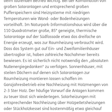
beim laufenden Betrieb wichtig. Bei der Kombination von
großen Solaranlagen und entsprechend großen
Pufferspeichern sind Heizsysteme mit niedrigen
Temperaturen wie Wand- oder Bodenheizungen
vorteilhaft. Im Naturpark-Informationshaus wird über die
110 Quadratmeter große, 85° geneigte, thermische
Solaranlage auf der Südfassade etwa das dreifache an
Energie erzeugt, was zur Raumheizung verbraucht wird.
Dass das System gut auf Ein- und Zweifamilienhäuser
übertragbar ist, haben zahlreiche Nachahmer bereits
bewiesen. Es ist sicherlich nicht notwendig den „absoluten
Nullenergiegedanken“ zu verfolgen. Sonnenhäuser, mit
steilen Dächern auf denen sich Solaranlagen zur
Raumheizung montieren lassen schaffen im
Ganzjahresbetrieb eine Nachheizung mit Holzmengen von
2-3 Ster Holz. Der häufige Vorwurf die Anlagen kommen
zu teuer lässt sich wiederlegen. Solarheizungen mit
entsprechender Nachheizung über Holzpelletsheizungen
oder Stückholzkessel sind kostenmäßig etwa gleichauf