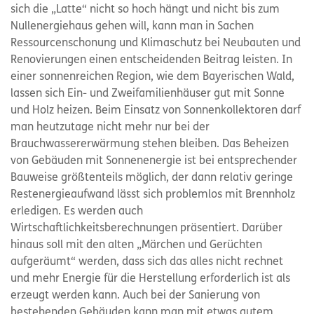
sich die „Latte“ nicht so hoch hängt und nicht bis zum
Nullenergiehaus gehen will, kann man in Sachen
Ressourcenschonung und Klimaschutz bei Neubauten und
Renovierungen einen entscheidenden Beitrag leisten. In
einer sonnenreichen Region, wie dem Bayerischen Wald,
lassen sich Ein- und Zweifamilienhäuser gut mit Sonne
und Holz heizen. Beim Einsatz von Sonnenkollektoren darf
man heutzutage nicht mehr nur bei der
Brauchwassererwärmung stehen bleiben. Das Beheizen
von Gebäuden mit Sonnenenergie ist bei entsprechender
Bauweise größtenteils möglich, der dann relativ geringe
Restenergieaufwand lässt sich problemlos mit Brennholz
erledigen. Es werden auch
Wirtschaftlichkeitsberechnungen präsentiert. Darüber
hinaus soll mit den alten „Märchen und Gerüchten
aufgeräumt“ werden, dass sich das alles nicht rechnet
und mehr Energie für die Herstellung erforderlich ist als
erzeugt werden kann. Auch bei der Sanierung von
bestehenden Gebäuden kann man mit etwas gutem