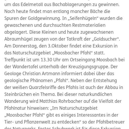
um das Edelmetall aus Bachablagerungen zu gewinnen.
Noch heute findet man entlang mancher Bäche die
Spuren der Goldgewinnung. In „Seifenhügeln“ wurden die
gewaschenen und durchsuchten Restmaterialien
abgelagert. Diese Kleinen und heute zugewachsenen
Abraumhügel zeugen von der Tatkraft der „Goldsucher“.
Am Donnerstag, den 3.Oktober findet eine Exkursion in
das Naturschutzgebiet „Moosbacher Pfahl“ statt.
Treffpunkt ist um 13.30 Uhr am Ortseingang Moosbach bei
der Wandertafel unterhalb der Kreuzigungsgruppe. Der
Geologe Christian Artmann informiert dabei über das
geologische Phänomen „Pfahl“. Neben der Entstehung
der weißen Quarzfelsriffe des Pfahls ist auch der Abbau in
Steinbrüchen ein Thema. Bei dieser naturkundlichen
Wanderung wird Matthias Rohrbacher auf die Vielfalt der
Pfahlnatur hinweisen: „Im Naturschutzgebiet
„Moosbacher Pfahl“ gibt es einiges Interessantes in der
Tier- und Pflanzenwelt zu entdecken“ so der Pfahlbetreuer