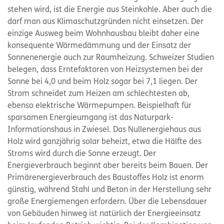
stehen wird, ist die Energie aus Steinkohle. Aber auch die
darf man aus Klimaschutzgründen nicht einsetzen. Der
einzige Ausweg beim Wohnhausbau bleibt daher eine
konsequente Wärmedämmung und der Einsatz der
Sonnenenergie auch zur Raumheizung. Schweizer Studien
belegen, dass Erntefaktoren von Heizsystemen bei der
Sonne bei 4,0 und beim Holz sogar bei 7,1 liegen. Der
Strom schneidet zum Heizen am schlechtesten ab,
ebenso elektrische Wärmepumpen. Beispielhaft für
sparsamen Energieumgang ist das Naturpark-
Informationshaus in Zwiesel. Das Nullenergiehaus aus
Holz wird ganzjährig solar beheizt, etwa die Hälfte des
Stroms wird durch die Sonne erzeugt. Der
Energieverbrauch beginnt aber bereits beim Bauen. Der
Primärenergieverbrauch des Baustoffes Holz ist enorm
günstig, während Stahl und Beton in der Herstellung sehr
große Energiemengen erfordern. Über die Lebensdauer
von Gebäuden hinweg ist natürlich der Energieeinsatz