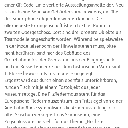
einer QR-Code-Linie vertiefte Ausstellungsinhalte dar. Neu
ist auch eine Serie von Gebärdensprachevideos, die über
das Smartphone abgerufen werden können. Die
allerneueste Errungenschaft ist ein taktiler Raum im
zweiten Obergeschoss. Dort sind drei größere Objekte als
Tastmodelle angeschafft worden. Während beispielsweise
in der Modelleisenbahn der Hinweis stehen muss, bitte
nicht berühren, sind hier das Gebäude des
Grenzbahnhofes, der Grenzstein aus der Eingangshalle
und die Kassettendecke aus dem historischen Wartesaal
1. Klasse bewusst als Tastmodelle angelegt.
Ergänzt wird das durch einen ebenfalls unterfahrbaren,
runden Tisch mit je einem Tastobjekt aus jeder
Museumsetage. Eine Filzfledermaus steht für das
Europäische Fledermauszentrum, ein Trittsiegel von einer
Auerhahnfährte symbolisiert die Arberausstellung, ein
alter Skischuh verkörpert das Skimuseum, eine
Zugschlusslaterne steht für das Thema „Höchste