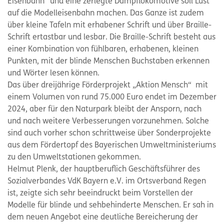
Eisenbahn“ und eine zerlegte Dampflokomotive soll Lust
auf die Modelleisenbahn machen. Das Ganze ist zudem
über kleine Tafeln mit erhabener Schrift und über Braille-
Schrift ertastbar und lesbar. Die Braille-Schrift besteht aus
einer Kombination von fühlbaren, erhabenen, kleinen
Punkten, mit der blinde Menschen Buchstaben erkennen
und Wörter lesen können.
Das über dreijährige Förderprojekt „Aktion Mensch“ mit
einem Volumen von rund 75.000 Euro endet im Dezember
2024, aber für den Naturpark bleibt der Ansporn, nach
und nach weitere Verbesserungen vorzunehmen. Solche
sind auch vorher schon schrittweise über Sonderprojekte
aus dem Fördertopf des Bayerischen Umweltministeriums
zu den Umweltstationen gekommen.
Helmut Plenk, der hauptberuflich Geschäftsführer des
Sozialverbandes VdK Bayern e.V. im Ortsverband Regen
ist, zeigte sich sehr beeindruckt beim Vorstellen der
Modelle für blinde und sehbehinderte Menschen. Er sah in
dem neuen Angebot eine deutliche Bereicherung der