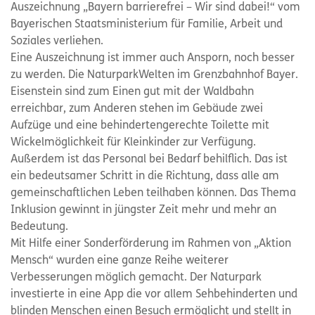
Auszeichnung „Bayern barrierefrei – Wir sind dabei!“ vom
Bayerischen Staatsministerium für Familie, Arbeit und
Soziales verliehen.
Eine Auszeichnung ist immer auch Ansporn, noch besser
zu werden. Die NaturparkWelten im Grenzbahnhof Bayer.
Eisenstein sind zum Einen gut mit der Waldbahn
erreichbar, zum Anderen stehen im Gebäude zwei
Aufzüge und eine behindertengerechte Toilette mit
Wickelmöglichkeit für Kleinkinder zur Verfügung.
Außerdem ist das Personal bei Bedarf behilflich. Das ist
ein bedeutsamer Schritt in die Richtung, dass alle am
gemeinschaftlichen Leben teilhaben können. Das Thema
Inklusion gewinnt in jüngster Zeit mehr und mehr an
Bedeutung.
Mit Hilfe einer Sonderförderung im Rahmen von „Aktion
Mensch“ wurden eine ganze Reihe weiterer
Verbesserungen möglich gemacht. Der Naturpark
investierte in eine App die vor allem Sehbehinderten und
blinden Menschen einen Besuch ermöglicht und stellt in