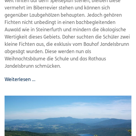
weit hinten auf dem Speiseplan stehen, bleiben diese
vermehrt im Biberrevier stehen und können sich
gegenüber Laubgehölzen behaupten. Jedoch gehören
Fichten nicht unbedingt in einen bachbegleitenden
Auwald wie in Steinerfurth und mindern die ökologische
Wertigkeit dieses Gebiets. Daher suchten die Schüler zwei
kleine Fichten aus, die exklusiv vom Bauhof Jandelsbrunn
abgesägt wurden. Diese werden nun als
Weihnachtsbäume die Schule und das Rathaus
Jandelsbrunn schmücken.
Weiterlesen …