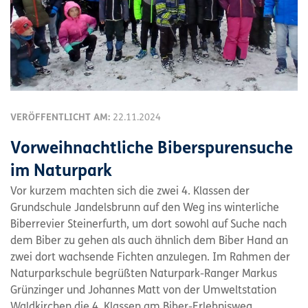
VERÖFFENTLICHT AM:
22.11.2024
Vorweihnachtliche Biberspurensuche
im Naturpark
Vor kurzem machten sich die zwei 4. Klassen der
Grundschule Jandelsbrunn auf den Weg ins winterliche
Biberrevier Steinerfurth, um dort sowohl auf Suche nach
dem Biber zu gehen als auch ähnlich dem Biber Hand an
zwei dort wachsende Fichten anzulegen. Im Rahmen der
Naturparkschule begrüßten Naturpark-Ranger Markus
Grünzinger und Johannes Matt von der Umweltstation
Waldkirchen die 4. Klassen am Biber-Erlebnisweg