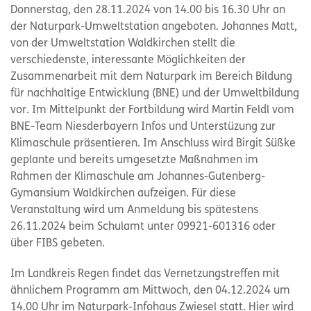
Donnerstag, den 28.11.2024 von 14.00 bis 16.30 Uhr an
der Naturpark-Umweltstation angeboten. Johannes Matt,
von der Umweltstation Waldkirchen stellt die
verschiedenste, interessante Möglichkeiten der
Zusammenarbeit mit dem Naturpark im Bereich Bildung
für nachhaltige Entwicklung (BNE) und der Umweltbildung
vor. Im Mittelpunkt der Fortbildung wird Martin Feldl vom
BNE-Team Niesderbayern Infos und Unterstüzung zur
Klimaschule präsentieren. Im Anschluss wird Birgit Süßke
geplante und bereits umgesetzte Maßnahmen im
Rahmen der Klimaschule am Johannes-Gutenberg-
Gymansium Waldkirchen aufzeigen. Für diese
Veranstaltung wird um Anmeldung bis spätestens
26.11.2024 beim Schulamt unter 09921-601316 oder
über FIBS gebeten.
Im Landkreis Regen findet das Vernetzungstreffen mit
ähnlichem Programm am Mittwoch, den 04.12.2024 um
14.00 Uhr im Naturpark-Infohaus Zwiesel statt. Hier wird