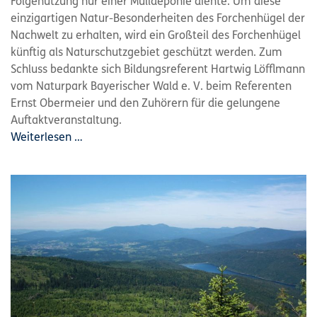
Folgenutzung nur einer Mülldeponie diente. Um diese
einzigartigen Natur-Besonderheiten des Forchenhügel der
Nachwelt zu erhalten, wird ein Großteil des Forchenhügel
künftig als Naturschutzgebiet geschützt werden. Zum
Schluss bedankte sich Bildungsreferent Hartwig Löfflmann
vom Naturpark Bayerischer Wald e. V. beim Referenten
Ernst Obermeier und den Zuhörern für die gelungene
Auftaktveranstaltung.
Weiterlesen …