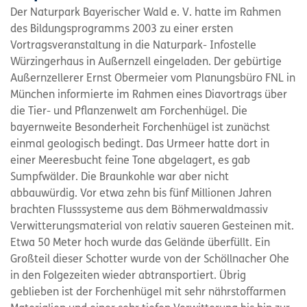
Der Naturpark Bayerischer Wald e. V. hatte im Rahmen
des Bildungsprogramms 2003 zu einer ersten
Vortragsveranstaltung in die Naturpark- Infostelle
Würzingerhaus in Außernzell eingeladen. Der gebürtige
Außernzellerer Ernst Obermeier vom Planungsbüro FNL in
München informierte im Rahmen eines Diavortrags über
die Tier- und Pflanzenwelt am Forchenhügel. Die
bayernweite Besonderheit Forchenhügel ist zunächst
einmal geologisch bedingt. Das Urmeer hatte dort in
einer Meeresbucht feine Tone abgelagert, es gab
Sumpfwälder. Die Braunkohle war aber nicht
abbauwürdig. Vor etwa zehn bis fünf Millionen Jahren
brachten Flusssysteme aus dem Böhmerwaldmassiv
Verwitterungsmaterial von relativ saueren Gesteinen mit.
Etwa 50 Meter hoch wurde das Gelände überfüllt. Ein
Großteil dieser Schotter wurde von der Schöllnacher Ohe
in den Folgezeiten wieder abtransportiert. Übrig
geblieben ist der Forchenhügel mit sehr nährstoffarmen