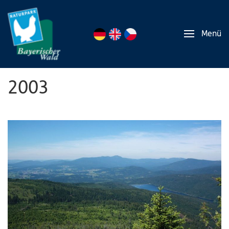
Menü
2003