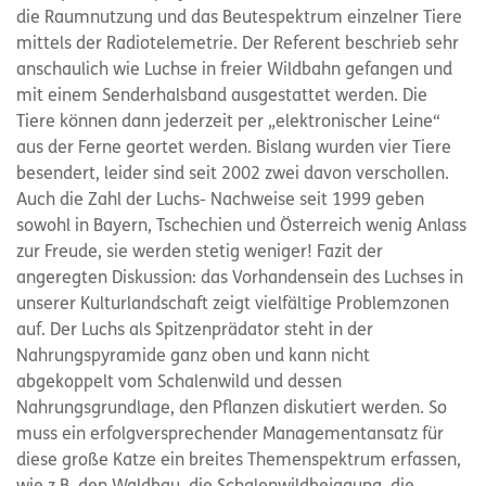
die Raumnutzung und das Beutespektrum einzelner Tiere
mittels der Radiotelemetrie. Der Referent beschrieb sehr
anschaulich wie Luchse in freier Wildbahn gefangen und
mit einem Senderhalsband ausgestattet werden. Die
Tiere können dann jederzeit per „elektronischer Leine“
aus der Ferne geortet werden. Bislang wurden vier Tiere
besendert, leider sind seit 2002 zwei davon verschollen.
Auch die Zahl der Luchs- Nachweise seit 1999 geben
sowohl in Bayern, Tschechien und Österreich wenig Anlass
zur Freude, sie werden stetig weniger! Fazit der
angeregten Diskussion: das Vorhandensein des Luchses in
unserer Kulturlandschaft zeigt vielfältige Problemzonen
auf. Der Luchs als Spitzenprädator steht in der
Nahrungspyramide ganz oben und kann nicht
abgekoppelt vom Schalenwild und dessen
Nahrungsgrundlage, den Pflanzen diskutiert werden. So
muss ein erfolgversprechender Managementansatz für
diese große Katze ein breites Themenspektrum erfassen,