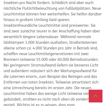
Insekten pro Nacht fordern. Schädlich sind aber auch
nächtliche Flutlichtbeleuchtung von Fußballplätzen. Neue
Leuchtmittel können hier weiterhelfen. Sie helfen darüber
hinaus in großem Umfang Geld sparen.
Insektenfreundliche Leuchtmittel sind preiswerter. Sie
sind zwar zunächst teurer in der Anschaffung haben aber
wesentlich längere Lebensdauer. Während normale
Glühlampen 1.000 Stunden aushalten, Straßenlaternen
alleine schon ca. 4.000 Stunden pro Jahr in Betrieb sind,
schaffen neue Leuchtmittelgenerationen mit zwei
Brennern teilweise 55.000 oder 60.000 Betriebsstunden.
Bei geringerem Stromaufwand liefern sie besseres Licht
und außerdem reduziert sich der Wartungsaufwand für
die Laternen enorm, zum Beispiel das Reinigen und das
Entfernen von toten Insekten. Teilweise amortisiert sich
eine Umrechnung bereits im ersten Jahr. Die neuen
Leuchtmittel haben das wenige Licht teilweise viel besser
gebündelt, strahlen es nicht nach oben ab sondern,
gezielt. Wichtig ist es zu wissen, dass man