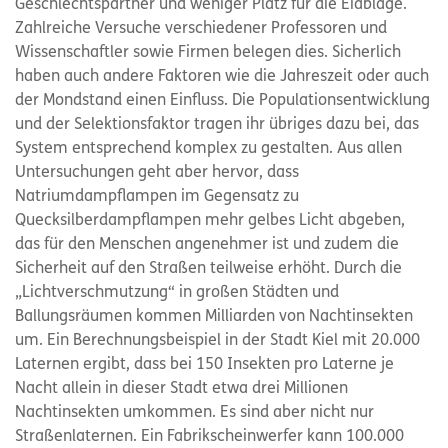
Geschlechtspartner und weniger Platz für die Eiablage.
Zahlreiche Versuche verschiedener Professoren und
Wissenschaftler sowie Firmen belegen dies. Sicherlich
haben auch andere Faktoren wie die Jahreszeit oder auch
der Mondstand einen Einfluss. Die Populationsentwicklung
und der Selektionsfaktor tragen ihr übriges dazu bei, das
System entsprechend komplex zu gestalten. Aus allen
Untersuchungen geht aber hervor, dass
Natriumdampflampen im Gegensatz zu
Quecksilberdampflampen mehr gelbes Licht abgeben,
das für den Menschen angenehmer ist und zudem die
Sicherheit auf den Straßen teilweise erhöht. Durch die
„Lichtverschmutzung“ in großen Städten und
Ballungsräumen kommen Milliarden von Nachtinsekten
um. Ein Berechnungsbeispiel in der Stadt Kiel mit 20.000
Laternen ergibt, dass bei 150 Insekten pro Laterne je
Nacht allein in dieser Stadt etwa drei Millionen
Nachtinsekten umkommen. Es sind aber nicht nur
Straßenlaternen. Ein Fabrikscheinwerfer kann 100.000