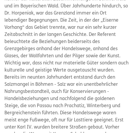
und im Bayerischen Wald. Über Jahrhunderte hindurch, so
Dr. Horpeniak, war das Grenzland immer ein Ort
lebendiger Begegnungen. Die Zeit, in der der „Eiserne
Vorhang“ das Gebiet trennte, war nur ein sehr kurzer
Zeitabschnitt in der langen Geschichte. Der Referent
beleuchtete die Beziehungen beiderseits des
Grenzgebirges anhand der Handelswege, anhand des
Glases, der Wallfahrten und der Pilger sowie der Kunst.
Wichtig war, dass nicht nur materielle Güter sondern auch
kulturelle und geistige Werte ausgetauscht wurden.
Bereits im neunten Jahrhundert entstand durch den
Salzmangel in Böhmen - Salz war ein unentbehrlicher
Nahrungsbestandteil, auch für Konservierungen -
Handelsbeziehungen und nachfolgend die goldenen
Steige, die von Passau nach Prachatiz, Winterberg und
Bergreichenstein führten. Diese Handelswege waren
meist enge Fußwege, oft nur für Lasttiere geeignet. Erst
unter Karl IV. wurden breitere Straßen gebaut. Vorher