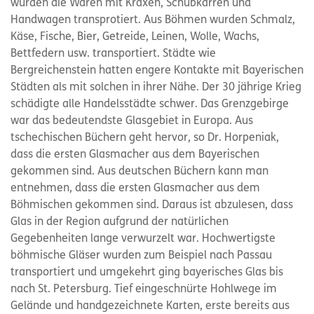
wurden die Waren mit Kraxen, Schubkarren und
Handwagen transprotiert. Aus Böhmen wurden Schmalz,
Käse, Fische, Bier, Getreide, Leinen, Wolle, Wachs,
Bettfedern usw. transportiert. Städte wie
Bergreichenstein hatten engere Kontakte mit Bayerischen
Städten als mit solchen in ihrer Nähe. Der 30 jährige Krieg
schädigte alle Handelsstädte schwer. Das Grenzgebirge
war das bedeutendste Glasgebiet in Europa. Aus
tschechischen Büchern geht hervor, so Dr. Horpeniak,
dass die ersten Glasmacher aus dem Bayerischen
gekommen sind. Aus deutschen Büchern kann man
entnehmen, dass die ersten Glasmacher aus dem
Böhmischen gekommen sind. Daraus ist abzulesen, dass
Glas in der Region aufgrund der natürlichen
Gegebenheiten lange verwurzelt war. Hochwertigste
böhmische Gläser wurden zum Beispiel nach Passau
transportiert und umgekehrt ging bayerisches Glas bis
nach St. Petersburg. Tief eingeschnürte Hohlwege im
Gelände und handgezeichnete Karten, erste bereits aus