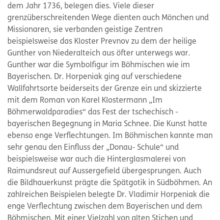
dem Jahr 1736, belegen dies. Viele dieser
grenzüberschreitenden Wege dienten auch Mönchen und
Missionaren, sie verbanden geistige Zentren
beispielsweise das Kloster Prevnov zu dem der heilige
Gunther von Niederalteich aus öfter unterwegs war.
Gunther war die Symbolfigur im Böhmischen wie im
Bayerischen. Dr. Horpeniak ging auf verschiedene
Wallfahrtsorte beiderseits der Grenze ein und skizzierte
mit dem Roman von Karel Klostermann „Im
Böhmerwaldparadies“ das Fest der tschechisch -
bayerischen Begegnung in Maria Schnee. Die Kunst hatte
ebenso enge Verflechtungen. Im Böhmischen kannte man
sehr genau den Einfluss der „Donau- Schule“ und
beispielsweise war auch die Hinterglasmalerei von
Raimundsreut auf Aussergefield übergesprungen. Auch
die Bildhauerkunst prägte die Spätgotik in Südböhmen. An
zahlreichen Beispielen belegte Dr. Vladimir Horpeniak die
enge Verflechtung zwischen dem Bayerischen und dem
Böhmischen. Mit einer Vielzahl von alten Stichen und