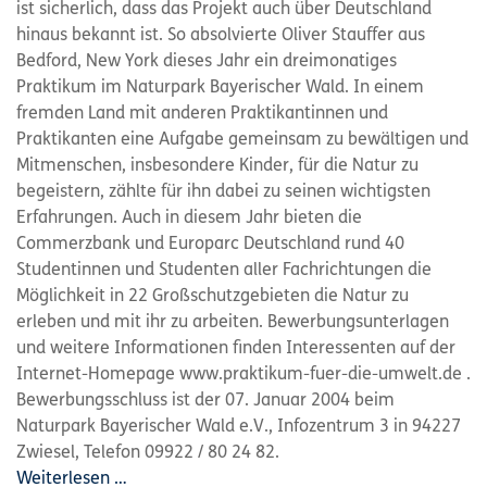
ist sicherlich, dass das Projekt auch über Deutschland
hinaus bekannt ist. So absolvierte Oliver Stauffer aus
Bedford, New York dieses Jahr ein dreimonatiges
Praktikum im Naturpark Bayerischer Wald. In einem
fremden Land mit anderen Praktikantinnen und
Praktikanten eine Aufgabe gemeinsam zu bewältigen und
Mitmenschen, insbesondere Kinder, für die Natur zu
begeistern, zählte für ihn dabei zu seinen wichtigsten
Erfahrungen. Auch in diesem Jahr bieten die
Commerzbank und Europarc Deutschland rund 40
Studentinnen und Studenten aller Fachrichtungen die
Möglichkeit in 22 Großschutzgebieten die Natur zu
erleben und mit ihr zu arbeiten. Bewerbungsunterlagen
und weitere Informationen finden Interessenten auf der
Internet-Homepage www.praktikum-fuer-die-umwelt.de .
Bewerbungsschluss ist der 07. Januar 2004 beim
Naturpark Bayerischer Wald e.V., Infozentrum 3 in 94227
Zwiesel, Telefon 09922 / 80 24 82.
Weiterlesen …