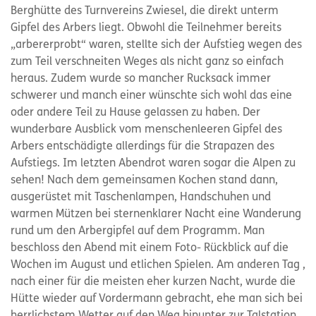
Berghütte des Turnvereins Zwiesel, die direkt unterm
Gipfel des Arbers liegt. Obwohl die Teilnehmer bereits
„arbererprobt“ waren, stellte sich der Aufstieg wegen des
zum Teil verschneiten Weges als nicht ganz so einfach
heraus. Zudem wurde so mancher Rucksack immer
schwerer und manch einer wünschte sich wohl das eine
oder andere Teil zu Hause gelassen zu haben. Der
wunderbare Ausblick vom menschenleeren Gipfel des
Arbers entschädigte allerdings für die Strapazen des
Aufstiegs. Im letzten Abendrot waren sogar die Alpen zu
sehen! Nach dem gemeinsamen Kochen stand dann,
ausgerüstet mit Taschenlampen, Handschuhen und
warmen Mützen bei sternenklarer Nacht eine Wanderung
rund um den Arbergipfel auf dem Programm. Man
beschloss den Abend mit einem Foto- Rückblick auf die
Wochen im August und etlichen Spielen. Am anderen Tag ,
nach einer für die meisten eher kurzen Nacht, wurde die
Hütte wieder auf Vordermann gebracht, ehe man sich bei
herrlichstem Wetter auf den Weg hinunter zur Talstation