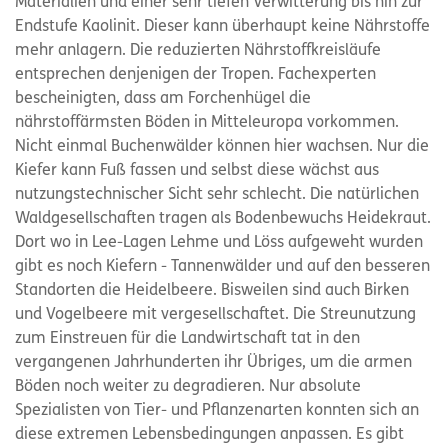
Materialien und einer sehr tiefen Verwitterung bis hin zur
Endstufe Kaolinit. Dieser kann überhaupt keine Nährstoffe
mehr anlagern. Die reduzierten Nährstoffkreisläufe
entsprechen denjenigen der Tropen. Fachexperten
bescheinigten, dass am Forchenhügel die
nährstoffärmsten Böden in Mitteleuropa vorkommen.
Nicht einmal Buchenwälder können hier wachsen. Nur die
Kiefer kann Fuß fassen und selbst diese wächst aus
nutzungstechnischer Sicht sehr schlecht. Die natürlichen
Waldgesellschaften tragen als Bodenbewuchs Heidekraut.
Dort wo in Lee-Lagen Lehme und Löss aufgeweht wurden
gibt es noch Kiefern - Tannenwälder und auf den besseren
Standorten die Heidelbeere. Bisweilen sind auch Birken
und Vogelbeere mit vergesellschaftet. Die Streunutzung
zum Einstreuen für die Landwirtschaft tat in den
vergangenen Jahrhunderten ihr Übriges, um die armen
Böden noch weiter zu degradieren. Nur absolute
Spezialisten von Tier- und Pflanzenarten konnten sich an
diese extremen Lebensbedingungen anpassen. Es gibt