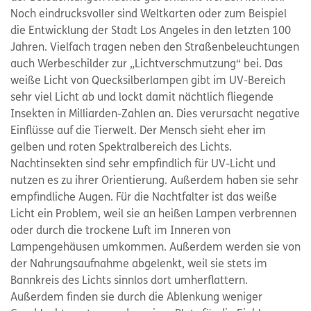
Noch eindrucksvoller sind Weltkarten oder zum Beispiel
die Entwicklung der Stadt Los Angeles in den letzten 100
Jahren. Vielfach tragen neben den Straßenbeleuchtungen
auch Werbeschilder zur „Lichtverschmutzung“ bei. Das
weiße Licht von Quecksilberlampen gibt im UV-Bereich
sehr viel Licht ab und lockt damit nächtlich fliegende
Insekten in Milliarden-Zahlen an. Dies verursacht negative
Einflüsse auf die Tierwelt. Der Mensch sieht eher im
gelben und roten Spektralbereich des Lichts.
Nachtinsekten sind sehr empfindlich für UV-Licht und
nutzen es zu ihrer Orientierung. Außerdem haben sie sehr
empfindliche Augen. Für die Nachtfalter ist das weiße
Licht ein Problem, weil sie an heißen Lampen verbrennen
oder durch die trockene Luft im Inneren von
Lampengehäusen umkommen. Außerdem werden sie von
der Nahrungsaufnahme abgelenkt, weil sie stets im
Bannkreis des Lichts sinnlos dort umherflattern.
Außerdem finden sie durch die Ablenkung weniger