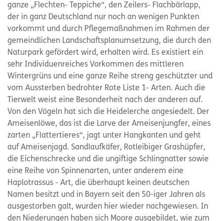
ganze „Flechten- Teppiche“, den Zeilers- Flachbärlapp,
der in ganz Deutschland nur noch an wenigen Punkten
vorkommt und durch Pflegemaßnahmen im Rahmen der
gemeindlichen Landschaftsplanumsetzung, die durch den
Naturpark gefördert wird, erhalten wird. Es existiert ein
sehr Individuenreiches Vorkommen des mittleren
Wintergrüns und eine ganze Reihe streng geschützter und
vom Aussterben bedrohter Rote Liste 1- Arten. Auch die
Tierwelt weist eine Besonderheit nach der anderen auf.
Von den Vögeln hat sich die Heidelerche angesiedelt. Der
Ameisenlöwe, das ist die Larve der Ameisenjungfer, eines
zarten „Flattertieres“, jagt unter Hangkanten und geht
auf Ameisenjagd. Sandlaufkäfer, Rotleibiger Grashüpfer,
die Eichenschrecke und die ungiftige Schlingnatter sowie
eine Reihe von Spinnenarten, unter anderem eine
Haplotrassus - Art, die überhaupt keinen deutschen
Namen besitzt und in Bayern seit den 50-iger Jahren als
ausgestorben galt, wurden hier wieder nachgewiesen. In
den Niederungen haben sich Moore ausgebildet, wie zum