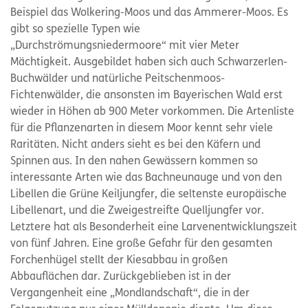
Beispiel das Wolkering-Moos und das Ammerer-Moos. Es
gibt so spezielle Typen wie
„Durchströmungsniedermoore“ mit vier Meter
Mächtigkeit. Ausgebildet haben sich auch Schwarzerlen-
Buchwälder und natürliche Peitschenmoos-
Fichtenwälder, die ansonsten im Bayerischen Wald erst
wieder in Höhen ab 900 Meter vorkommen. Die Artenliste
für die Pflanzenarten in diesem Moor kennt sehr viele
Raritäten. Nicht anders sieht es bei den Käfern und
Spinnen aus. In den nahen Gewässern kommen so
interessante Arten wie das Bachneunauge und von den
Libellen die Grüne Keiljungfer, die seltenste europäische
Libellenart, und die Zweigestreifte Quelljungfer vor.
Letztere hat als Besonderheit eine Larvenentwicklungszeit
von fünf Jahren. Eine große Gefahr für den gesamten
Forchenhügel stellt der Kiesabbau in großen
Abbauflächen dar. Zurückgeblieben ist in der
Vergangenheit eine „Mondlandschaft“, die in der