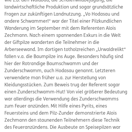
wie z.B. den Waldbau, die Schalenwildbejagung, die
landwirtschaftliche Produktion und sogar grundsätzliche
Fragen zur zukünftigen Landnutzung. „Vo Hodasau und
andere Schwammerl“ war der Titel einer Pilzkundlichen
Wanderung im September mit dem Referenten Alois
Zechmann. Nach einem spannenden Exkurs in die Welt
der Giftpilze wanderten die Teilnehmer in die
Arberseewand. Im dortigen totholzreichen „Urwaldrelikt“
fallen v.a. die Baumpilze ins Auge. Besonders häufig sind
hier der Rotrandige Baumschwamm und der
Zunderschwamm, auch Hodasau genannt. Letzteren
verwendete man früher u.a. zur Herstellung von
Kleidungsstücken. Zum Beweis trug der Referent sogar
einen Zunderschwamm-Hut! Von viel größerer Bedeutung
war allerdings die Verwendung des Zunderschwamms
zum Feuer anzünden. Mit Hilfe eines Pyrits, eines
Feuersteins und dem Pilz-Zunder demonstrierte Alois
Zechmann den staunenden Teilnehmern diese Technik
des Feueranzündens. Die Ausbeute an Speisepilzen war