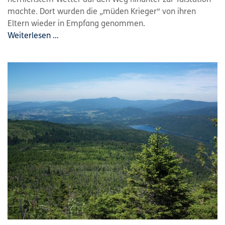
machte. Dort wurden die „müden Krieger“ von ihren
Eltern wieder in Empfang genommen.
Weiterlesen …