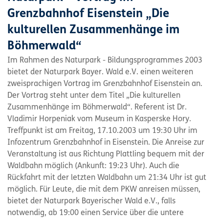
Grenzbahnhof Eisenstein „Die
kulturellen Zusammenhänge im
Böhmerwald“
Im Rahmen des Naturpark - Bildungsprogrammes 2003
bietet der Naturpark Bayer. Wald e.V. einen weiteren
zweisprachigen Vortrag im Grenzbahnhof Eisenstein an.
Der Vortrag steht unter dem Titel „Die kulturellen
Zusammenhänge im Böhmerwald“. Referent ist Dr.
Vladimir Horpeniak vom Museum in Kasperske Hory.
Treffpunkt ist am Freitag, 17.10.2003 um 19:30 Uhr im
Infozentrum Grenzbahnhof in Eisenstein. Die Anreise zur
Veranstaltung ist aus Richtung Plattling bequem mit der
Waldbahn möglich (Ankunft: 19:23 Uhr). Auch die
Rückfahrt mit der letzten Waldbahn um 21:34 Uhr ist gut
möglich. Für Leute, die mit dem PKW anreisen müssen,
bietet der Naturpark Bayerischer Wald e.V., falls
notwendig, ab 19:00 einen Service über die untere