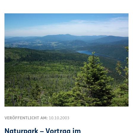
VERÖFFENTLICHT AM:
10.10.2003
Naturpark – Vortrag im