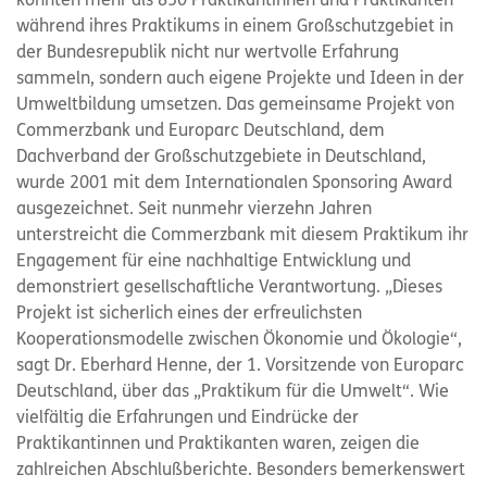
konnten mehr als 850 Praktikantinnen und Praktikanten
während ihres Praktikums in einem Großschutzgebiet in
der Bundesrepublik nicht nur wertvolle Erfahrung
sammeln, sondern auch eigene Projekte und Ideen in der
Umweltbildung umsetzen. Das gemeinsame Projekt von
Commerzbank und Europarc Deutschland, dem
Dachverband der Großschutzgebiete in Deutschland,
wurde 2001 mit dem Internationalen Sponsoring Award
ausgezeichnet. Seit nunmehr vierzehn Jahren
unterstreicht die Commerzbank mit diesem Praktikum ihr
Engagement für eine nachhaltige Entwicklung und
demonstriert gesellschaftliche Verantwortung. „Dieses
Projekt ist sicherlich eines der erfreulichsten
Kooperationsmodelle zwischen Ökonomie und Ökologie“,
sagt Dr. Eberhard Henne, der 1. Vorsitzende von Europarc
Deutschland, über das „Praktikum für die Umwelt“. Wie
vielfältig die Erfahrungen und Eindrücke der
Praktikantinnen und Praktikanten waren, zeigen die
zahlreichen Abschlußberichte. Besonders bemerkenswert