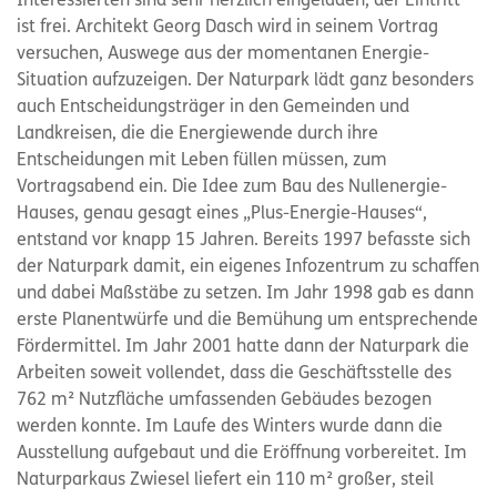
Interessierten sind sehr herzlich eingeladen, der Eintritt
ist frei. Architekt Georg Dasch wird in seinem Vortrag
versuchen, Auswege aus der momentanen Energie-
Situation aufzuzeigen. Der Naturpark lädt ganz besonders
auch Entscheidungsträger in den Gemeinden und
Landkreisen, die die Energiewende durch ihre
Entscheidungen mit Leben füllen müssen, zum
Vortragsabend ein. Die Idee zum Bau des Nullenergie-
Hauses, genau gesagt eines „Plus-Energie-Hauses“,
entstand vor knapp 15 Jahren. Bereits 1997 befasste sich
der Naturpark damit, ein eigenes Infozentrum zu schaffen
und dabei Maßstäbe zu setzen. Im Jahr 1998 gab es dann
erste Planentwürfe und die Bemühung um entsprechende
Fördermittel. Im Jahr 2001 hatte dann der Naturpark die
Arbeiten soweit vollendet, dass die Geschäftsstelle des
762 m² Nutzfläche umfassenden Gebäudes bezogen
werden konnte. Im Laufe des Winters wurde dann die
Ausstellung aufgebaut und die Eröffnung vorbereitet. Im
Naturparkaus Zwiesel liefert ein 110 m² großer, steil