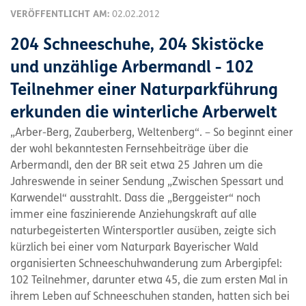
VERÖFFENTLICHT AM:
02.02.2012
204 Schneeschuhe, 204 Skistöcke
und unzählige Arbermandl - 102
Teilnehmer einer Naturparkführung
erkunden die winterliche Arberwelt
„Arber-Berg, Zauberberg, Weltenberg“. – So beginnt einer
der wohl bekanntesten Fernsehbeiträge über die
Arbermandl, den der BR seit etwa 25 Jahren um die
Jahreswende in seiner Sendung „Zwischen Spessart und
Karwendel“ ausstrahlt. Dass die „Berggeister“ noch
immer eine faszinierende Anziehungskraft auf alle
naturbegeisterten Wintersportler ausüben, zeigte sich
kürzlich bei einer vom Naturpark Bayerischer Wald
organisierten Schneeschuhwanderung zum Arbergipfel:
102 Teilnehmer, darunter etwa 45, die zum ersten Mal in
ihrem Leben auf Schneeschuhen standen, hatten sich bei