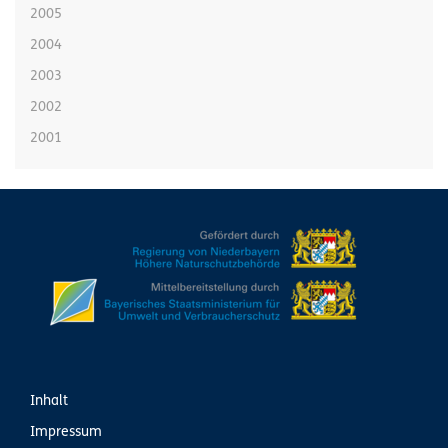
2005
2004
2003
2002
2001
Inhalt
Impressum