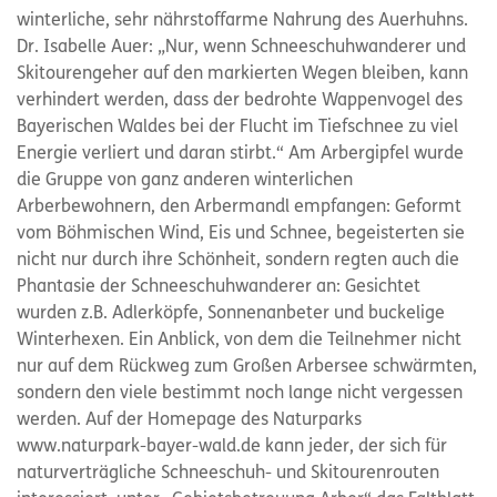
winterliche, sehr nährstoffarme Nahrung des Auerhuhns.
Dr. Isabelle Auer: „Nur, wenn Schneeschuhwanderer und
Skitourengeher auf den markierten Wegen bleiben, kann
verhindert werden, dass der bedrohte Wappenvogel des
Bayerischen Waldes bei der Flucht im Tiefschnee zu viel
Energie verliert und daran stirbt.“ Am Arbergipfel wurde
die Gruppe von ganz anderen winterlichen
Arberbewohnern, den Arbermandl empfangen: Geformt
vom Böhmischen Wind, Eis und Schnee, begeisterten sie
nicht nur durch ihre Schönheit, sondern regten auch die
Phantasie der Schneeschuhwanderer an: Gesichtet
wurden z.B. Adlerköpfe, Sonnenanbeter und buckelige
Winterhexen. Ein Anblick, von dem die Teilnehmer nicht
nur auf dem Rückweg zum Großen Arbersee schwärmten,
sondern den viele bestimmt noch lange nicht vergessen
werden. Auf der Homepage des Naturparks
www.naturpark-bayer-wald.de kann jeder, der sich für
naturverträgliche Schneeschuh- und Skitourenrouten