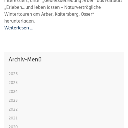
interessiert, unter „Gebietsbetreuung Arber“ das Faltblatt
„Erleben...und leben lassen – Naturverträgliche
Wintertouren am Arber, Kaitersberg, Osser“
herunterladen.
Weiterlesen …
Archiv-Menü
2026
2025
2024
2023
2022
2021
2020