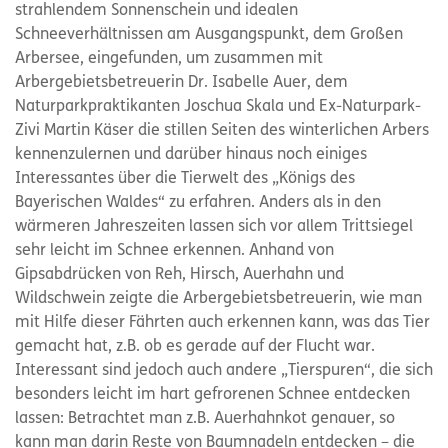
strahlendem Sonnenschein und idealen
Schneeverhältnissen am Ausgangspunkt, dem Großen
Arbersee, eingefunden, um zusammen mit
Arbergebietsbetreuerin Dr. Isabelle Auer, dem
Naturparkpraktikanten Joschua Skala und Ex-Naturpark-
Zivi Martin Käser die stillen Seiten des winterlichen Arbers
kennenzulernen und darüber hinaus noch einiges
Interessantes über die Tierwelt des „Königs des
Bayerischen Waldes“ zu erfahren. Anders als in den
wärmeren Jahreszeiten lassen sich vor allem Trittsiegel
sehr leicht im Schnee erkennen. Anhand von
Gipsabdrücken von Reh, Hirsch, Auerhahn und
Wildschwein zeigte die Arbergebietsbetreuerin, wie man
mit Hilfe dieser Fährten auch erkennen kann, was das Tier
gemacht hat, z.B. ob es gerade auf der Flucht war.
Interessant sind jedoch auch andere „Tierspuren“, die sich
besonders leicht im hart gefrorenen Schnee entdecken
lassen: Betrachtet man z.B. Auerhahnkot genauer, so
kann man darin Reste von Baumnadeln entdecken – die