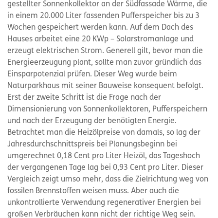
gestellter Sonnenkollektor an der Südfassade Wärme, die
in einem 20.000 Liter fassenden Pufferspeicher bis zu 3
Wochen gespeichert werden kann. Auf dem Dach des
Hauses arbeitet eine 20 KWp – Solarstromanlage und
erzeugt elektrischen Strom. Generell gilt, bevor man die
Energieerzeugung plant, sollte man zuvor gründlich das
Einsparpotenzial prüfen. Dieser Weg wurde beim
Naturparkhaus mit seiner Bauweise konsequent befolgt.
Erst der zweite Schritt ist die Frage nach der
Dimensionierung von Sonnenkollektoren, Pufferspeichern
und nach der Erzeugung der benötigten Energie.
Betrachtet man die Heizölpreise von damals, so lag der
Jahresdurchschnittspreis bei Planungsbeginn bei
umgerechnet 0,18 Cent pro Liter Heizöl, das Tageshoch
der vergangenen Tage lag bei 0,93 Cent pro Liter. Dieser
Vergleich zeigt umso mehr, dass die Zielrichtung weg von
fossilen Brennstoffen weisen muss. Aber auch die
unkontrollierte Verwendung regenerativer Energien bei
großen Verbräuchen kann nicht der richtige Weg sein.