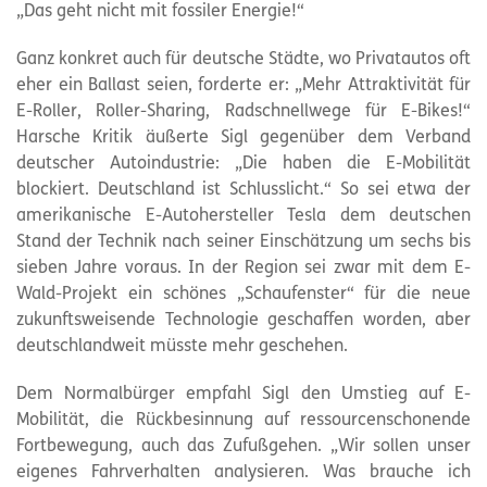
„Das geht nicht mit fossiler Energie!“
Ganz konkret auch für deutsche Städte, wo Privatautos oft
eher ein Ballast seien, forderte er: „Mehr Attraktivität für
E-Roller, Roller-Sharing, Radschnellwege für E-Bikes!“
Harsche Kritik äußerte Sigl gegenüber dem Verband
deutscher Autoindustrie: „Die haben die E-Mobilität
blockiert. Deutschland ist Schlusslicht.“ So sei etwa der
amerikanische E-Autohersteller Tesla dem deutschen
Stand der Technik nach seiner Einschätzung um sechs bis
sieben Jahre voraus. In der Region sei zwar mit dem E-
Wald-Projekt ein schönes „Schaufenster“ für die neue
zukunftsweisende Technologie geschaffen worden, aber
deutschlandweit müsste mehr geschehen.
Dem Normalbürger empfahl Sigl den Umstieg auf E-
Mobilität, die Rückbesinnung auf ressourcenschonende
Fortbewegung, auch das Zufußgehen. „Wir sollen unser
eigenes Fahrverhalten analysieren. Was brauche ich