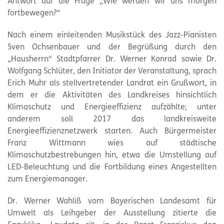
Antwort auf die Frage „Wie werden wir uns morgen
fortbewegen?“
Nach einem einleitenden Musikstück des Jazz-Pianisten
Sven Ochsenbauer und der Begrüßung durch den
„Hausherrn“ Stadtpfarrer Dr. Werner Konrad sowie Dr.
Wolfgang Schlüter, den Initiator der Veranstaltung, sprach
Erich Muhr als stellvertretender Landrat ein Grußwort, in
dem er die Aktivitäten des Landkreises hinsichtlich
Klimaschutz und Energieeffizienz aufzählte; unter
anderem soll 2017 das landkreisweite
Energieeffizienznetzwerk starten. Auch Bürgermeister
Franz Wittmann wies auf städtische
Klimaschutzbestrebungen hin, etwa die Umstellung auf
LED-Beleuchtung und die Fortbildung eines Angestellten
zum Energiemanager.
Dr. Werner Wahliß vom Bayerischen Landesamt für
Umwelt als Leihgeber der Ausstellung zitierte die