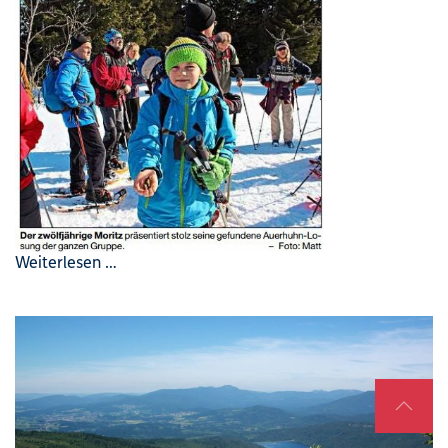
Weiterlesen …