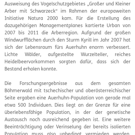
Ausweisung des Vogelschutzgebietes „Großer und Kleiner
Arber mit Schwarzeck“ im Rahmen der europaweiten
Initiative Natura 2000 kam. Für die Erstellung des
dazugehörigen Managementplanes kartierte Urban von
2007 bis 2011 die Arberregion. Aufgrund der großen
Windwurfflächen durch den Sturm Kyrill im Jahr 2007 hat
sich der Lebensraum fürs Auerhuhn enorm verbessert.
Lichte Wälder, aufgestellte Wurzelteller, reiches
Heidelbeervorkommen sorgten dafür, dass sich der
Bestand erholen konnte.
Die Forschungsergebnisse aus dem gesamten
Böhmerwald mit tschechischer und oberösterreichischer
Seite ergaben eine Auerhuhn-Population von gerade mal
etwa 500 Individuen. Dies liegt an der Grenze für eine
überlebensfähige Population, in der der genetische
Austausch noch ausreichend gegeben ist. Eine weitere
Beeinträchtigung oder Verinselung der bereits isolierten
Population muss also unbedingt vermieden werden.