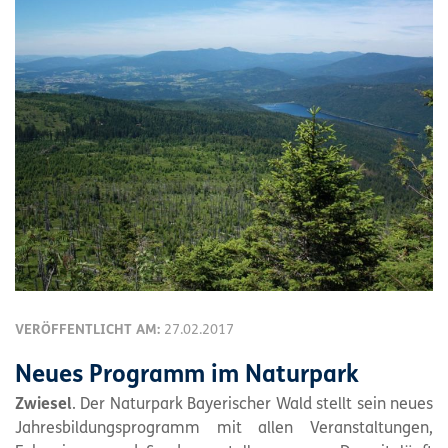
VERÖFFENTLICHT AM:
27.02.2017
Neues Programm im Naturpark
Zwiesel
. Der
Naturpark
Bayerischer Wald stellt sein neues
Jahresbildungsprogramm mit allen Veranstaltungen,