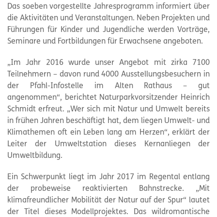
Das soeben vorgestellte Jahresprogramm informiert über
die Aktivitäten und Veranstaltungen. Neben Projekten und
Führungen für Kinder und Jugendliche werden Vorträge,
Seminare und Fortbildungen für Erwachsene angeboten.
„Im Jahr 2016 wurde unser Angebot mit zirka 7100
Teilnehmern – davon rund 4000 Ausstellungsbesuchern in
der Pfahl-Infostelle im Alten Rathaus – gut
angenommen“, berichtet Naturparkvorsitzender Heinrich
Schmidt erfreut. „Wer sich mit Natur und Umwelt bereits
in frühen Jahren beschäftigt hat, dem liegen Umwelt- und
Klimathemen oft ein Leben lang am Herzen“, erklärt der
Leiter der Umweltstation dieses Kernanliegen der
Umweltbildung.
Ein Schwerpunkt liegt im Jahr 2017 im Regental entlang
der probeweise reaktivierten Bahnstrecke. „Mit
klimafreundlicher Mobilität der Natur auf der Spur“ lautet
der Titel dieses Modellprojektes. Das wildromantische