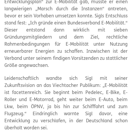
Entwicklungsplan“ zur E-Mobilität gab, musste er einen
langwierigen „Marsch durch die Instanzen“ antreten,
bevor er sein Vorhaben umsetzen konnte. Sigls Entschluss
stand fest: „Ich gründe einen Bundesverband E-Mobilität.“
Dieser entstand dann wirklich mit sieben
Gründungsmitgliedern und dem Ziel, rechtliche
Rahmenbedingungen für E-Mobilität unter Nutzung
erneuerbarer Energien zu schaffen. Inzwischen ist der
Verband unter seinem findigen Vorsitzenden zu stattlicher
Größe angewachsen.
Leidenschaftlich wandte sich Sigl mit seiner
Zukunftsvision an das Viechtacher Publikum: „E-Mobilität
ist facettenreich. Sie beginnt beim Pedelec, E-Bike, E-
Roller und E-Motorrad, geht weiter beim E-Auto, beim
Lkw, beim ÖPNV, ja bis hin zur Schifffahrt und zum
Flugzeug.“ Eindringlich warnte Sigl davor, eine
Entwicklung zu verschlafen, in der Deutschland schon
überholt worden sei.