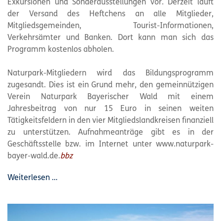
Exkursionen und Sonderausstellungen vor. Derzeit läuft
der Versand des Heftchens an alle Mitglieder,
Mitgliedsgemeinden, Tourist-Informationen,
Verkehrsämter und Banken. Dort kann man sich das
Programm kostenlos abholen.
Naturpark
-Mitgliedern wird das Bildungsprogramm
zugesandt. Dies ist ein Grund mehr, den gemeinnützigen
Verein
Naturpark
Bayerischer Wald mit einem
Jahresbeitrag von nur 15 Euro in seinen weiten
Tätigkeitsfeldern in den vier Mitgliedslandkreisen finanziell
zu unterstützen. Aufnahmeanträge gibt es in der
Geschäftsstelle bzw. im Internet unter www.
naturpark
-
bayer-wald.de.
bbz
Weiterlesen …