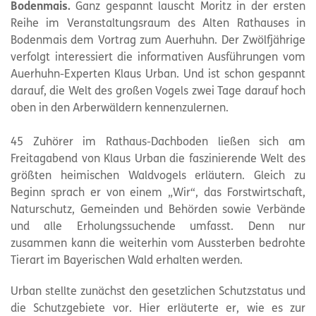
Bodenmais.
Ganz gespannt lauscht Moritz in der ersten
Reihe im Veranstaltungsraum des Alten Rathauses in
Bodenmais dem Vortrag zum Auerhuhn. Der Zwölfjährige
verfolgt interessiert die informativen Ausführungen vom
Auerhuhn-Experten Klaus Urban. Und ist schon gespannt
darauf, die Welt des großen Vogels zwei Tage darauf hoch
oben in den Arberwäldern kennenzulernen.
45 Zuhörer im Rathaus-Dachboden ließen sich am
Freitagabend von Klaus Urban die faszinierende Welt des
größten heimischen Waldvogels erläutern. Gleich zu
Beginn sprach er von einem „Wir“, das Forstwirtschaft,
Naturschutz, Gemeinden und Behörden sowie Verbände
und alle Erholungssuchende umfasst. Denn nur
zusammen kann die weiterhin vom Aussterben bedrohte
Tierart im Bayerischen Wald erhalten werden.
Urban stellte zunächst den gesetzlichen Schutzstatus und
die Schutzgebiete vor. Hier erläuterte er, wie es zur