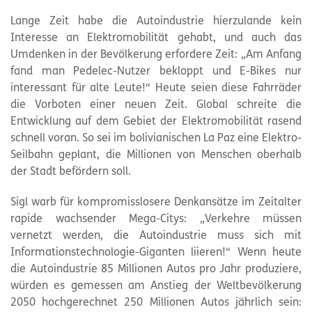
Lange Zeit habe die Autoindustrie hierzulande kein
Interesse an Elektromobilität gehabt, und auch das
Umdenken in der Bevölkerung erfordere Zeit: „Am Anfang
fand man Pedelec-Nutzer bekloppt und E-Bikes nur
interessant für alte Leute!“ Heute seien diese Fahrräder
die Vorboten einer neuen Zeit. Global schreite die
Entwicklung auf dem Gebiet der Elektromobilität rasend
schnell voran. So sei im bolivianischen La Paz eine Elektro-
Seilbahn geplant, die Millionen von Menschen oberhalb
der Stadt befördern soll.
Sigl warb für kompromisslosere Denkansätze im Zeitalter
rapide wachsender Mega-Citys: „Verkehre müssen
vernetzt werden, die Autoindustrie muss sich mit
Informationstechnologie-Giganten liieren!“ Wenn heute
die Autoindustrie 85 Millionen Autos pro Jahr produziere,
würden es gemessen am Anstieg der Weltbevölkerung
2050 hochgerechnet 250 Millionen Autos jährlich sein: