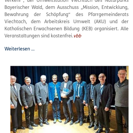
Verkehr“, der Umweltstation Viechtach des Naturparks
Bayerischer Wald, dem Ausschuss „Mission, Entwicklung,
Bewahrung der Schöpfung“ des Pfarrgemeinderats
Viechtach, dem Arbeitskreis Umwelt (AKU) und der
Katholischen Erwachsenen Bildung (KEB) organisiert. Alle
Veranstaltungen sind kostenfrei.
vbb
Weiterlesen …