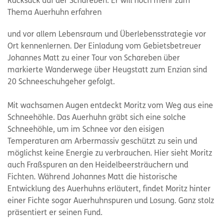
Rucksack auf der Schareben. Er will noch mehr zum
Thema Auerhuhn erfahren
und vor allem Lebensraum und Überlebensstrategie vor
Ort kennenlernen. Der Einladung vom Gebietsbetreuer
Johannes Matt zu einer Tour von Schareben über
markierte Wanderwege über Heugstatt zum Enzian sind
20 Schneeschuhgeher gefolgt.
Mit wachsamen Augen entdeckt Moritz vom Weg aus eine
Schneehöhle. Das Auerhuhn gräbt sich eine solche
Schneehöhle, um im Schnee vor den eisigen
Temperaturen am Arbermassiv geschützt zu sein und
möglichst keine Energie zu verbrauchen. Hier sieht Moritz
auch Fraßspuren an den Heidelbeersträuchern und
Fichten. Während Johannes Matt die historische
Entwicklung des Auerhuhns erläutert, findet Moritz hinter
einer Fichte sogar Auerhuhnspuren und Losung. Ganz stolz
präsentiert er seinen Fund.