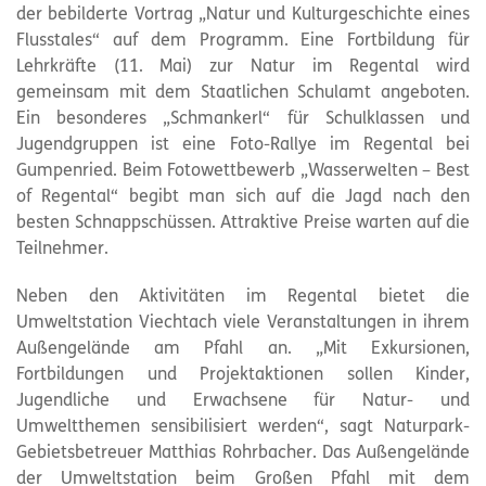
der bebilderte Vortrag „Natur und Kulturgeschichte eines
Flusstales“ auf dem Programm. Eine Fortbildung für
Lehrkräfte (11. Mai) zur Natur im Regental wird
gemeinsam mit dem Staatlichen Schulamt angeboten.
Ein besonderes „Schmankerl“ für Schulklassen und
Jugendgruppen ist eine Foto-Rallye im Regental bei
Gumpenried. Beim Fotowettbewerb „Wasserwelten – Best
of Regental“ begibt man sich auf die Jagd nach den
besten Schnappschüssen. Attraktive Preise warten auf die
Teilnehmer.
Neben den Aktivitäten im Regental bietet die
Umweltstation Viechtach viele Veranstaltungen in ihrem
Außengelände am Pfahl an. „Mit Exkursionen,
Fortbildungen und Projektaktionen sollen Kinder,
Jugendliche und Erwachsene für Natur- und
Umweltthemen sensibilisiert werden“, sagt
Naturpark
-
Gebietsbetreuer Matthias Rohrbacher. Das Außengelände
der Umweltstation beim Großen Pfahl mit dem