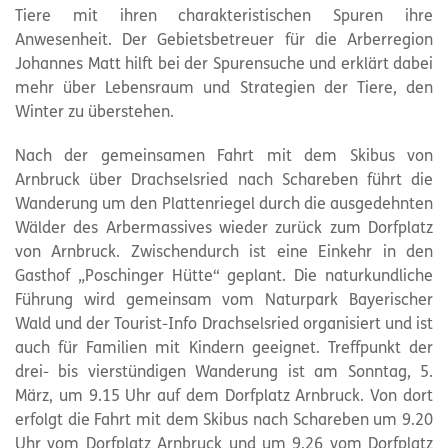
Tiere mit ihren charakteristischen Spuren ihre
Anwesenheit. Der Gebietsbetreuer für die Arberregion
Johannes Matt hilft bei der Spurensuche und erklärt dabei
mehr über Lebensraum und Strategien der Tiere, den
Winter zu überstehen.
Nach der gemeinsamen Fahrt mit dem Skibus von
Arnbruck über Drachselsried nach Schareben führt die
Wanderung um den Plattenriegel durch die ausgedehnten
Wälder des Arbermassives wieder zurück zum Dorfplatz
von Arnbruck. Zwischendurch ist eine Einkehr in den
Gasthof „Poschinger Hütte“ geplant. Die naturkundliche
Führung wird gemeinsam vom Naturpark Bayerischer
Wald und der Tourist-Info Drachselsried organisiert und ist
auch für Familien mit Kindern geeignet. Treffpunkt der
drei- bis vierstündigen Wanderung ist am Sonntag, 5.
März, um 9.15 Uhr auf dem Dorfplatz Arnbruck. Von dort
erfolgt die Fahrt mit dem Skibus nach Schareben um 9.20
Uhr vom Dorfplatz Arnbruck und um 9.26 vom Dorfplatz