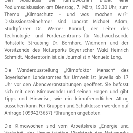
Den Abschluss der Klimawochen bildet eine
Podiumsdiskussion am Dienstag, 7. März, 19.30 Uhr, zum
Thema „Klimaschutz – und was machen wir?“
Diskussionsteilnehmer sind Landrat Michael Adam,
Stadtpfarrer Dr. Werner Konrad, der Leiter des
Technologie- und Förderzentrums für Nachwachsende
Rohstoffe Straubing Dr. Bernhard Widmann und der
Vorsitzende des Naturparks Bayerischer Wald Heinrich
Schmidt. Moderatorin ist die Journalistin Manuela Lang.
Die Wanderausstellung „Klimafaktor Mensch“ des
Bayerischen Landesamtes für Umwelt ist jeweils ab 17
Uhr vor den Abendveranstaltungen geöffnet. Sie befasst
sich mit dem Klimawandel und seinen Folgen und gibt
Tipps und Hinweise, wie ein klimafreundlicher Alltag
aussehen kann. Für Gruppen und Schulklassen werden auf
Anfrage ( 09942/3657) Führungen angeboten.
Die Klimawochen sind vom Arbeitskreis „Energie und