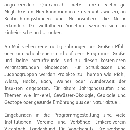
angrenzenden Quarzbruch bietet dazu vielfältige
Möglichkeiten. Hier kann man in den Streuobstwiesen, an
Beobachtungsständen und Naturweihern die Natur
erkunden. Die vielfältigen Angebote wenden sich an
Einheimische und Urlauber.
Ab Mai stehen regelmäßig Führungen am Großen Pfahl
oder am Schaubienenstand auf dem Programm. Große
und kleine Naturfreunde sind zu diesen kostenlosen
Veranstaltungen eingeladen. Für Schulklassen und
Jugendgruppen werden Projekte zu Themen wie Pfahl,
Wiese, Hecke, Bach, Weiher oder Wunderwelt der
Insekten angeboten. Für ältere Jahrgangsstufen sind
Themen wie Imkerei, Gewässer-Ökologie, Geologie und
Geotope oder gesunde Ernährung aus der Natur aktuell.
Eingebunden in die Programmgestaltung sind viele
Institutionen, Vereine und Verbände: Imkereiverein
Viechtach, Landesbund für Vogelschutz, Kreisverband