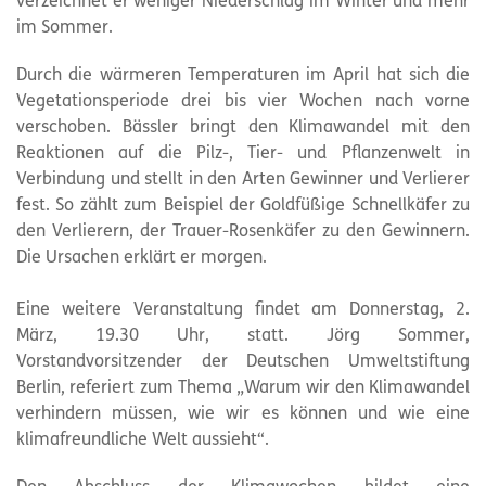
verzeichnet er weniger Niederschlag im Winter und mehr
im Sommer.
Durch die wärmeren Temperaturen im April hat sich die
Vegetationsperiode drei bis vier Wochen nach vorne
verschoben. Bässler bringt den Klimawandel mit den
Reaktionen auf die Pilz-, Tier- und Pflanzenwelt in
Verbindung und stellt in den Arten Gewinner und Verlierer
fest. So zählt zum Beispiel der Goldfüßige Schnellkäfer zu
den Verlierern, der Trauer-Rosenkäfer zu den Gewinnern.
Die Ursachen erklärt er morgen.
Eine weitere Veranstaltung findet am Donnerstag, 2.
März, 19.30 Uhr, statt. Jörg Sommer,
Vorstandvorsitzender der Deutschen Umweltstiftung
Berlin, referiert zum Thema „Warum wir den Klimawandel
verhindern müssen, wie wir es können und wie eine
klimafreundliche Welt aussieht“.