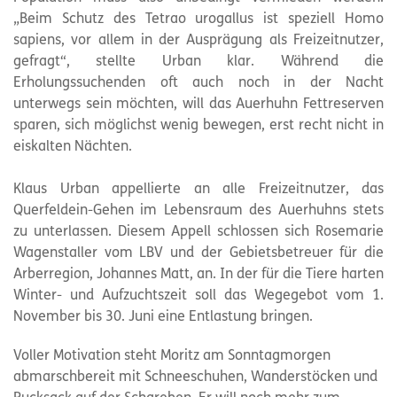
„Beim Schutz des Tetrao urogallus ist speziell Homo
sapiens, vor allem in der Ausprägung als Freizeitnutzer,
gefragt“, stellte Urban klar. Während die
Erholungssuchenden oft auch noch in der Nacht
unterwegs sein möchten, will das Auerhuhn Fettreserven
sparen, sich möglichst wenig bewegen, erst recht nicht in
eiskalten Nächten.
Klaus Urban appellierte an alle Freizeitnutzer, das
Querfeldein-Gehen im Lebensraum des Auerhuhns stets
zu unterlassen. Diesem Appell schlossen sich Rosemarie
Wagenstaller vom LBV und der Gebietsbetreuer für die
Arberregion, Johannes Matt, an. In der für die Tiere harten
Winter- und Aufzuchtszeit soll das Wegegebot vom 1.
November bis 30. Juni eine Entlastung bringen.
Voller Motivation steht Moritz am Sonntagmorgen
abmarschbereit mit Schneeschuhen, Wanderstöcken und