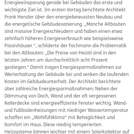
Energieeinsparung gerade bei Gebäuden das erste und
wichtigste Ziel ist. Im ersten Vortag berichtete Architekt
Frank Henzler über den energiebewussten Neubau und
die energetische Gebäudesanierung. „Manche Altbauten
sind massive Energieschleudern und haben einen etwa
zehnfach höheren Energieverbrauch wie beispielsweise
Passivhäuser.“, schilderte der Fachmann die Problematik
bei den Altbauten: „Die Preise von Heizöl sind in den
letzten Jahren um durchschnittlich acht Prozent
gestiegen.“ Damit tragen Energiesparmaßnahmen zur
Werterhaltung der Gebäude bei und senken die laufenden
Kosten im Gebäudeunterhalt. Der Architekt berichtete
über zahlreiche Energiesparmaßnahmen: Neben der
Dämmung von Dach, Wand und der oft vergessenen
Kellerdecke sind energieeffiziente Fenster wichtig. Wand-
und Fußbodenheizungen mit niedriger Wassertemperatur
schaffen ein „Wohlfühlklima“ mit Behaglichkeit und
Komfort im Haus. Diese niedrig temperierten
Heizsysteme können leichter mit einem Solarkollektor auf