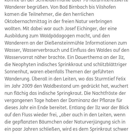
konnte an der Schneidermühle über 70 naturinteressierte
Wanderer begrüßen. Von Bad Birnbach bis Vilshofen
kamen die Teilnehmer, die den herrlichen
Oktobernachmittag in der freien Natur verbringen
wollten. Mit dabei war auch Josef Eichinger, der eine
Ausbildung zum Waldpädagogen macht, und den
Wanderern an der Dießensteinmühle Informationen zum
Wasser, Wasserverbrauch und Einfluss des Waldes auf den
Wasservorrat näher brachte. Ein Dauerthema an der Ilz,
die Neophyten indisches Sprinkkraut und schlitzblättriger
Sonnenhut, waren ebenfalls Themen der geführten
Wanderung. Überall in den Leiten, wo das Sturmtief Felix
im Jahr 2009 den Waldbestand um gedrückt hat, wuchert
nun flächig das indische Springkraut. Die Nachtfröste der
vergangenen Tage haben der Dominanz der Pflanze für
dieses Jahr ein Ende bereitet. Entlang der Ilz war der Blick
auf den Fluss wieder frei, „aber auch in den Leiten, wenn
die gepflanzten Bäumchen oder Naturverjüngung sich in
ein paar Jahren schließen, wird es dem Sprinkraut schwer