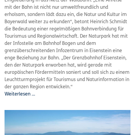
Eingliederung in das Netz der Waldbahn. „Eine Anreise
mit der Bahn ist nicht nur umweltfreundlich und
erholsam, sondern lädt dazu ein, die Natur und Kultur im
Bayerwald weiter zu erkunden“, betont Heinrich Schmidt
die Bedeutung einer regelmäßigen Bahnverbindung für
Tourismus und Regionalwirtschaft. Der Naturpark hat mit
der Infostelle am Bahnhof Bogen und dem
grenzüberschreitenden Infozentrum in Eisenstein eine
enge Beziehung zur Bahn. „Der Grenzbahnhof Eisenstein,
den der Naturpark erworben hat, wird gerade mit
europäischen Fördermitteln saniert und soll sich zu einem
Leuchtturmprojekt für Tourismus und Naturinformation in
der ganzen Region entwickeln.“
Weiterlesen …