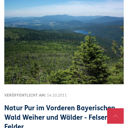
VERÖFFENTLICHT AM:
14.10.2011
Natur Pur im Vorderen Bayerischen
Wald Weiher und Wälder - Felsen und
Felder