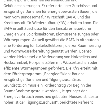
Energiesparmaßnamen bei Neubauten und
Gebäudesanierungen. Er referierte über Zuschüsse und
zinsgünstige Darlehen für energiebewussten Bauen, die
man vom Bundesamt für Wirtschaft (BAFA) und der
Kreditanstalt für Wiederaufbau (KfW) erhalten kann. Die
BAFA erteilt Zuschüsse für den Einsatz erneuerbarer
Energien wie Solarkollektoren, Biomasseheizungen oder
Wärmepumpen. Aktuell gewährt die BAFA in Altbauteen
eine Förderung für Solarkollektoren, die zur Raumheizung
und Warmwasserbereitung genutzt werden. Ebenso
werden Heizkessel zur Verfeuerung von Holzpellets und
Hackschnitzel, Holzpelletsöfen mit Wassertaschen oder
effiziente Wärmepumpen gefördert. Die KfW erteilt mit
dem Förderprogramm „Energieeffizient Bauen“
zinsgünstige Darlehen und Tilgungszuschüsse.
Grundsätzlich muss ein Förderantrag vor Beginn der
Baumaßnahme gestellt werden. „Je geringer der
Energieverbrauch eines neu gebauten Hauses ist, desto
höher ist der Tilgungszuschuss!“, berichtete Referent