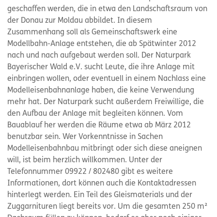
geschaffen werden, die in etwa den Landschaftsraum von
der Donau zur Moldau abbildet. In diesem
Zusammenhang soll als Gemeinschaftswerk eine
Modellbahn-Anlage entstehen, die ab Spätwinter 2012
nach und nach aufgebaut werden soll. Der Naturpark
Bayerischer Wald e.V. sucht Leute, die ihre Anlage mit
einbringen wollen, oder eventuell in einem Nachlass eine
Modelleisenbahnanlage haben, die keine Verwendung
mehr hat. Der Naturpark sucht außerdem Freiwillige, die
den Aufbau der Anlage mit begleiten können. Vom
Bauablauf her werden die Räume etwa ab März 2012
benutzbar sein. Wer Vorkenntnisse in Sachen
Modelleisenbahnbau mitbringt oder sich diese aneignen
will, ist beim herzlich willkommen. Unter der
Telefonnummer 09922 / 802480 gibt es weitere
Informationen, dort können auch die Kontaktadressen
hinterlegt werden. Ein Teil des Gleismaterials und der
Zuggarnituren liegt bereits vor. Um die gesamten 250 m²