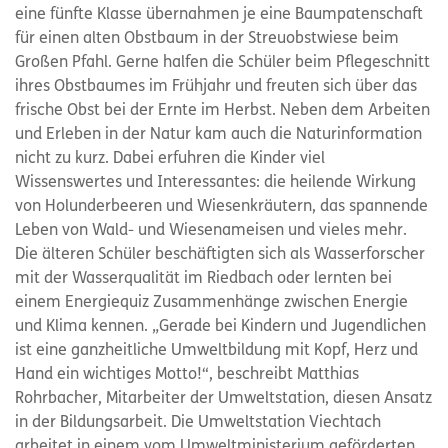
eine fünfte Klasse übernahmen je eine Baumpatenschaft
für einen alten Obstbaum in der Streuobstwiese beim
Großen Pfahl. Gerne halfen die Schüler beim Pflegeschnitt
ihres Obstbaumes im Frühjahr und freuten sich über das
frische Obst bei der Ernte im Herbst. Neben dem Arbeiten
und Erleben in der Natur kam auch die Naturinformation
nicht zu kurz. Dabei erfuhren die Kinder viel
Wissenswertes und Interessantes: die heilende Wirkung
von Holunderbeeren und Wiesenkräutern, das spannende
Leben von Wald- und Wiesenameisen und vieles mehr.
Die älteren Schüler beschäftigten sich als Wasserforscher
mit der Wasserqualität im Riedbach oder lernten bei
einem Energiequiz Zusammenhänge zwischen Energie
und Klima kennen. „Gerade bei Kindern und Jugendlichen
ist eine ganzheitliche Umweltbildung mit Kopf, Herz und
Hand ein wichtiges Motto!“, beschreibt Matthias
Rohrbacher, Mitarbeiter der Umweltstation, diesen Ansatz
in der Bildungsarbeit. Die Umweltstation Viechtach
arbeitet in einem vom Umweltministerium geförderten