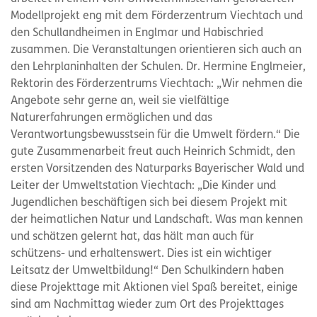
Modellprojekt eng mit dem Förderzentrum Viechtach und
den Schullandheimen in Englmar und Habischried
zusammen. Die Veranstaltungen orientieren sich auch an
den Lehrplaninhalten der Schulen. Dr. Hermine Englmeier,
Rektorin des Förderzentrums Viechtach: „Wir nehmen die
Angebote sehr gerne an, weil sie vielfältige
Naturerfahrungen ermöglichen und das
Verantwortungsbewusstsein für die Umwelt fördern.“ Die
gute Zusammenarbeit freut auch Heinrich Schmidt, den
ersten Vorsitzenden des Naturparks Bayerischer Wald und
Leiter der Umweltstation Viechtach: „Die Kinder und
Jugendlichen beschäftigen sich bei diesem Projekt mit
der heimatlichen Natur und Landschaft. Was man kennen
und schätzen gelernt hat, das hält man auch für
schützens- und erhaltenswert. Dies ist ein wichtiger
Leitsatz der Umweltbildung!“ Den Schulkindern haben
diese Projekttage mit Aktionen viel Spaß bereitet, einige
sind am Nachmittag wieder zum Ort des Projekttages