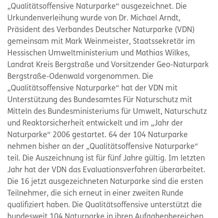
„Qualitätsoffensive Naturparke“ ausgezeichnet. Die
Urkundenverleihung wurde von Dr. Michael Arndt,
Präsident des Verbandes Deutscher Naturparke (VDN)
gemeinsam mit Mark Weinmeister, Staatssekretär im
Hessischen Umweltministerium und Mathias Wilkes,
Landrat Kreis Bergstraße und Vorsitzender Geo-Naturpark
Bergstraße-Odenwald vorgenommen. Die
„Qualitätsoffensive Naturparke“ hat der VDN mit
Unterstützung des Bundesamtes Für Naturschutz mit
Mitteln des Bundesministeriums für Umwelt, Naturschutz
und Reaktorsicherheit entwickelt und im „Jahr der
Naturparke“ 2006 gestartet. 64 der 104 Naturparke
nehmen bisher an der „Qualitätsoffensive Naturparke“
teil. Die Auszeichnung ist für fünf Jahre gültig. Im letzten
Jahr hat der VDN das Evaluationsverfahren überarbeitet.
Die 16 jetzt ausgezeichneten Naturparke sind die ersten
Teilnehmer, die sich erneut in einer zweiten Runde
qualifiziert haben. Die Qualitätsoffensive unterstützt die
bundesweit 104 Naturparke in ihren Aufgabenbereichen