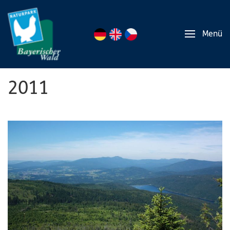
Menü
2011