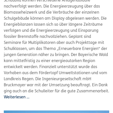
Schaubild können verschiedene Anlagenabläufe
nachverfolgt werden. Die Energieerzeugung über das
Biomasseheizwerk und die Verbräuche der einzelnen
Schulgebäude können am Display abgelesen werden. Die
Energiebilanzen lassen sich so über längere Zeiträume
verfolgen und die Energieerzeugung und Einsparung
fossiler Brennstoffe nachvollziehen. Geplant sind
Seminare für Multiplikatoren aber auch Projekttage mit
Schulklassen, um das Thema „Erneuerbare Energien“ der
jungen Generation näher zu bringen. Der Bayerische Wald
kann mittelfristig zu einer energieautarken Region
entwickelt werden. Finanziell unterstützt wurde das
Vorhaben aus dem Fördertopf Umweltstationen und vom
Landkreis Regen. Die Ingenieurgesellschaft mbH
Bruckmayer war mit der Umsetzung beauftragt. Ein Dank
ging auch an die Schulleiter für die gute Zusammenarbeit.
Weiterlesen …