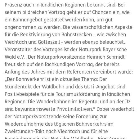
Präsenz auch in ländlichen Regionen bekannt sind. Bei
seinem bildreichen Vortrag geht er auf Chancen ein, wie
ein Bahnangebot gestaltet werden kann, um gut
angenommen zu werden. Die wissenschaftlichen Aspekte
für die Reaktivierung von Bahnstrecken – wie zwischen
Viechtach und Gotteszell - werden ebenso beleuchtet.
Veranstalter des Vortages ist der Naturpark Bayerische
Wald e.V.. Der Naturparkvorsitzende Heinrich Schmidt
freut sich auf den fachkundigen Vortrag, der bereits
Anfang des Jahres mit dem Referenten vereinbart wurde:
„Der Bahnverkehr ist ein aktuelles Thema: Der
Stundentakt der Waldbahn und das GUTi-Angebot sind
Positivbeispiele für die Tourismusförderung in ländlichen
Regionen. Die Wanderbahnen im Regental und an der Ilz
sind bewundernswerte Privatinitiativen.“ Dabei wiederholt
der Naturparkvorsitzende seine Forderung zur
Wiederaufnahme des täglichen Bahnverkehrs im
Zweistunden-Takt nach Viechtach und für eine