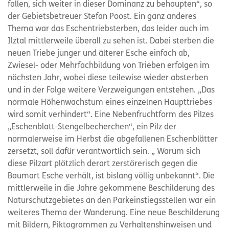
fallen, sich weiter in dieser Dominanz zu behaupten“, so
der Gebietsbetreuer Stefan Poost. Ein ganz anderes
Thema war das Eschentriebsterben, das leider auch im
Ilztal mittlerweile überall zu sehen ist. Dabei sterben die
neuen Triebe junger und älterer Esche einfach ab,
Zwiesel- oder Mehrfachbildung von Trieben erfolgen im
nächsten Jahr, wobei diese teilewise wieder absterben
und in der Folge weitere Verzweigungen entstehen. „Das
normale Höhenwachstum eines einzelnen Haupttriebes
wird somit verhindert“. Eine Nebenfruchtform des Pilzes
„Eschenblatt-Stengelbecherchen“, ein Pilz der
normalerweise im Herbst die abgefallenen Eschenblätter
zersetzt, soll dafür verantwortlich sein. „ Warum sich
diese Pilzart plötzlich derart zerstörerisch gegen die
Baumart Esche verhält, ist bislang völlig unbekannt“. Die
mittlerweile in die Jahre gekommene Beschilderung des
Naturschutzgebietes an den Parkeinstiegsstellen war ein
weiteres Thema der Wanderung. Eine neue Beschilderung
mit Bildern, Piktogrammen zu Verhaltenshinweisen und