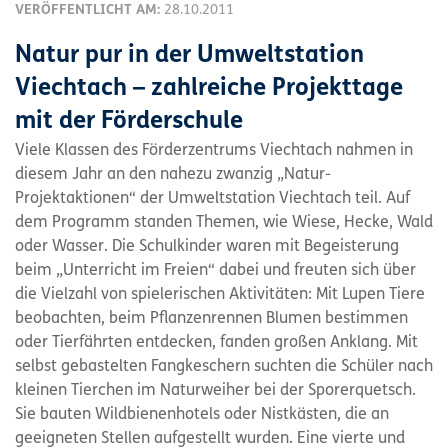
VERÖFFENTLICHT AM:
28.10.2011
Natur pur in der Umweltstation
Viechtach – zahlreiche Projekttage
mit der Förderschule
Viele Klassen des Förderzentrums Viechtach nahmen in
diesem Jahr an den nahezu zwanzig „Natur-
Projektaktionen“ der Umweltstation Viechtach teil. Auf
dem Programm standen Themen, wie Wiese, Hecke, Wald
oder Wasser. Die Schulkinder waren mit Begeisterung
beim „Unterricht im Freien“ dabei und freuten sich über
die Vielzahl von spielerischen Aktivitäten: Mit Lupen Tiere
beobachten, beim Pflanzenrennen Blumen bestimmen
oder Tierfährten entdecken, fanden großen Anklang. Mit
selbst gebastelten Fangkeschern suchten die Schüler nach
kleinen Tierchen im Naturweiher bei der Sporerquetsch.
Sie bauten Wildbienenhotels oder Nistkästen, die an
geeigneten Stellen aufgestellt wurden. Eine vierte und