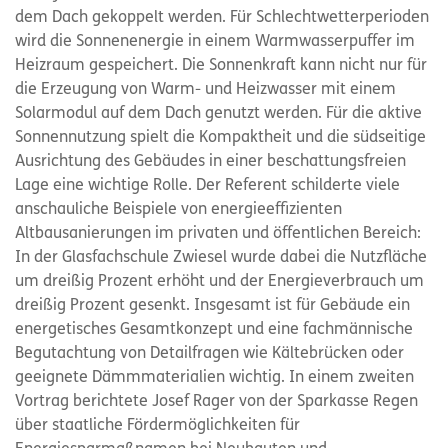
dem Dach gekoppelt werden. Für Schlechtwetterperioden
wird die Sonnenenergie in einem Warmwasserpuffer im
Heizraum gespeichert. Die Sonnenkraft kann nicht nur für
die Erzeugung von Warm- und Heizwasser mit einem
Solarmodul auf dem Dach genutzt werden. Für die aktive
Sonnennutzung spielt die Kompaktheit und die südseitige
Ausrichtung des Gebäudes in einer beschattungsfreien
Lage eine wichtige Rolle. Der Referent schilderte viele
anschauliche Beispiele von energieeffizienten
Altbausanierungen im privaten und öffentlichen Bereich:
In der Glasfachschule Zwiesel wurde dabei die Nutzfläche
um dreißig Prozent erhöht und der Energieverbrauch um
dreißig Prozent gesenkt. Insgesamt ist für Gebäude ein
energetisches Gesamtkonzept und eine fachmännische
Begutachtung von Detailfragen wie Kältebrücken oder
geeignete Dämmmaterialien wichtig. In einem zweiten
Vortrag berichtete Josef Rager von der Sparkasse Regen
über staatliche Fördermöglichkeiten für