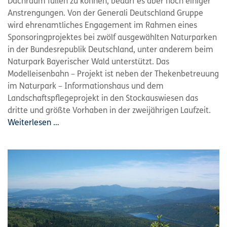
Dachraum füllen zu können, bedarf es aber noch einiger
Anstrengungen. Von der Generali Deutschland Gruppe
wird ehrenamtliches Engagement im Rahmen eines
Sponsoringprojektes bei zwölf ausgewählten Naturparken
in der Bundesrepublik Deutschland, unter anderem beim
Naturpark Bayerischer Wald unterstützt. Das
Modelleisenbahn – Projekt ist neben der Thekenbetreuung
im Naturpark – Informationshaus und dem
Landschaftspflegeprojekt in den Stockauswiesen das
dritte und größte Vorhaben in der zweijährigen Laufzeit.
Weiterlesen …