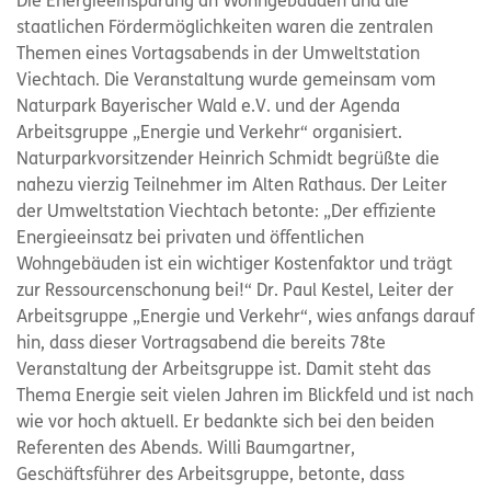
Die Energieeinsparung an Wohngebäuden und die
staatlichen Fördermöglichkeiten waren die zentralen
Themen eines Vortagsabends in der Umweltstation
Viechtach. Die Veranstaltung wurde gemeinsam vom
Naturpark Bayerischer Wald e.V. und der Agenda
Arbeitsgruppe „Energie und Verkehr“ organisiert.
Naturparkvorsitzender Heinrich Schmidt begrüßte die
nahezu vierzig Teilnehmer im Alten Rathaus. Der Leiter
der Umweltstation Viechtach betonte: „Der effiziente
Energieeinsatz bei privaten und öffentlichen
Wohngebäuden ist ein wichtiger Kostenfaktor und trägt
zur Ressourcenschonung bei!“ Dr. Paul Kestel, Leiter der
Arbeitsgruppe „Energie und Verkehr“, wies anfangs darauf
hin, dass dieser Vortragsabend die bereits 78te
Veranstaltung der Arbeitsgruppe ist. Damit steht das
Thema Energie seit vielen Jahren im Blickfeld und ist nach
wie vor hoch aktuell. Er bedankte sich bei den beiden
Referenten des Abends. Willi Baumgartner,
Geschäftsführer des Arbeitsgruppe, betonte, dass