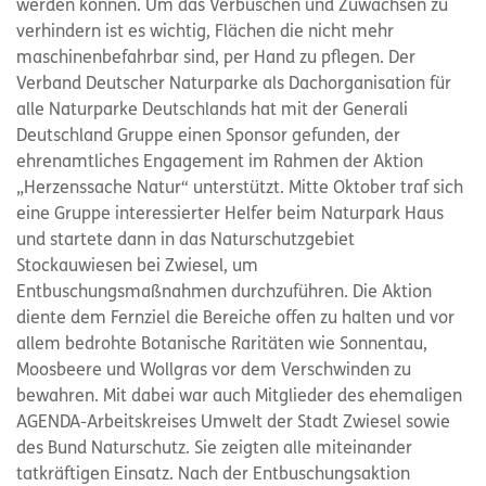
werden können. Um das Verbuschen und Zuwachsen zu
verhindern ist es wichtig, Flächen die nicht mehr
maschinenbefahrbar sind, per Hand zu pflegen. Der
Verband Deutscher Naturparke als Dachorganisation für
alle Naturparke Deutschlands hat mit der Generali
Deutschland Gruppe einen Sponsor gefunden, der
ehrenamtliches Engagement im Rahmen der Aktion
„Herzenssache Natur“ unterstützt. Mitte Oktober traf sich
eine Gruppe interessierter Helfer beim Naturpark Haus
und startete dann in das Naturschutzgebiet
Stockauwiesen bei Zwiesel, um
Entbuschungsmaßnahmen durchzuführen. Die Aktion
diente dem Fernziel die Bereiche offen zu halten und vor
allem bedrohte Botanische Raritäten wie Sonnentau,
Moosbeere und Wollgras vor dem Verschwinden zu
bewahren. Mit dabei war auch Mitglieder des ehemaligen
AGENDA-Arbeitskreises Umwelt der Stadt Zwiesel sowie
des Bund Naturschutz. Sie zeigten alle miteinander
tatkräftigen Einsatz. Nach der Entbuschungsaktion