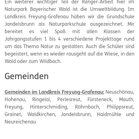
Ein weiterer wichtiger Teil der Ranger-Arbeit hier im
Naturpark Bayerischer Wald ist die Umweltbildung. Im
Landkreis Freyung-Grafenau haben wir die Grundschule
Jandelsbrunn als Naturparkschule ausgezeichnet. Mir
bereitet es viel Spaß mit allen Klassen der
Jahrgangsstufen 1 bis 4 verschiedene Projekttage rund
um das Thema Natur zu gestalten. Auch die Schüler sind
begeistert, wenn es wieder rausgeht auf die Wiese, in den
Wald oder zum Wildbach.
Gemeinden
Gemeinden im Landkreis Freyung-Grafenau:
Neuschönau,
Hohenau, Ringelai, Perlesreut, Fürsteneck, Mauth,
Freyung, Hinterschmiding, Röhrnbach, Philippsreut,
Grainet, Waldkirchen, Jandelsbrunn, Haidmühle und
Neureichenau