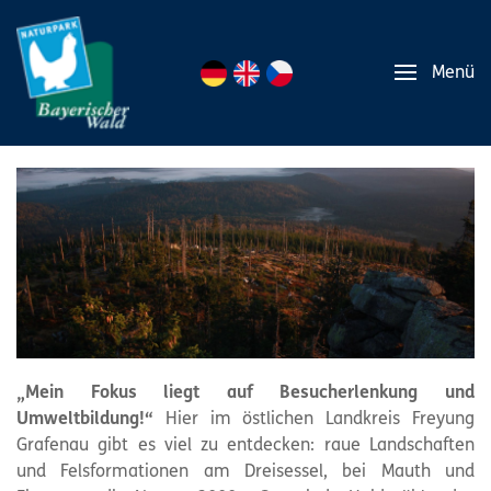
Menü
„Mein Fokus liegt auf Besucherlenkung und
Umweltbildung!“
Hier im östlichen Landkreis Freyung
Grafenau gibt es viel zu entdecken: raue Landschaften
und Felsformationen am Dreisessel, bei Mauth und