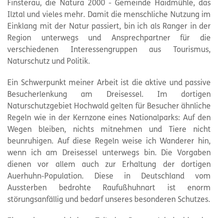
Finsterau, die Natura 2000 - Gemeinde Haidmühle, das
Ilztal und vieles mehr. Damit die menschliche Nutzung im
Einklang mit der Natur passiert, bin ich als Ranger in der
Region unterwegs und Ansprechpartner für die
verschiedenen Interessengruppen aus Tourismus,
Naturschutz und Politik.
Ein Schwerpunkt meiner Arbeit ist die aktive und passive
Besucherlenkung am Dreisessel. Im dortigen
Naturschutzgebiet Hochwald gelten für Besucher ähnliche
Regeln wie in der Kernzone eines Nationalparks: Auf den
Wegen bleiben, nichts mitnehmen und Tiere nicht
beunruhigen. Auf diese Regeln weise ich Wanderer hin,
wenn ich am Dreisessel unterwegs bin. Die Vorgaben
dienen vor allem auch zur Erhaltung der dortigen
Auerhuhn-Population. Diese in Deutschland vom
Aussterben bedrohte Raufußhuhnart ist enorm
störungsanfällig und bedarf unseres besonderen Schutzes.