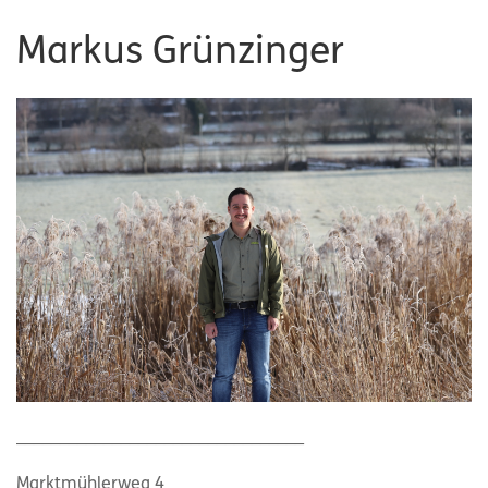
Markus Grünzinger
_________________________________
Marktmühlerweg 4