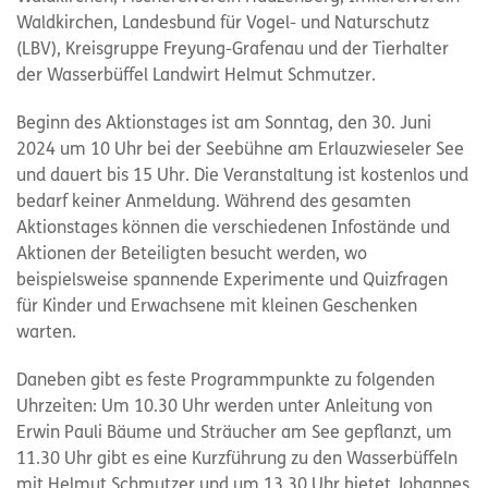
Waldkirchen, Landesbund für Vogel- und Naturschutz
(LBV), Kreisgruppe Freyung-Grafenau und der Tierhalter
der Wasserbüffel Landwirt Helmut Schmutzer.
Beginn des Aktionstages ist am Sonntag, den 30. Juni
2024 um 10 Uhr bei der Seebühne am Erlauzwieseler See
und dauert bis 15 Uhr. Die Veranstaltung ist kostenlos und
bedarf keiner Anmeldung. Während des gesamten
Aktionstages können die verschiedenen Infostände und
Aktionen der Beteiligten besucht werden, wo
beispielsweise spannende Experimente und Quizfragen
für Kinder und Erwachsene mit kleinen Geschenken
warten.
Daneben gibt es feste Programmpunkte zu folgenden
Uhrzeiten: Um 10.30 Uhr werden unter Anleitung von
Erwin Pauli Bäume und Sträucher am See gepflanzt, um
11.30 Uhr gibt es eine Kurzführung zu den Wasserbüffeln
mit Helmut Schmutzer und um 13.30 Uhr bietet Johannes