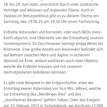
28. bis 29. Juni statt, unterstützt durch viele zusätzliche
Vorträge und Aktionen auf regionaler Ebene. Auch in
Zwiesel im Naturparkhaus gibt es zu diesem Thema am
Samstag, den 29.06.24 um 19:30 Uhr einen Fachvortrag.
Erdnahe Asteroiden und Kometen, oder auch NEOs (near-
Earth objects), sind Überreste von der Entstehung unseres
Sonnensystems. Ihr Durchmesser beträgt einige Meter bis
Kilometer. Eine große Anzahl von Asteroiden befindet sich
auf Bahnen zwischen Mars und Jupiter in sicherem
Abstand zur Erde. Jedoch existieren auch viele Objekte,
welche die Erdbahn kreuzen und mit unserem
Heimatplaneten kollidieren könnten.
Es gibt viele Beispiele in der Erdgeschichte, etwa der
Einschlag zweier Asteroiden vor 14,4 Mio. Jahren, welche
zur Entstehung des „Nördlinger Ries“ und des
„Steinheimer Beckens“ geführt haben. Oder das Ereignis
am 15. Februar 2013 in Tscheljabinsk, wo durch ein 12.000