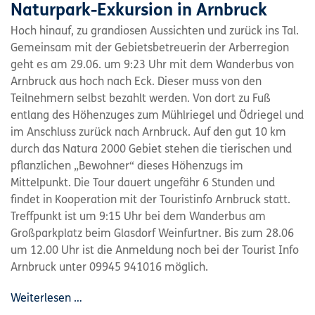
Naturpark-Exkursion in Arnbruck
Hoch hinauf, zu grandiosen Aussichten und zurück ins Tal.
Gemeinsam mit der Gebietsbetreuerin der Arberregion
geht es am 29.06. um 9:23 Uhr mit dem Wanderbus von
Arnbruck aus hoch nach Eck. Dieser muss von den
Teilnehmern selbst bezahlt werden. Von dort zu Fuß
entlang des Höhenzuges zum Mühlriegel und Ödriegel und
im Anschluss zurück nach Arnbruck. Auf den gut 10 km
durch das Natura 2000 Gebiet stehen die tierischen und
pflanzlichen „Bewohner“ dieses Höhenzugs im
Mittelpunkt. Die Tour dauert ungefähr 6 Stunden und
findet in Kooperation mit der Touristinfo Arnbruck statt.
Treffpunkt ist um 9:15 Uhr bei dem Wanderbus am
Großparkplatz beim Glasdorf Weinfurtner. Bis zum 28.06
um 12.00 Uhr ist die Anmeldung noch bei der Tourist Info
Arnbruck unter 09945 941016 möglich.
Weiterlesen …