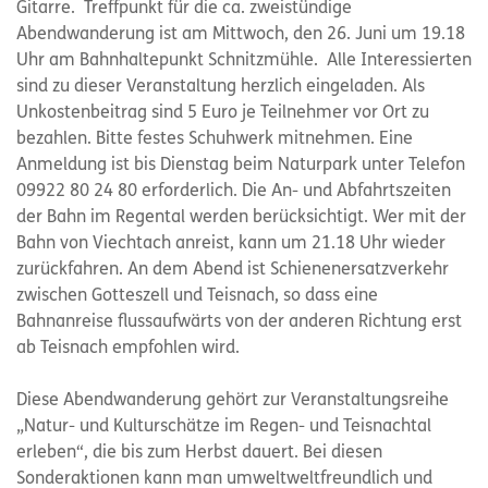
Gitarre. Treffpunkt für die ca. zweistündige
Abendwanderung ist am Mittwoch, den 26. Juni um 19.18
Uhr am Bahnhaltepunkt Schnitzmühle. Alle Interessierten
sind zu dieser Veranstaltung herzlich eingeladen. Als
Unkostenbeitrag sind 5 Euro je Teilnehmer vor Ort zu
bezahlen. Bitte festes Schuhwerk mitnehmen. Eine
Anmeldung ist bis Dienstag beim Naturpark unter Telefon
09922 80 24 80 erforderlich. Die An- und Abfahrtszeiten
der Bahn im Regental werden berücksichtigt. Wer mit der
Bahn von Viechtach anreist, kann um 21.18 Uhr wieder
zurückfahren. An dem Abend ist Schienenersatzverkehr
zwischen Gotteszell und Teisnach, so dass eine
Bahnanreise flussaufwärts von der anderen Richtung erst
ab Teisnach empfohlen wird.
Diese Abendwanderung gehört zur Veranstaltungsreihe
„Natur- und Kulturschätze im Regen- und Teisnachtal
erleben“, die bis zum Herbst dauert. Bei diesen
Sonderaktionen kann man umweltweltfreundlich und