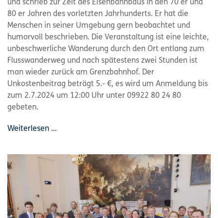
und schrieb zur Zeit des Eisenbahnbaus in den 70 er und
80 er Jahren des vorletzten Jahrhunderts. Er hat die
Menschen in seiner Umgebung gern beobachtet und
humorvoll beschrieben. Die Veranstaltung ist eine leichte,
unbeschwerliche Wanderung durch den Ort entlang zum
Flusswanderweg und nach spätestens zwei Stunden ist
man wieder zurück am Grenzbahnhof. Der
Unkostenbeitrag beträgt 5.- €, es wird um Anmeldung bis
zum 2.7.2024 um 12:00 Uhr unter 09922 80 24 80
gebeten.
Weiterlesen …