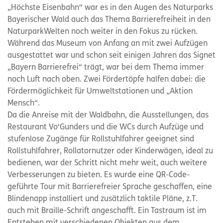
„Höchste Eisenbahn“ war es in den Augen des Naturparks
Bayerischer Wald auch das Thema Barrierefreiheit in den
NaturparkWelten noch weiter in den Fokus zu rücken.
Während das Museum von Anfang an mit zwei Aufzügen
ausgestattet war und schon seit einigen Jahren das Signet
„Bayern Barrierefrei“ trägt, war bei dem Thema immer
noch Luft nach oben. Zwei Fördertöpfe halfen dabei: die
Fördermöglichkeit für Umweltstationen und „Aktion
Mensch“.
Da die Anreise mit der Waldbahn, die Ausstellungen, das
Restaurant Vo‘Gunders und die WCs durch Aufzüge und
stufenlose Zugänge für Rollstuhlfahrer geeignet sind
Rollstuhlfahrer, Rollatornutzer oder Kinderwägen, ideal zu
bedienen, war der Schritt nicht mehr weit, auch weitere
Verbesserungen zu bieten. Es wurde eine QR-Code-
geführte Tour mit Barrierefreier Sprache geschaffen, eine
Blindenapp installiert und zusätzlich taktile Pläne, z.T.
auch mit Braille-Schrift angeschafft. Ein Tastraum ist im
Entstehen mit verschiedenen Objekten aus dem