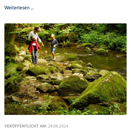
Weiterlesen …
VERÖFFENTLICHT AM:
28.06.2024