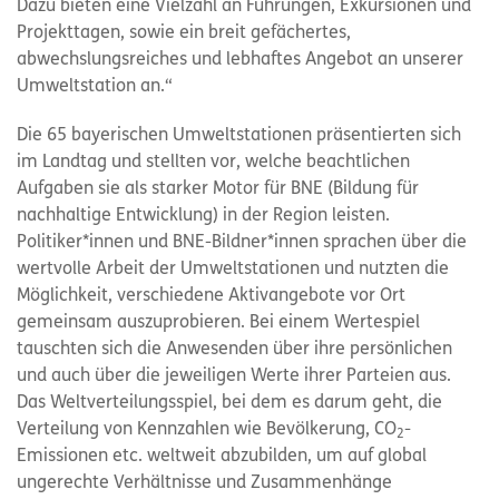
Dazu bieten eine Vielzahl an Führungen, Exkursionen und
Projekttagen, sowie ein breit gefächertes,
abwechslungsreiches und lebhaftes Angebot an unserer
Umweltstation an.“
Die 65 bayerischen Umweltstationen präsentierten sich
im Landtag und stellten vor, welche beachtlichen
Aufgaben sie als starker Motor für BNE (Bildung für
nachhaltige Entwicklung) in der Region leisten.
Politiker*innen und BNE-Bildner*innen sprachen über die
wertvolle Arbeit der Umweltstationen und nutzten die
Möglichkeit, verschiedene Aktivangebote vor Ort
gemeinsam auszuprobieren. Bei einem Wertespiel
tauschten sich die Anwesenden über ihre persönlichen
und auch über die jeweiligen Werte ihrer Parteien aus.
Das Weltverteilungsspiel, bei dem es darum geht, die
Verteilung von Kennzahlen wie Bevölkerung, CO
-
2
Emissionen etc. weltweit abzubilden, um auf global
ungerechte Verhältnisse und Zusammenhänge