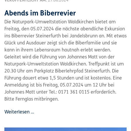
VERÖFFENTLICHT AM:
27.06.2024
Abends im Biberrevier
Die Naturpark-Umweltstation Waldkirchen bietet am
Freitag, den 05.07.2024 die nächste abendliche Exkursion
ins Biberrevier Steinerfurth bei Jandelsbrunn an. Mit etwas
Glück und Ausdauer zeigt sich die Biberfamilie und sie
kann in ihrem Lebensraum hautnah erlebt werden.
Geleitet wird die Führung von Johannes Matt von der
Naturpark-Umweltstation Waldkirchen. Treffpunkt ist um
20.30 Uhr am Parkplatz Biberlehrpfad Steinerfurth. Die
Führung dauert etwa 1,5 Stunden und ist kostenlos. Eine
Anmeldung ist bis Freitag, 05.07.2024 um 12 Uhr bei
Johannes Matt unter Tel.: 0171 361 0115 erforderlich.
Bitte Fernglas mitbringen.
Weiterlesen …