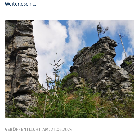
Weiterlesen …
VERÖFFENTLICHT AM:
21.06.2024