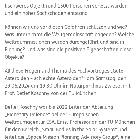
t schweres Objekt rund 1500 Personen verletzt wurden
und ein hoher Sachschaden entstand.
Können wir uns vor diesen Gefahren schützen und wie?
Was unternimmt die Weltgemeinschaft dagegen? Welche
Weltraummissionen wurden durchgeführt und sind in
Planung? Und was sind die positiven Eigenschaften dieser
Objekte?
All diese Fragen sind Thema des Fachvortrages „Gute
Asteroiden – schlechte Asteroiden?“ am Samstag, den
29.06.2024 um 19:30 Uhr im Naturparkhaus Zwiesel mit
Prof. Detlef Koschny von der TU München.
Detlef Koschny war bis 2022 Leiter der Abteilung
„Planetary Defence“ bei der Europäischen
Weltraumagentur ESA. Er ist Professor an der TU München
für den Bereich „Small Bodies in the Solar System“ und
leitet die „Space Mission Planning Advisiory Group“, eine