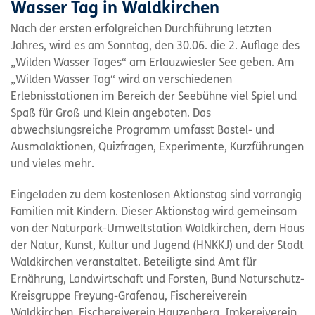
Wasser Tag in Waldkirchen
Nach der ersten erfolgreichen Durchführung letzten
Jahres, wird es am Sonntag, den 30.06. die 2. Auflage des
„Wilden Wasser Tages“ am Erlauzwiesler See geben. Am
„Wilden Wasser Tag“ wird an verschiedenen
Erlebnisstationen im Bereich der Seebühne viel Spiel und
Spaß für Groß und Klein angeboten. Das
abwechslungsreiche Programm umfasst Bastel- und
Ausmalaktionen, Quizfragen, Experimente, Kurzführungen
und vieles mehr.
Eingeladen zu dem kostenlosen Aktionstag sind vorrangig
Familien mit Kindern. Dieser Aktionstag wird gemeinsam
von der Naturpark-Umweltstation Waldkirchen, dem Haus
der Natur, Kunst, Kultur und Jugend (HNKKJ) und der Stadt
Waldkirchen veranstaltet. Beteiligte sind Amt für
Ernährung, Landwirtschaft und Forsten, Bund Naturschutz-
Kreisgruppe Freyung-Grafenau, Fischereiverein
Waldkirchen, Fischereiverein Hauzenberg, Imkereiverein