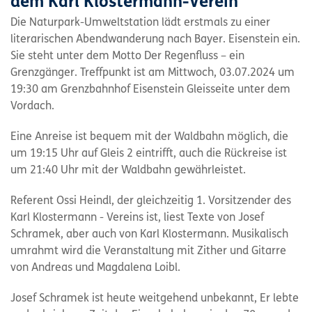
dem Karl Klostermann-Verein
Die Naturpark-Umweltstation lädt erstmals zu einer
literarischen Abendwanderung nach Bayer. Eisenstein ein.
Sie steht unter dem Motto Der Regenfluss – ein
Grenzgänger. Treffpunkt ist am Mittwoch, 03.07.2024 um
19:30 am Grenzbahnhof Eisenstein Gleisseite unter dem
Vordach.
Eine Anreise ist bequem mit der Waldbahn möglich, die
um 19:15 Uhr auf Gleis 2 eintrifft, auch die Rückreise ist
um 21:40 Uhr mit der Waldbahn gewährleistet.
Referent Ossi Heindl, der gleichzeitig 1. Vorsitzender des
Karl Klostermann - Vereins ist, liest Texte von Josef
Schramek, aber auch von Karl Klostermann. Musikalisch
umrahmt wird die Veranstaltung mit Zither und Gitarre
von Andreas und Magdalena Loibl.
Josef Schramek ist heute weitgehend unbekannt, Er lebte