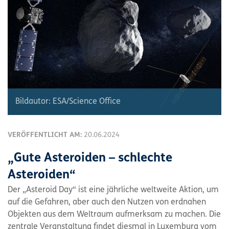
Bildautor: ESA/Science Office
VERÖFFENTLICHT AM:
20.06.2024
„Gute Asteroiden – schlechte
Asteroiden“
Der „Asteroid Day“ ist eine jährliche weltweite Aktion, um
auf die Gefahren, aber auch den Nutzen von erdnahen
Objekten aus dem Weltraum aufmerksam zu machen. Die
zentrale Veranstaltung findet diesmal in Luxemburg vom