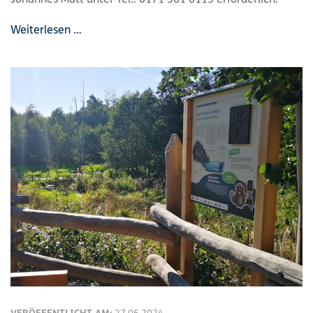
Johannes Matt unter Tel.: 0171 361 0115 erforderlich.
Weiterlesen …