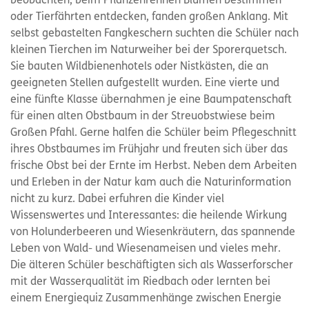
beobachten, beim Pflanzenrennen Blumen bestimmen
oder Tierfährten entdecken, fanden großen Anklang. Mit
selbst gebastelten Fangkeschern suchten die Schüler nach
kleinen Tierchen im Naturweiher bei der Sporerquetsch.
Sie bauten Wildbienenhotels oder Nistkästen, die an
geeigneten Stellen aufgestellt wurden. Eine vierte und
eine fünfte Klasse übernahmen je eine Baumpatenschaft
für einen alten Obstbaum in der Streuobstwiese beim
Großen Pfahl. Gerne halfen die Schüler beim Pflegeschnitt
ihres Obstbaumes im Frühjahr und freuten sich über das
frische Obst bei der Ernte im Herbst. Neben dem Arbeiten
und Erleben in der Natur kam auch die Naturinformation
nicht zu kurz. Dabei erfuhren die Kinder viel
Wissenswertes und Interessantes: die heilende Wirkung
von Holunderbeeren und Wiesenkräutern, das spannende
Leben von Wald- und Wiesenameisen und vieles mehr.
Die älteren Schüler beschäftigten sich als Wasserforscher
mit der Wasserqualität im Riedbach oder lernten bei
einem Energiequiz Zusammenhänge zwischen Energie