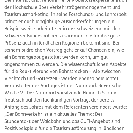
Der international renommierte Mobilitätsexperte lehrt an
der Hochschule über Verkehrsträgermanagement und
Tourismusmarketing. In seine Forschungs- und Lehrarbeit
bringt er auch langjährige Auslandserfahrungen ein.
Beispielsweise arbeitete er in der Schweiz eng mit den
Schweizer Bundesbahnen zusammen, die für ihre gute
Präsenz auch in ländlichen Regionen bekannt sind. Bei
seinem bildreichen Vortrag geht er auf Chancen ein, wie
ein Bahnangebot gestaltet werden kann, um gut
angenommen zu werden. Die wissenschaftlichen Aspekte
für die Reaktivierung von Bahnstrecken – wie zwischen
Viechtach und Gotteszell - werden ebenso beleuchtet.
Veranstalter des Vortages ist der Naturpark Bayerische
Wald e.V.. Der Naturparkvorsitzende Heinrich Schmidt
freut sich auf den fachkundigen Vortrag, der bereits
Anfang des Jahres mit dem Referenten vereinbart wurde:
„Der Bahnverkehr ist ein aktuelles Thema: Der
Stundentakt der Waldbahn und das GUTi-Angebot sind
Positivbeispiele für die Tourismusförderung in ländlichen