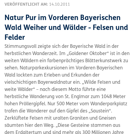
VERÖFFENTLICHT AM:
14.10.2011
Natur Pur im Vorderen Bayerischen
Wald Weiher und Wälder - Felsen und
Felder
Stimmungsvoll zeigte sich der Bayerische Wald in der
herbstlichen Wanderzeit. Im „Goldener Oktober“ ist in den
weiten Wäldern ein farbenprächtiges Blätterkunstwerk zu
sehen. Naturparkexkursionen im Vorderen Bayerischen
Wald lockten zum Erleben und Erkunden der
vielschichtigen Bayerwaldnatur ein. „Wilde Felsen und
weite Wälder“ – nach diesem Motto führte eine
herbstliche Wanderung von St. Englmar zum 1048 Meter
hohen Pröllergipfel. Nur 500 Meter vom Wanderparkplatz
trafen die Wanderer auf den Gipfel des „Saustein“.
Zerklüftete Felsen mit uralten Graniten und Gneisen
säumten hier den Weg. „Diese Gesteine stammen aus
dem Erdaltertum und sind mehr als 300 Millionen Jahre