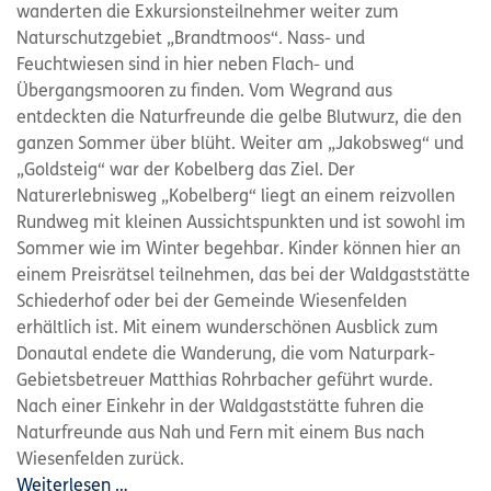
wanderten die Exkursionsteilnehmer weiter zum
Naturschutzgebiet „Brandtmoos“. Nass- und
Feuchtwiesen sind in hier neben Flach- und
Übergangsmooren zu finden. Vom Wegrand aus
entdeckten die Naturfreunde die gelbe Blutwurz, die den
ganzen Sommer über blüht. Weiter am „Jakobsweg“ und
„Goldsteig“ war der Kobelberg das Ziel. Der
Naturerlebnisweg „Kobelberg“ liegt an einem reizvollen
Rundweg mit kleinen Aussichtspunkten und ist sowohl im
Sommer wie im Winter begehbar. Kinder können hier an
einem Preisrätsel teilnehmen, das bei der Waldgaststätte
Schiederhof oder bei der Gemeinde Wiesenfelden
erhältlich ist. Mit einem wunderschönen Ausblick zum
Donautal endete die Wanderung, die vom Naturpark-
Gebietsbetreuer Matthias Rohrbacher geführt wurde.
Nach einer Einkehr in der Waldgaststätte fuhren die
Naturfreunde aus Nah und Fern mit einem Bus nach
Wiesenfelden zurück.
Weiterlesen …