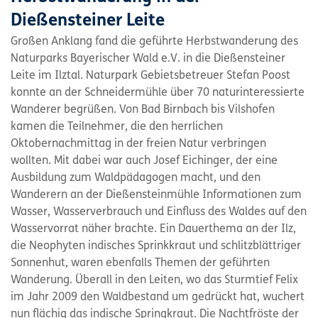
Dießensteiner Leite
Großen Anklang fand die geführte Herbstwanderung des
Naturparks Bayerischer Wald e.V. in die Dießensteiner
Leite im Ilztal. Naturpark Gebietsbetreuer Stefan Poost
konnte an der Schneidermühle über 70 naturinteressierte
Wanderer begrüßen. Von Bad Birnbach bis Vilshofen
kamen die Teilnehmer, die den herrlichen
Oktobernachmittag in der freien Natur verbringen
wollten. Mit dabei war auch Josef Eichinger, der eine
Ausbildung zum Waldpädagogen macht, und den
Wanderern an der Dießensteinmühle Informationen zum
Wasser, Wasserverbrauch und Einfluss des Waldes auf den
Wasservorrat näher brachte. Ein Dauerthema an der Ilz,
die Neophyten indisches Sprinkkraut und schlitzblättriger
Sonnenhut, waren ebenfalls Themen der geführten
Wanderung. Überall in den Leiten, wo das Sturmtief Felix
im Jahr 2009 den Waldbestand um gedrückt hat, wuchert
nun flächig das indische Springkraut. Die Nachtfröste der