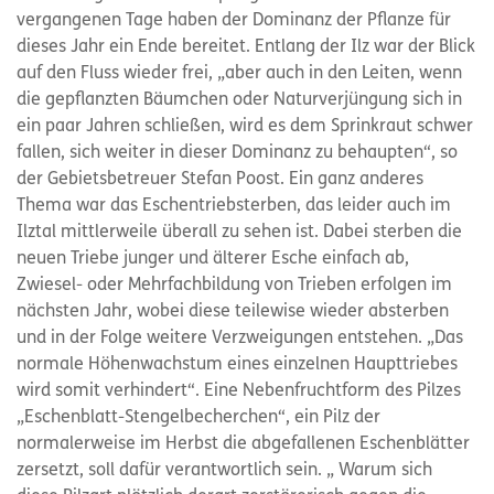
vergangenen Tage haben der Dominanz der Pflanze für
dieses Jahr ein Ende bereitet. Entlang der Ilz war der Blick
auf den Fluss wieder frei, „aber auch in den Leiten, wenn
die gepflanzten Bäumchen oder Naturverjüngung sich in
ein paar Jahren schließen, wird es dem Sprinkraut schwer
fallen, sich weiter in dieser Dominanz zu behaupten“, so
der Gebietsbetreuer Stefan Poost. Ein ganz anderes
Thema war das Eschentriebsterben, das leider auch im
Ilztal mittlerweile überall zu sehen ist. Dabei sterben die
neuen Triebe junger und älterer Esche einfach ab,
Zwiesel- oder Mehrfachbildung von Trieben erfolgen im
nächsten Jahr, wobei diese teilewise wieder absterben
und in der Folge weitere Verzweigungen entstehen. „Das
normale Höhenwachstum eines einzelnen Haupttriebes
wird somit verhindert“. Eine Nebenfruchtform des Pilzes
„Eschenblatt-Stengelbecherchen“, ein Pilz der
normalerweise im Herbst die abgefallenen Eschenblätter
zersetzt, soll dafür verantwortlich sein. „ Warum sich