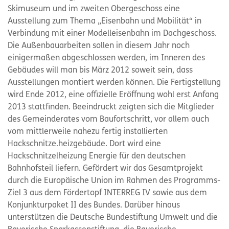
Skimuseum und im zweiten Obergeschoss eine
Ausstellung zum Thema „Eisenbahn und Mobilität“ in
Verbindung mit einer Modelleisenbahn im Dachgeschoss.
Die Außenbauarbeiten sollen in diesem Jahr noch
einigermaßen abgeschlossen werden, im Inneren des
Gebäudes will man bis März 2012 soweit sein, dass
Ausstellungen montiert werden können. Die Fertigstellung
wird Ende 2012, eine offizielle Eröffnung wohl erst Anfang
2013 stattfinden. Beeindruckt zeigten sich die Mitglieder
des Gemeinderates vom Baufortschritt, vor allem auch
vom mittlerweile nahezu fertig installierten
Hackschnitze.heizgebäude. Dort wird eine
Hackschnitzelheizung Energie für den deutschen
Bahnhofsteil liefern. Gefördert wir das Gesamtprojekt
durch die Europäische Union im Rahmen des Programms-
Ziel 3 aus dem Fördertopf INTERREG IV sowie aus dem
Konjunkturpaket II des Bundes. Darüber hinaus
unterstützen die Deutsche Bundestiftung Umwelt und die