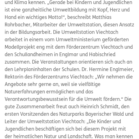
und Klima kennen. „Gerade bei Kindern und Jugendlichen
ist eine ganzheitliche Umweltbildung mit Kopf, Herz und
Hand ein wichtiges Motto!“, beschreibt Matthias
Rohrbacher, Mitarbeiter der Umweltstation, diesen Ansatz
in der Bildungsarbeit. Die Umweltstation Viechtach
arbeitet in einem vom Umweltministerium geförderten
Modellprojekt eng mit dem Förderzentrum Viechtach und
den Schullandheimen in Englmar und Habischried
zusammen. Die Veranstaltungen orientieren sich auch an
den Lehrplaninhalten der Schulen. Dr. Hermine Englmeier,
Rektorin des Förderzentrums Viechtach: „Wir nehmen die
Angebote sehr gerne an, weil sie vielfältige
Naturerfahrungen ermöglichen und das
Verantwortungsbewusstsein für die Umwelt fördern.“ Die
gute Zusammenarbeit freut auch Heinrich Schmidt, den
ersten Vorsitzenden des Naturparks Bayerischer Wald und
Leiter der Umweltstation Viechtach: „Die Kinder und
Jugendlichen beschäftigen sich bei diesem Projekt mit
der heimatlichen Natur und Landschaft. Was man kennen