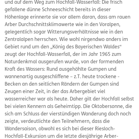
und auf dem Weg zum Hochfall-Wasserfall: Die frisch
gefallene dünne Schneeschicht bereits in dieser
Höhenlage erinnerte sie vor allem daran, dass am rauen
Arber Durchschnittsklimawerte wie in den Voralpen,
gelegentlich sogar Witterungsverhältnisse wie in den
Zentralalpen herrschen. Wie wohl nirgendwo anders im
Gebiet rund um den „König des Bayerischen Waldes“
zeugt der Hochfall-Wasserfall, der im Jahr 1965 zum
Naturdenkmal ausgerufen wurde, von der formenden
Kraft des Wassers: Rund ausgehöhlte Gumpen und
wannenartig ausgeschliffene – z.T. heute trockene -
Becken an den seitlichen Rändern der Gumpen sind
Zeugen einer Zeit, in der das Arbergebiet viel
wasserreicher war als heute. Daher gilt der Hochfall selbst
bei vielen Kennern als Geheimtipp. Die Oktobersonne, die
sich am Schluss der vierstündigen Wanderung doch noch
zeigte, verdeutlichte den Teilnehmern, dass die
Wandersaison, obwohl es sich bei dieser Riesloch-
Hochfall-Exkursion um die letzte diesjährige Arber-