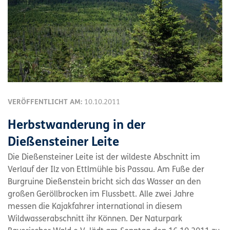
VERÖFFENTLICHT AM:
10.10.2011
Herbstwanderung in der
Dießensteiner Leite
Die Dießensteiner Leite ist der wildeste Abschnitt im
Verlauf der Ilz von Ettlmühle bis Passau. Am Fuße der
Burgruine Dießenstein bricht sich das Wasser an den
großen Geröllbrocken im Flussbett. Alle zwei Jahre
messen die Kajakfahrer international in diesem
Wildwasserabschnitt ihr Können. Der Naturpark