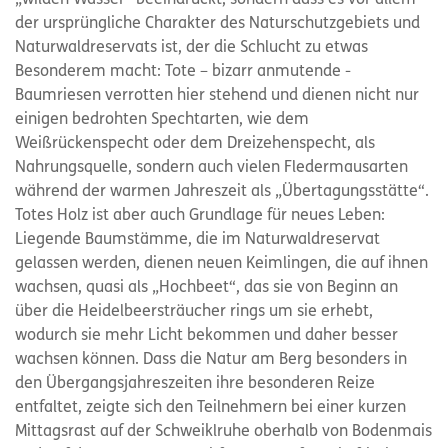
der ursprüngliche Charakter des Naturschutzgebiets und
Naturwaldreservats ist, der die Schlucht zu etwas
Besonderem macht: Tote – bizarr anmutende -
Baumriesen verrotten hier stehend und dienen nicht nur
einigen bedrohten Spechtarten, wie dem
Weißrückenspecht oder dem Dreizehenspecht, als
Nahrungsquelle, sondern auch vielen Fledermausarten
während der warmen Jahreszeit als „Übertagungsstätte“.
Totes Holz ist aber auch Grundlage für neues Leben:
Liegende Baumstämme, die im Naturwaldreservat
gelassen werden, dienen neuen Keimlingen, die auf ihnen
wachsen, quasi als „Hochbeet“, das sie von Beginn an
über die Heidelbeersträucher rings um sie erhebt,
wodurch sie mehr Licht bekommen und daher besser
wachsen können. Dass die Natur am Berg besonders in
den Übergangsjahreszeiten ihre besonderen Reize
entfaltet, zeigte sich den Teilnehmern bei einer kurzen
Mittagsrast auf der Schweiklruhe oberhalb von Bodenmais