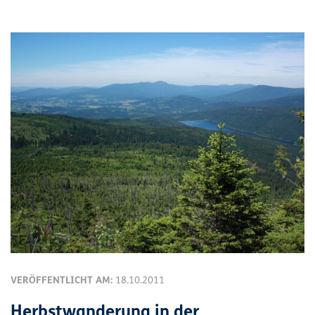
VERÖFFENTLICHT AM:
18.10.2011
Herbstwanderung in der