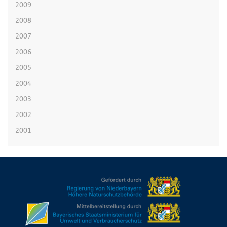
2009
2008
2007
2006
2005
2004
2003
2002
2001