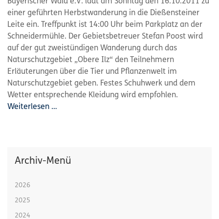
Bayerischer Wald e.V. lädt am Sonntag den 16.10.2011 zu
einer geführten Herbstwanderung in die Dießensteiner
Leite ein. Treffpunkt ist 14:00 Uhr beim Parkplatz an der
Schneidermühle. Der Gebietsbetreuer Stefan Poost wird
auf der gut zweistündigen Wanderung durch das
Naturschutzgebiet „Obere Ilz“ den Teilnehmern
Erläuterungen über die Tier und Pflanzenwelt im
Naturschutzgebiet geben. Festes Schuhwerk und dem
Wetter entsprechende Kleidung wird empfohlen.
Weiterlesen …
Archiv-Menü
2026
2025
2024