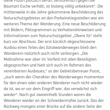
diese Pilzart plötzlich derart zerstörerisch gegen die
Baumart Esche verhält, ist bislang völlig unbekannt“. Die
mittlerweile in die Jahre gekommene Beschilderung des
Naturschutzgebietes an den Parkeinstiegsstellen war ein
weiteres Thema der Wanderung. Eine neue Beschilderung
mit Bildern, Piktogrammen zu Verhaltenshinweisen und
Informationen zum Naturschutzgebiet „Obere Ilz“ steht
kurz vor Abschluss. Der erst kürzlich abgeschlossene
Ausbau eines Teiles des Ilztalwanderweges blieb den
Wanderern natürlich auch nicht verborgen. „Die
Maßnahme war aber im Vorfeld mit allen Beteiligten
abgesprochen und hielt sich auch im Rahmen des
vereinbarten Ausbaues,“ so der Gebietsbetreuer Poost,
„auch wenn der Charakter des Wanderweges momentan
für den einen oder anderen Wanderer noch nicht wieder
da ist, wo er vor dem Eingriff war, das verwächst sich
wieder“. Nach gut zweieinhalb Stunden waren die
Wanderer wieder an der Schneidermühle zurück. Das der
Rückweg mangels einer Brücke auf die andere Seite der