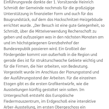
Einführungsrede dankte der 1. Vorsitzende Heinrich
Schmidt der Gemeinde nochmals für die großzügige
Unterstützung in finanzieller Form und auch für das
Baugrundstück, auf dem das Hackschnitzel-Heizgebäude
errichtet wurde. „Der Besuch ist eine gute Gelegenheit, so
Schmidt, über die Mittelverwendung Rechenschaft zu
geben und aufzuzeigen was in den nächsten Monaten am
und im höchstgelegenen Grenzbahnhof der
Bundesrepublik passieren wird. Ein Großteil der
Fördergelder kommt von außerhalb in die Region und
gerade dies ist für strukturschwache Gebiete wichtig und
für die Firmen, die hier arbeiten, von Bedeutung.
Vorgestellt wurde im Anschluss der Planungsstand und
der Ausführungsstand der Arbeiten. Für die einzelnen
Etagen gibt es die ersten Grafikentwürfe, wie die
Ausstellungen künftig gestaltet sein sollen. Im
Untergeschoß entsteht das Europäische
Fledermauszentrum, im Erdgeschoß eine interaktive
Arber-Ausstellung, im ersten Obergeschoss ein