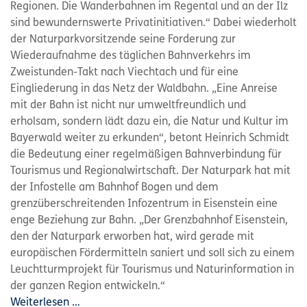
Regionen. Die Wanderbahnen im Regental und an der Ilz
sind bewundernswerte Privatinitiativen.“ Dabei wiederholt
der Naturparkvorsitzende seine Forderung zur
Wiederaufnahme des täglichen Bahnverkehrs im
Zweistunden-Takt nach Viechtach und für eine
Eingliederung in das Netz der Waldbahn. „Eine Anreise
mit der Bahn ist nicht nur umweltfreundlich und
erholsam, sondern lädt dazu ein, die Natur und Kultur im
Bayerwald weiter zu erkunden“, betont Heinrich Schmidt
die Bedeutung einer regelmäßigen Bahnverbindung für
Tourismus und Regionalwirtschaft. Der Naturpark hat mit
der Infostelle am Bahnhof Bogen und dem
grenzüberschreitenden Infozentrum in Eisenstein eine
enge Beziehung zur Bahn. „Der Grenzbahnhof Eisenstein,
den der Naturpark erworben hat, wird gerade mit
europäischen Fördermitteln saniert und soll sich zu einem
Leuchtturmprojekt für Tourismus und Naturinformation in
der ganzen Region entwickeln.“
Weiterlesen …