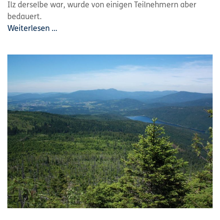
Ilz derselbe war, wurde von einigen Teilnehmern aber
bedauert.
Weiterlesen …