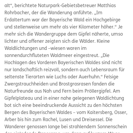
alt“, berichtete Naturpark-Gebietsbetreuer Matthias
Rohrbacher, der die Wanderung anführte. „Im
Erdaltertum war der Bayerische Wald ein Hochgebirge
und stellenweise um mehr als vier Kilometer höher.“ Je
mehr sich die Wandergruppe dem Gipfel näherte, umso
lichter und offener zeigten sich die Wälder. Kleine
Waldlichtungen und –wiesen waren im
sonnendurchfluteten Waldmeer eingestreut. „Die
Hochlagen des Vorderen Bayerischen Waldes sind nicht
nur landschaftlich reizvoll, sondern auch Lebensraum für
seltenste Tierarten wie Luchs oder Auerhuhn.“ Felsige
Zwergstrauchheiden und Brostgrasrasen fanden die
Naturfreunde aus Nah und Fern beim Pröllergipfel. Am
Gipfelplateau und in einer nahe gelegenen Waldlichtung
bot sich eine beeindruckende Aussicht zu den höchsten
Bergen des Bayerischen Waldes – vom Kaitersberg, Osser,
Arber bis hin zum Rachel, Lusen und Dreisessel. Die
Wanderer genossen lange bei strahlendem Sonnenschein