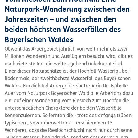
Naturpark-Wanderung zwischen den
Jahreszeiten – und zwischen den
beiden höchsten Wasserfällen des
Bayerischen Waldes
Obwohl das Arbergebiet jährlich von weit mehr als zwei
Millionen Wanderern und Ausflüglern besucht wird, gibt es
noch viele Stellen, die weitestgehend unbekannt sind.
Einer dieser Naturschätze ist der Hochfall-Wasserfall bei
Bodenmais, der zweithöchste Wasserfall des Bayerischen
Waldes. Kürzlich lud Arbergebietsbetreuerin Dr. Isabelle
Auer vom Naturpark Bayerischer Wald alle Arberfans dazu
ein, auf einer Wanderung vom Riesloch zum Hochfall die
unterschiedlichen Charaktere der beiden Wasserfälle
kennenzulernen. So lernten die - trotz des anfangs trüben
typischen „Novemberwetters“ - erschienenen 15
Wanderer, dass die Rieslochschlucht nicht nur durch seine
„wilden Wasser“ beeindruckt, sondern dass es vor allem