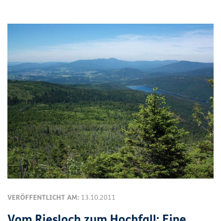
VERÖFFENTLICHT AM:
13.10.2011
Vom Riesloch zum Hochfall: Eine