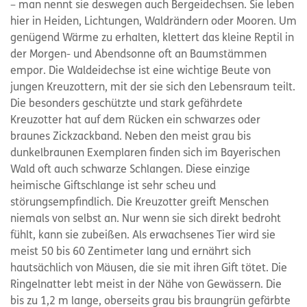
– man nennt sie deswegen auch Bergeidechsen. Sie leben
hier in Heiden, Lichtungen, Waldrändern oder Mooren. Um
genügend Wärme zu erhalten, klettert das kleine Reptil in
der Morgen- und Abendsonne oft an Baumstämmen
empor. Die Waldeidechse ist eine wichtige Beute von
jungen Kreuzottern, mit der sie sich den Lebensraum teilt.
Die besonders geschützte und stark gefährdete
Kreuzotter hat auf dem Rücken ein schwarzes oder
braunes Zickzackband. Neben den meist grau bis
dunkelbraunen Exemplaren finden sich im Bayerischen
Wald oft auch schwarze Schlangen. Diese einzige
heimische Giftschlange ist sehr scheu und
störungsempfindlich. Die Kreuzotter greift Menschen
niemals von selbst an. Nur wenn sie sich direkt bedroht
fühlt, kann sie zubeißen. Als erwachsenes Tier wird sie
meist 50 bis 60 Zentimeter lang und ernährt sich
hautsächlich von Mäusen, die sie mit ihren Gift tötet. Die
Ringelnatter lebt meist in der Nähe von Gewässern. Die
bis zu 1,2 m lange, oberseits grau bis braungrün gefärbte