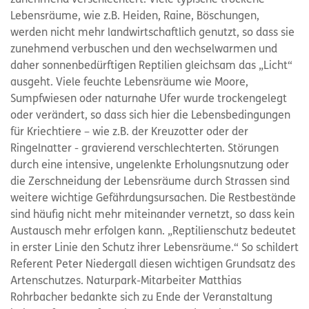
Lebensräume, wie z.B. Heiden, Raine, Böschungen,
werden nicht mehr landwirtschaftlich genutzt, so dass sie
zunehmend verbuschen und den wechselwarmen und
daher sonnenbedürftigen Reptilien gleichsam das „Licht“
ausgeht. Viele feuchte Lebensräume wie Moore,
Sumpfwiesen oder naturnahe Ufer wurde trockengelegt
oder verändert, so dass sich hier die Lebensbedingungen
für Kriechtiere – wie z.B. der Kreuzotter oder der
Ringelnatter - gravierend verschlechterten. Störungen
durch eine intensive, ungelenkte Erholungsnutzung oder
die Zerschneidung der Lebensräume durch Strassen sind
weitere wichtige Gefährdungsursachen. Die Restbestände
sind häufig nicht mehr miteinander vernetzt, so dass kein
Austausch mehr erfolgen kann. „Reptilienschutz bedeutet
in erster Linie den Schutz ihrer Lebensräume.“ So schildert
Referent Peter Niedergall diesen wichtigen Grundsatz des
Artenschutzes. Naturpark-Mitarbeiter Matthias
Rohrbacher bedankte sich zu Ende der Veranstaltung