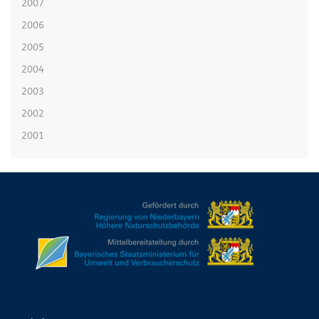
2007
2006
2005
2004
2003
2002
2001