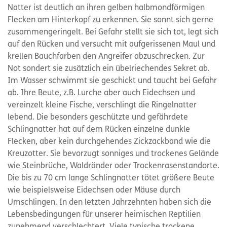
Natter ist deutlich an ihren gelben halbmondförmigen
Flecken am Hinterkopf zu erkennen. Sie sonnt sich gerne
zusammengeringelt. Bei Gefahr stellt sie sich tot, legt sich
auf den Rücken und versucht mit aufgerissenen Maul und
krellen Bauchfarben den Angreifer abzuschrecken. Zur
Not sondert sie zusätzlich ein übelriechendes Sekret ab.
Im Wasser schwimmt sie geschickt und taucht bei Gefahr
ab. Ihre Beute, z.B. Lurche aber auch Eidechsen und
vereinzelt kleine Fische, verschlingt die Ringelnatter
lebend. Die besonders geschützte und gefährdete
Schlingnatter hat auf dem Rücken einzelne dunkle
Flecken, aber kein durchgehendes Zickzackband wie die
Kreuzotter. Sie bevorzugt sonniges und trockenes Gelände
wie Steinbrüche, Waldränder oder Trockenrasenstandorte.
Die bis zu 70 cm lange Schlingnatter tötet größere Beute
wie beispielsweise Eidechsen oder Mäuse durch
Umschlingen. In den letzten Jahrzehnten haben sich die
Lebensbedingungen für unserer heimischen Reptilien
zunehmend verschlechtert. Viele typische trockene