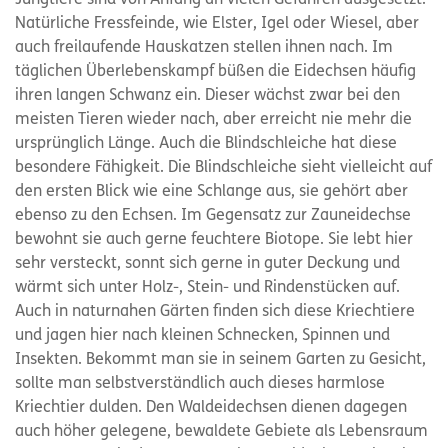
Natürliche Fressfeinde, wie Elster, Igel oder Wiesel, aber
auch freilaufende Hauskatzen stellen ihnen nach. Im
täglichen Überlebenskampf büßen die Eidechsen häufig
ihren langen Schwanz ein. Dieser wächst zwar bei den
meisten Tieren wieder nach, aber erreicht nie mehr die
ursprünglich Länge. Auch die Blindschleiche hat diese
besondere Fähigkeit. Die Blindschleiche sieht vielleicht auf
den ersten Blick wie eine Schlange aus, sie gehört aber
ebenso zu den Echsen. Im Gegensatz zur Zauneidechse
bewohnt sie auch gerne feuchtere Biotope. Sie lebt hier
sehr versteckt, sonnt sich gerne in guter Deckung und
wärmt sich unter Holz-, Stein- und Rindenstücken auf.
Auch in naturnahen Gärten finden sich diese Kriechtiere
und jagen hier nach kleinen Schnecken, Spinnen und
Insekten. Bekommt man sie in seinem Garten zu Gesicht,
sollte man selbstverständlich auch dieses harmlose
Kriechtier dulden. Den Waldeidechsen dienen dagegen
auch höher gelegene, bewaldete Gebiete als Lebensraum