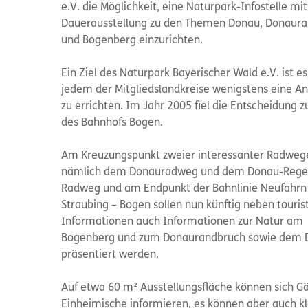
e.V. die Möglichkeit, eine Naturpark-Infostelle mit
Dauerausstellung zu den Themen Donau, Donaur
und Bogenberg einzurichten.
Ein Ziel des Naturpark Bayerischer Wald e.V. ist es,
jedem der Mitgliedslandkreise wenigstens eine An
zu errichten. Im Jahr 2005 fiel die Entscheidung 
des Bahnhofs Bogen.
Am Kreuzungspunkt zweier interessanter Radweg
nämlich dem Donauradweg und dem Donau-Rege
Radweg und am Endpunkt der Bahnlinie Neufahrn
Straubing – Bogen sollen nun künftig neben touris
Informationen auch Informationen zur Natur am
Bogenberg und zum Donaurandbruch sowie dem 
präsentiert werden.
Auf etwa 60 m² Ausstellungsfläche können sich G
Einheimische informieren, es können aber auch k