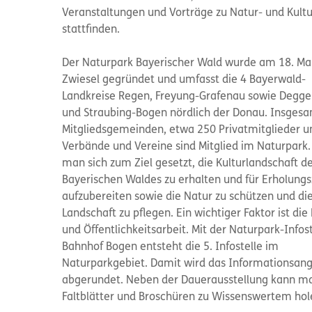
Veranstaltungen und Vorträge zu Natur- und Kul
stattfinden.
Der Naturpark Bayerischer Wald wurde am 18. Mai
Zwiesel gegründet und umfasst die 4 Bayerwald-
Landkreise Regen, Freyung-Grafenau sowie Degge
und Straubing-Bogen nördlich der Donau. Insges
Mitgliedsgemeinden, etwa 250 Privatmitglieder u
Verbände und Vereine sind Mitglied im Naturpark.
man sich zum Ziel gesetzt, die Kulturlandschaft d
Bayerischen Waldes zu erhalten und für Erholung
aufzubereiten sowie die Natur zu schützen und di
Landschaft zu pflegen. Ein wichtiger Faktor ist die
und Öffentlichkeitsarbeit. Mit der Naturpark-Infost
Bahnhof Bogen entsteht die 5. Infostelle im
Naturparkgebiet. Damit wird das Informationsan
abgerundet. Neben der Dauerausstellung kann ma
Faltblätter und Broschüren zu Wissenswertem hol