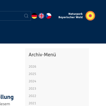
Archiv-Menü
2026
2025
2024
2023
2022
ellung
2021
diesem