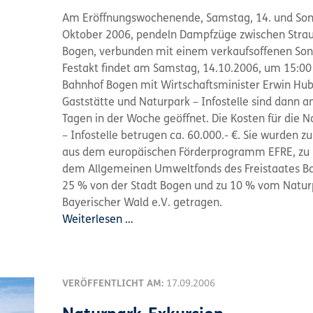
Am Eröffnungswochenende, Samstag, 14. und Son
Oktober 2006, pendeln Dampfzüge zwischen Stra
Bogen, verbunden mit einem verkaufsoffenen Son
Festakt findet am Samstag, 14.10.2006, um 15:0
Bahnhof Bogen mit Wirtschaftsminister Erwin Hube
Gaststätte und Naturpark – Infostelle sind dann a
Tagen in der Woche geöffnet. Die Kosten für die N
– Infostelle betrugen ca. 60.000.- €. Sie wurden z
aus dem europäischen Förderprogramm EFRE, zu
dem Allgemeinen Umweltfonds des Freistaates Ba
25 % von der Stadt Bogen und zu 10 % vom Natur
Bayerischer Wald e.V. getragen.
Weiterlesen …
VERÖFFENTLICHT AM:
17.09.2006