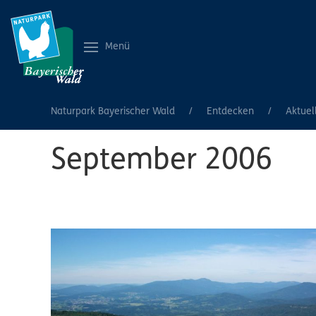
Menü
Naturpark Bayerischer Wald
Entdecken
Aktuel
September 2006