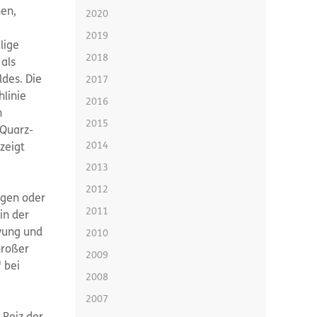
nen,
2020
2019
lige
2018
als
ldes. Die
2017
linie
2016
n
2015
Quarz-
2014
zeigt
2013
2012
egen oder
2011
in der
yung und
2010
Großer
2009
 bei
2008
2007