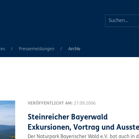
les
Pressemeldungen
Archiv
VERÖFFENTLICHT AM:
27.09.2006
Steinreicher Bayerwald
Exkursionen, Vortrag und Ausst
Der Naturpark Bayerischer Wald e.V. bot auch in 