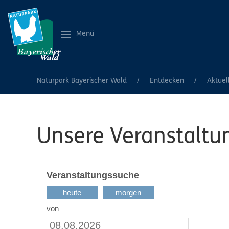
Menü
Naturpark Bayerischer Wald
Entdecken
Aktuel
Unsere Veranstaltu