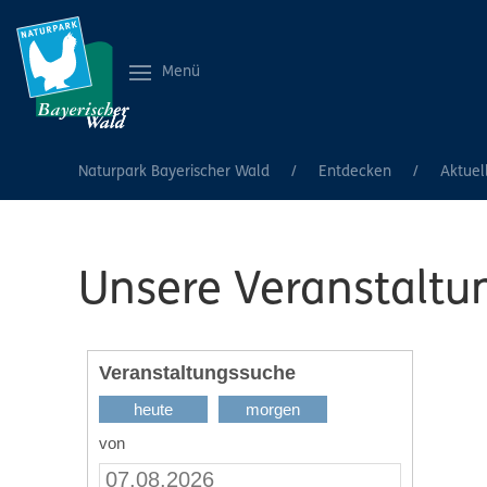
Menü
Naturpark Bayerischer Wald
Entdecken
Aktuel
Unsere Veranstaltu