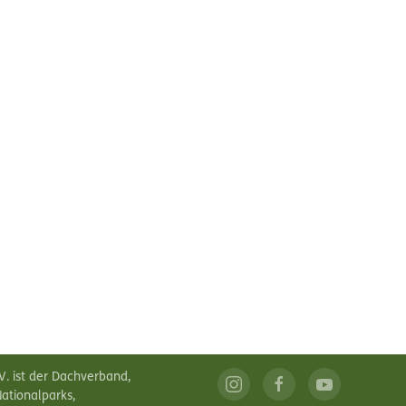
V. ist der Dachverband,
ationalparks,