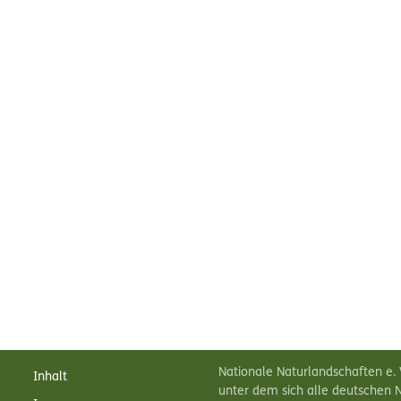
Nationale Naturlandschaften e. 
Inhalt
unter dem sich alle deutschen N