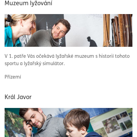
Muzeum lyžování
V 1. patře Vás očekává lyžařské muzeum s historií tohoto
sportu a lyžařský simulátor.
Přízemí
Král Javor