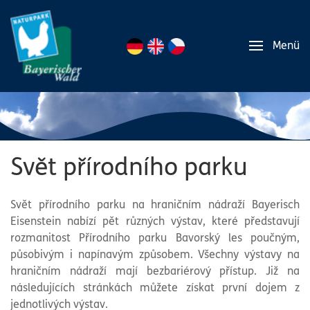
Menü
Svět přírodního parku
Svět přírodního parku na hraničním nádraží Bayerisch
Eisenstein nabízí pět různých výstav, které představují
rozmanitost Přírodního parku Bavorský les poučným,
působivým i napínavým způsobem. Všechny výstavy na
hraničním nádraží mají bezbariérový přístup. Již na
následujících stránkách můžete získat první dojem z
jednotlivých výstav.