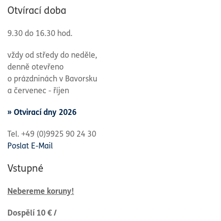
Otvírací doba
9.30 do 16.30 hod.
vždy od středy do neděle,
denně otevřeno
o prázdninách v Bavorsku
a červenec -
říjen
» Otvirací dny 2026
Tel. +49 (0)9925 90 24 30
Poslat E-Mail
Vstupné
Nebereme koruny!
Dospělí 10 € /