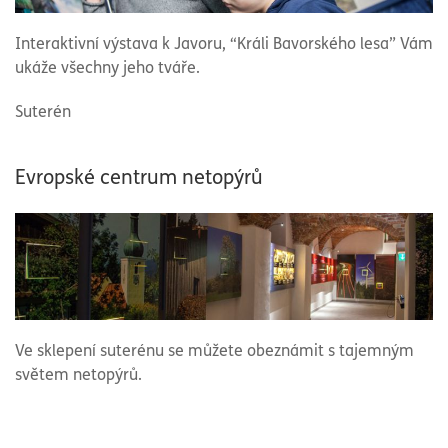
Interaktivní výstava k Javoru, “Králi Bavorského lesa” Vám
ukáže všechny jeho tváře.
Suterén
Evropské centrum netopýrů
Ve sklepení suterénu se můžete obeznámit s tajemným
světem netopýrů.