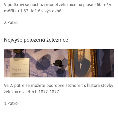
V podkroví se nachází model železnice na ploše 260 m
²
v
měřítku 1:87. Ještě v výstavbě!
2.Patro
Nejvýše položená železnice
Ve 2. patře se můžete podrobně seznámit s historií stavby
železnice v letech 1872-1877.
1.Patro