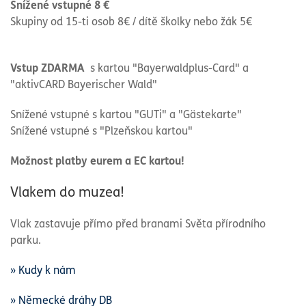
Snížené vstupné 8 €
Skupiny od 15-ti osob 8€ / dítě školky nebo žák 5€
Vstup ZDARMA
s kartou "Bayerwaldplus-Card" a
"aktivCARD Bayerischer Wald"
Snížené vstupné s kartou "GUTi" a "Gästekarte"
Snížené vstupné s "Plzeňskou kartou"
Možnost platby eurem a EC kartou!
Vlakem do muzea!
Vlak zastavuje přímo před branami Světa přírodního
parku.
» Kudy k nám
» Německé dráhy DB