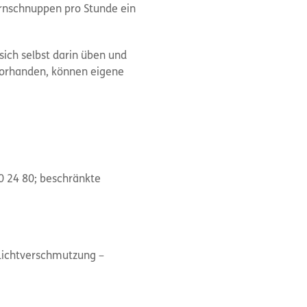
ernschnuppen pro Stunde ein
ich selbst darin üben und
 vorhanden, können eigene
0 24 80; beschränkte
Lichtverschmutzung –