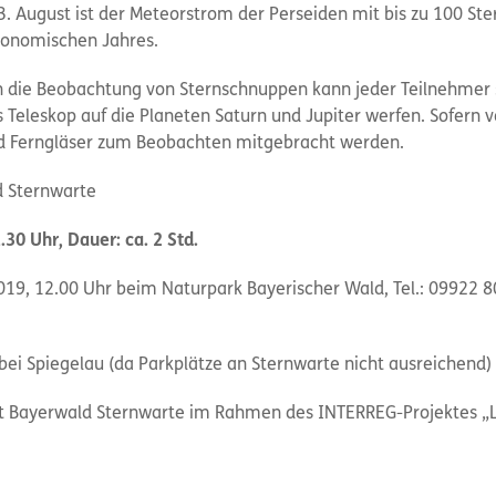
3. August ist der Meteorstrom der Perseiden mit bis zu 100 St
ronomischen Jahres.
n die Beobachtung von Sternschnuppen kann jeder Teilnehmer s
s Teleskop auf die Planeten Saturn und Jupiter werfen. Sofern
d Ferngläser zum Beobachten mitgebracht werden.
d Sternwarte
30 Uhr, Dauer: ca. 2 Std.
019, 12.00 Uhr beim Naturpark Bayerischer Wald, Tel.: 09922 8
bei Spiegelau (da Parkplätze an Sternwarte nicht ausreichend)
 Bayerwald Sternwarte im Rahmen des INTERREG-Projektes „