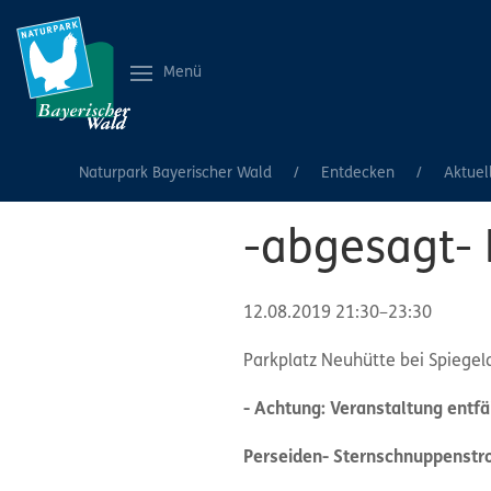
Menü
Naturpark Bayerischer Wald
Entdecken
Aktuel
-abgesagt-
12.08.2019 21:30–23:30
Parkplatz Neuhütte bei Spiegel
- Achtung: Veranstaltung entfäl
Perseiden- Sternschnuppenst