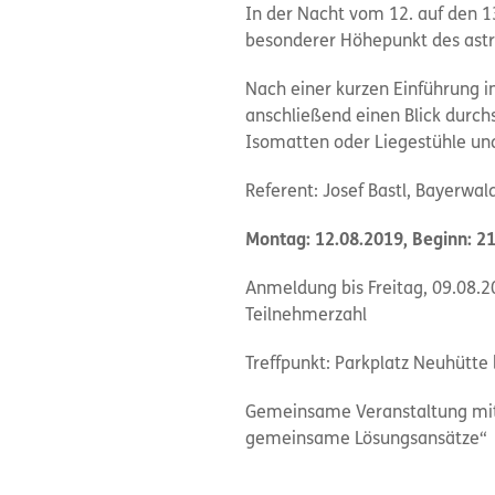
In der Nacht vom 12. auf den 1
besonderer Höhepunkt des ast
Nach einer kurzen Einführung i
anschließend einen Blick durch
Isomatten oder Liegestühle un
Referent: Josef Bastl, Bayerwal
Montag: 12.08.2019, Beginn: 21.
Anmeldung bis Freitag, 09.08.2
Teilnehmerzahl
Treffpunkt: Parkplatz Neuhütte 
Gemeinsame Veranstaltung mit
gemeinsame Lösungsansätze“