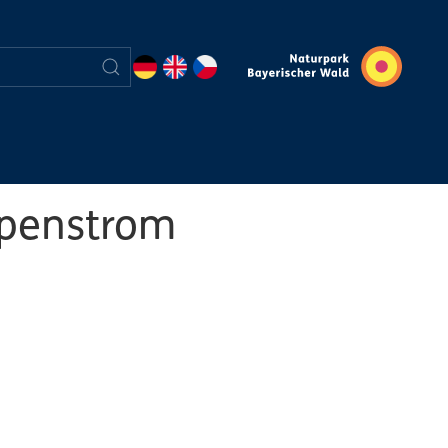
ppenstrom