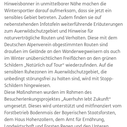
Hinweisbanner in unmittelbarer Nähe machen die
Wintersportler darauf aufmerksam, dass sie jetzt ein
sensibles Gebiet betreten. Zudem finden sie auf
nebenstehenden Infotafeln weiterführende Erläuterungen
zum Auerwildschutzgebiet und Hinweise für
naturverträgliche Routen und Verhalten. Diese mit dem
Deutschen Alpenverein abgestimmten Routen sind
draußen im Gelände an den Wanderwegweisern als auch
im Winter unübersichtlichen Freiflächen an den grünen
Schildern „Natürlich auf Tour“ wiederzufinden. Auf die
sensiblen Ruhezonen im Auerwildschutzgebiet, die
unbedingt störungsfrei zu halten sind, wird mit Stopp-
Schildern hingewiesen.
Diese Maßnahmen wurden im Rahmen des
Besucherlenkungsprojektes „Auerhuhn lebt Zukunft“
umgesetzt. Dieses wird unterstützt und mitfinanziert vom
Forstbetrieb Bodenmais der Bayerischen Staatsforsten,
dem Haus Hohenzollern, dem Amt für Ernährung,
Landwirtschaft und Forsten Regen und den Unteren