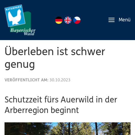
Menü
Überleben ist schwer
genug
VERÖFFENTLICHT AM:
30.10.2023
Schutzzeit fürs Auerwild in der
Arberregion beginnt