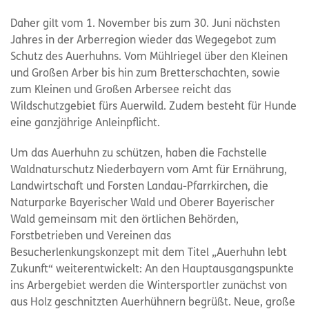
Daher gilt vom 1. November bis zum 30. Juni nächsten
Jahres in der Arberregion wieder das Wegegebot zum
Schutz des Auerhuhns. Vom Mühlriegel über den Kleinen
und Großen Arber bis hin zum Bretterschachten, sowie
zum Kleinen und Großen Arbersee reicht das
Wildschutzgebiet fürs Auerwild. Zudem besteht für Hunde
eine ganzjährige Anleinpflicht.
Um das Auerhuhn zu schützen, haben die Fachstelle
Waldnaturschutz Niederbayern vom Amt für Ernährung,
Landwirtschaft und Forsten Landau-Pfarrkirchen, die
Naturparke Bayerischer Wald und Oberer Bayerischer
Wald gemeinsam mit den örtlichen Behörden,
Forstbetrieben und Vereinen das
Besucherlenkungskonzept mit dem Titel „Auerhuhn lebt
Zukunft“ weiterentwickelt: An den Hauptausgangspunkte
ins Arbergebiet werden die Wintersportler zunächst von
aus Holz geschnitzten Auerhühnern begrüßt. Neue, große