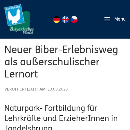
Menü
Neuer Biber-Erlebnisweg
als außerschulischer
Lernort
VERÖFFENTLICHT AM:
13.09.2023
Naturpark- Fortbildung für
Lehrkräfte und ErzieherInnen in
Jandelsbrunn