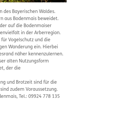
en des Bayerischen Waldes.
rn aus Bodenmais beweidet.
inder auf die Bodenmaiser
nvielfalt in der Arberregion.
für Vogelschutz und die
gen Wanderung ein. Hierbei
gesrand näher kennenzulernen.
eser alten Nutzungsform
t, der die
g und Brotzeit sind für die
r sind zudem Voraussetzung.
denmais, Tel.: 09924 778 135