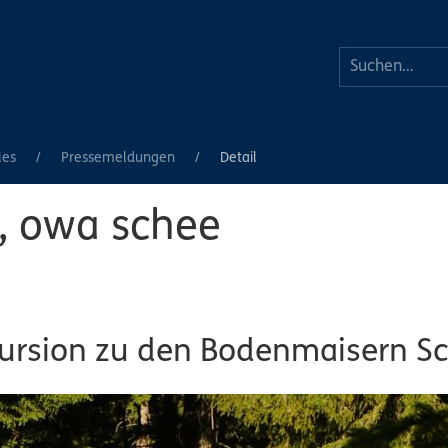
les
Pressemeldungen
Detail
n, owa schee
kursion zu den Bodenmaisern S