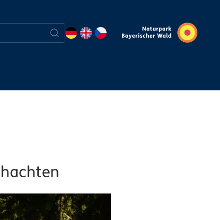
chachten