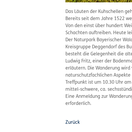
Das Läuten der Kuhschellen geh
Bereits seit dem Jahre 1522 w
Von den einst über hundert Weid
Schachten auftreiben. Heute lei
Der Naturpark Bayerischer Wal
Kreisgruppe Deggendorf des Bu
besteht die Gelegenheit die a
Ludwig Fritz, einer der Bodenm
erläutern. Die Wanderung wird 
naturschutzfachlichen Aspekte 
Treffpunkt ist um 10.30 Uhr am
mittel-schwere, ca. sechsstünd
Eine Anmeldung zur Wanderung i
erforderlich.
Zurück