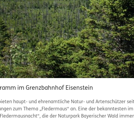
ramm im Grenzbahnhof Eisenstein
bieten haupt- und ehrenamtliche Natur- und Artenschützer seit
ngen zum Thema „Fledermaus“ an. Eine der bekanntesten im o
e Fledermausnacht“, die der Naturpark Bayerischer Wald imme