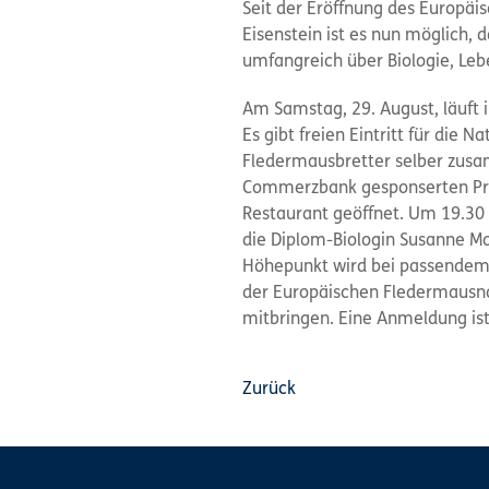
Seit der Eröffnung des Europä
Eisenstein ist es nun möglich, 
umfangreich über Biologie, Le
Am Samstag, 29. August, läuft
Es gibt freien Eintritt für die
Fledermausbretter selber zusa
Commerzbank gesponserten Pra
Restaurant geöffnet. Um 19.30
die Diplom-Biologin Susanne Mo
Höhepunkt wird bei passendem 
der Europäischen Fledermausna
mitbringen. Eine Anmeldung ist 
Zurück