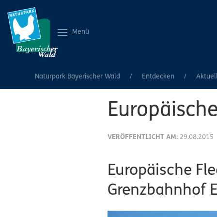
Menü
Naturpark Bayerischer Wald
Entdecken
Aktuel
Europäisch
VERÖFFENTLICHT AM:
29.08.2015
Europäische Fl
Grenzbahnhof E