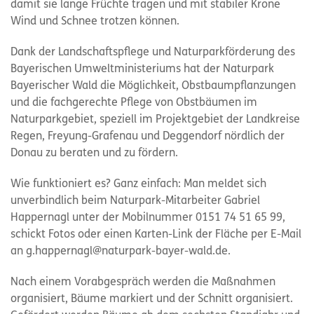
damit sie lange Früchte tragen und mit stabiler Krone
Wind und Schnee trotzen können.
Dank der Landschaftspflege und Naturparkförderung des
Bayerischen Umweltministeriums hat der Naturpark
Bayerischer Wald die Möglichkeit, Obstbaumpflanzungen
und die fachgerechte Pflege von Obstbäumen im
Naturparkgebiet, speziell im Projektgebiet der Landkreise
Regen, Freyung-Grafenau und Deggendorf nördlich der
Donau zu beraten und zu fördern.
Wie funktioniert es? Ganz einfach: Man meldet sich
unverbindlich beim Naturpark-Mitarbeiter Gabriel
Happernagl unter der Mobilnummer 0151 74 51 65 99,
schickt Fotos oder einen Karten-Link der Fläche per E-Mail
an g.happernagl@naturpark-bayer-wald.de.
Nach einem Vorabgespräch werden die Maßnahmen
organisiert, Bäume markiert und der Schnitt organisiert.