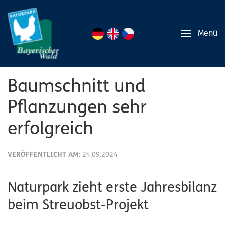
Menü
Baumschnitt und
Pflanzungen sehr
erfolgreich
VERÖFFENTLICHT AM:
24.09.2024
Naturpark zieht erste Jahresbilanz
beim Streuobst-Projekt